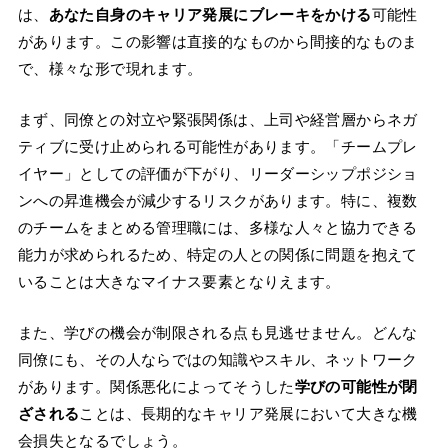
は、
あなた自身のキャリア発展にブレーキをかける
可能性
があります。この影響は直接的なものから間接的なものま
で、様々な形で現れます。
まず、同僚との対立や緊張関係は、上司や経営層からネガ
ティブに受け止められる可能性があります。「チームプレ
イヤー」としての評価が下がり、リーダーシップポジショ
ンへの昇進機会が減少するリスクがあります。特に、複数
のチームをまとめる管理職には、多様な人々と協力できる
能力が求められるため、特定の人との関係に問題を抱えて
いることは大きなマイナス要素となりえます。
また、学びの機会が制限される点も見逃せません。どんな
同僚にも、その人ならではの知識やスキル、ネットワーク
があります。関係悪化によってそうした
学びの可能性が閉
ざされる
ことは、長期的なキャリア発展において大きな機
会損失となるでしょう。