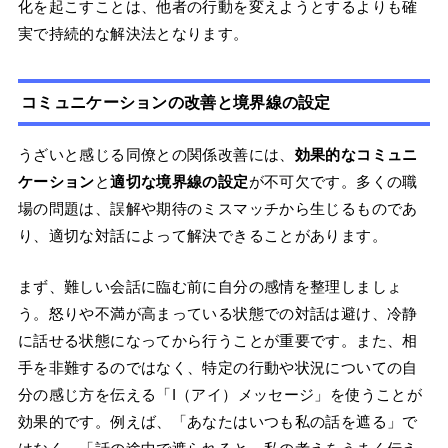
化を起こすことは、他者の行動を変えようとするよりも確
実で持続的な解決法となります。
コミュニケーションの改善と境界線の設定
うざいと感じる同僚との関係改善には、
効果的なコミュニ
ケーション
と
適切な境界線の設定
が不可欠です。多くの職
場の問題は、誤解や期待のミスマッチから生じるものであ
り、適切な対話によって解決できることがあります。
まず、難しい会話に臨む前に自分の感情を整理しましょ
う。怒りや不満が高まっている状態での対話は避け、冷静
に話せる状態になってから行うことが重要です。また、相
手を非難するのではなく、特定の行動や状況についての自
分の感じ方を伝える「I（アイ）メッセージ」を使うことが
効果的です。例えば、「あなたはいつも私の話を遮る」で