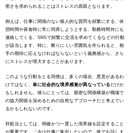
密さを求められることはストレスの原因となります。
例えば、仕事に関係のない個人的な質問を頻繁にする、休
憩時間や昼食時に常に同席しようとする、勤務時間外にも
連絡してくる、SNSで頻繁に交流を求めてくるなどの行動
が該当します。特に、断りにくい雰囲気を作られると、相
手の期待に応えなければならないという義務感から、さら
にストレスが増大することがあります。
このような行動をとる同僚は、多くの場合、悪意があるわ
けではなく、
単に社会的な境界感覚が異なっている
だけか
もしれません。彼らにとっては、親密な関係構築が職場で
の協力関係を深めるための自然なアプローチだと考えてい
るかもしれないのです。
対処法としては、明確かつ一貫した境界線を設定すること
が重要です。「今は仕事に集中したいので、後でお話しま