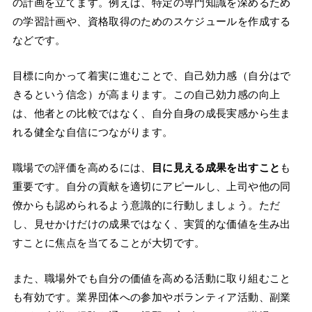
の計画を立てます。例えば、特定の専門知識を深めるため
の学習計画や、資格取得のためのスケジュールを作成する
などです。
目標に向かって着実に進むことで、自己効力感（自分はで
きるという信念）が高まります。この自己効力感の向上
は、他者との比較ではなく、自分自身の成長実感から生ま
れる健全な自信につながります。
職場での評価を高めるには、
目に見える成果を出すこと
も
重要です。自分の貢献を適切にアピールし、上司や他の同
僚からも認められるよう意識的に行動しましょう。ただ
し、見せかけだけの成果ではなく、実質的な価値を生み出
すことに焦点を当てることが大切です。
また、職場外でも自分の価値を高める活動に取り組むこと
も有効です。業界団体への参加やボランティア活動、副業