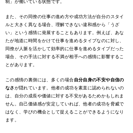
制」が働いている状態です。
また、その同僚の仕事の進め方や成功方法が自分のスタイ
ルと大きく異なる場合、理解できない違和感から「うざ
い」という感情に発展することもあります。例えば、あな
たが地道に時間をかけて仕事を進めるタイプなのに対し、
同僚が人脈を活かして効率的に仕事を進めるタイプだった
場合、その手法に対する不満が相手への感情に影響するこ
とがあります。
この感情の裏側には、多くの場合
自分自身の不安や自信の
なさ
が隠れています。他者の成功を素直に認められないの
は、自分の成長や価値に対する不安があるためかもしれま
せん。自己価値感が安定していれば、他者の成功を脅威で
はなく、学びの機会として捉えることができるようになり
ます。