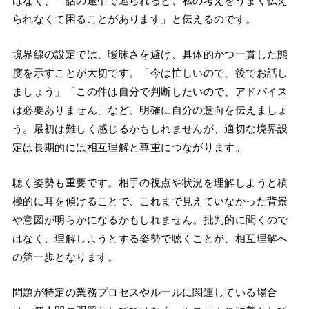
はなく、「話の途中で遮られると、私の考えをうまく伝え
られなくて困ることがあります」と伝えるのです。
境界線の設定では、曖昧さを避け、具体的かつ一貫した態
度を示すことが大切です。「今は忙しいので、後でお話し
ましょう」「この件は自分で判断したいので、アドバイス
は必要ありません」など、明確に自分の意向を伝えましょ
う。最初は難しく感じるかもしれませんが、適切な境界設
定は長期的には相互理解と尊重につながります。
聴く姿勢も重要です。相手の視点や状況を理解しようと積
極的に耳を傾けることで、これまで見えていなかった背景
や意図が明らかになるかもしれません。批判的に聞くので
はなく、理解しようとする姿勢で聴くことが、相互理解へ
の第一歩となります。
問題が特定の業務プロセスやルールに関連している場合