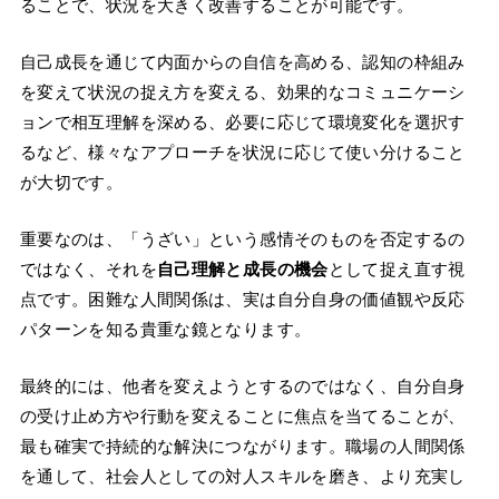
ることで、状況を大きく改善することが可能です。
自己成長を通じて内面からの自信を高める、認知の枠組み
を変えて状況の捉え方を変える、効果的なコミュニケーシ
ョンで相互理解を深める、必要に応じて環境変化を選択す
るなど、様々なアプローチを状況に応じて使い分けること
が大切です。
重要なのは、「うざい」という感情そのものを否定するの
ではなく、それを
自己理解と成長の機会
として捉え直す視
点です。困難な人間関係は、実は自分自身の価値観や反応
パターンを知る貴重な鏡となります。
最終的には、他者を変えようとするのではなく、自分自身
の受け止め方や行動を変えることに焦点を当てることが、
最も確実で持続的な解決につながります。職場の人間関係
を通して、社会人としての対人スキルを磨き、より充実し