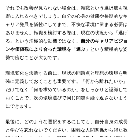
それでも改善が見られない場合は、転職という選択肢も視
野に入れるべきでしょう。自分の心身の健康や長期的なキ
ャリア発展を犠牲にしてまで、不快な環境に留まる必要は
ありません。転職を検討する際は、現在の状況から「逃げ
る」という消極的な動機ではなく、
自分のキャリアビジョ
ンや価値観により合った環境を「選ぶ」
という積極的な姿
勢で臨むことが大切です。
環境変化を決断する前に、現状の問題点と理想の環境を明
確に定義しておくことも重要です。「何から離れたいか」
だけでなく「何を求めているのか」をしっかりと認識して
おくことで、次の環境選びで同じ問題を繰り返さないよう
にできます。
最後に、どのような選択をするにしても、自分自身の成長
と学びを忘れないでください。困難な人間関係から得た教