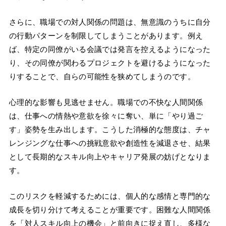
さらに、職場での対人関係の問題は、無意識のうちに自分
の行動パターンを制限してしまうことがあります。例え
ば、特定の同僚がいる会議では発言を控えるようになった
り、その同僚が関わるプロジェクトを避けるようになった
りすることで、自らの可能性を狭めてしまうのです。
心理的な影響も見逃せません。職場での不快な人間関係
は、仕事への情熱や意欲を徐々に奪い、単に「やり過ご
す」姿勢を生み出します。こうした消極的な態度は、チャ
レンジングな仕事への挑戦意欲や創造性を減退させ、結果
として長期的なスキル向上やキャリア発展の妨げとなりま
す。
このリスクを軽減するためには、個人的な感情と専門的な
成長を切り分けて考えることが重要です。困難な人間関係
を「対人スキル向上の機会」と前向きに捉え直し、多様な