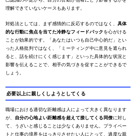
理解できていないケースもあります。
対処法としては、まず感情的に反応するのではなく、
具体
的な行動に焦点を当てた冷静なフィードバック
を心がける
ことが効果的です。「あなたはいつも自己中心的だ」とい
った人格批判ではなく、「ミーティング中に意見を遮られ
ると、話を続けにくく感じます」といった具体的な状況と
影響を伝えることで、相手の気づきを促すことができるで
しょう。
必要以上に親しくしようとしてくる
職場における適切な距離感は人によって大きく異なります
が、
自分の心地よい距離感を超えて接してくる同僚
に対し
て、うざいと感じることは少なくありません。プライベー
トと仕事の境界をはっきりさせたい人にとって、過度な親