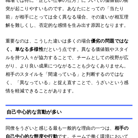
職場では特に「正しい仕事の仕方」についての価値観の衝
突が起こりやすいものです。あなたにとっての「当たり
前」が相手にとっては全く異なる場合、その違いが相互理
解を難しくし、否定的な感情を生み出す原因となります。
重要なのは、こうした違いは多くの場合
優劣の問題ではな
く、単なる多様性
だという点です。異なる価値観やスタイ
ルを持つ人々が協力することで、チームとしての視野が広
がり、より良い成果につながることも少なくありません。
相手のスタイルを「間違っている」と判断するのではな
く、「異なっている」と捉え直すことで、うざいという感
情を軽減できることがあります。
自己中心的な言動が多い
同僚をうざいと感じる最も一般的な理由の一つは、
相手の
自己中心的な態度や行動
です。チームで働く環境において