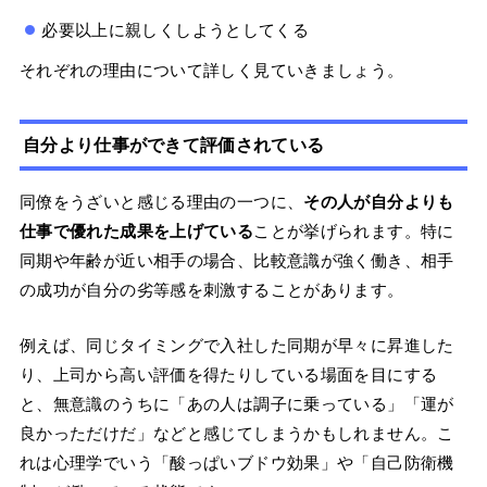
必要以上に親しくしようとしてくる
それぞれの理由について詳しく見ていきましょう。
自分より仕事ができて評価されている
同僚をうざいと感じる理由の一つに、
その人が自分よりも
仕事で優れた成果を上げている
ことが挙げられます。特に
同期や年齢が近い相手の場合、比較意識が強く働き、相手
の成功が自分の劣等感を刺激することがあります。
例えば、同じタイミングで入社した同期が早々に昇進した
り、上司から高い評価を得たりしている場面を目にする
と、無意識のうちに「あの人は調子に乗っている」「運が
良かっただけだ」などと感じてしまうかもしれません。こ
れは心理学でいう「酸っぱいブドウ効果」や「自己防衛機