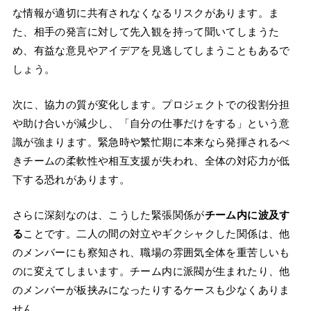
な情報が適切に共有されなくなるリスクがあります。ま
た、相手の発言に対して先入観を持って聞いてしまうた
め、有益な意見やアイデアを見逃してしまうこともあるで
しょう。
次に、協力の質が変化します。プロジェクトでの役割分担
や助け合いが減少し、「自分の仕事だけをする」という意
識が強まります。緊急時や繁忙期に本来なら発揮されるべ
きチームの柔軟性や相互支援が失われ、全体の対応力が低
下する恐れがあります。
さらに深刻なのは、こうした緊張関係が
チーム内に波及す
る
ことです。二人の間の対立やギクシャクした関係は、他
のメンバーにも察知され、職場の雰囲気全体を重苦しいも
のに変えてしまいます。チーム内に派閥が生まれたり、他
のメンバーが板挟みになったりするケースも少なくありま
せん。