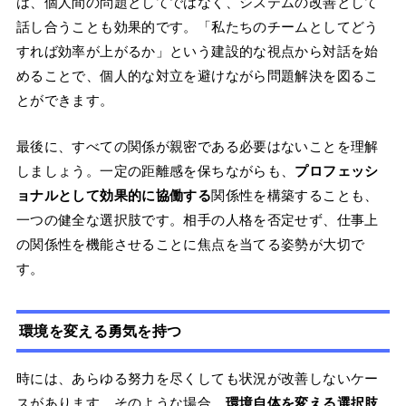
は、個人間の問題としてではなく、システムの改善として
話し合うことも効果的です。「私たちのチームとしてどう
すれば効率が上がるか」という建設的な視点から対話を始
めることで、個人的な対立を避けながら問題解決を図るこ
とができます。
最後に、すべての関係が親密である必要はないことを理解
しましょう。一定の距離感を保ちながらも、
プロフェッシ
ョナルとして効果的に協働する
関係性を構築することも、
一つの健全な選択肢です。相手の人格を否定せず、仕事上
の関係性を機能させることに焦点を当てる姿勢が大切で
す。
環境を変える勇気を持つ
時には、あらゆる努力を尽くしても状況が改善しないケー
スがあります。そのような場合、
環境自体を変える選択肢