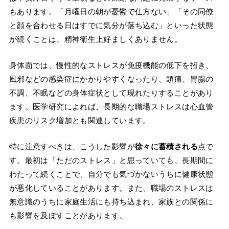
もあります。「月曜日の朝が憂鬱で仕方ない」「その同僚
と顔を合わせる日はすでに気分が落ち込む」といった状態
が続くことは、精神衛生上好ましくありません。
身体面では、慢性的なストレスが免疫機能の低下を招き、
風邪などの感染症にかかりやすくなったり、頭痛、胃腸の
不調、不眠などの身体症状として現れたりすることがあり
ます。医学研究によれば、長期的な職場ストレスは心血管
疾患のリスク増加とも関連しています。
特に注意すべきは、こうした影響が
徐々に蓄積される
点で
す。最初は「ただのストレス」と思っていても、長期間に
わたって続くことで、自分でも気づかないうちに健康状態
が悪化していることがあります。また、職場のストレスは
無意識のうちに家庭生活にも持ち込まれ、家族との関係に
も影響を及ぼすことがあります。