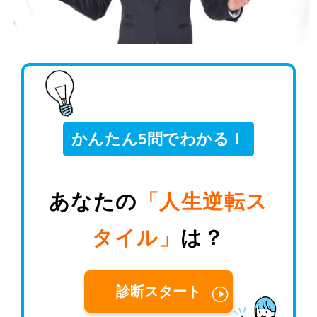
かんたん5問でわかる！
あなたの
「人生逆転ス
タイル」
は？
診断スタート