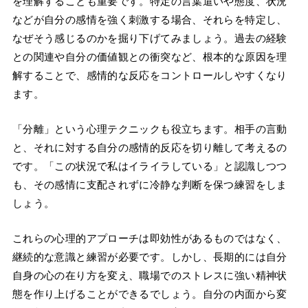
を理解することも重要です。特定の言葉遣いや態度、状況
などが自分の感情を強く刺激する場合、それらを特定し、
なぜそう感じるのかを掘り下げてみましょう。過去の経験
との関連や自分の価値観との衝突など、根本的な原因を理
解することで、感情的な反応をコントロールしやすくなり
ます。
「分離」という心理テクニックも役立ちます。相手の言動
と、それに対する自分の感情的反応を切り離して考えるの
です。「この状況で私はイライラしている」と認識しつつ
も、その感情に支配されずに冷静な判断を保つ練習をしま
しょう。
これらの心理的アプローチは即効性があるものではなく、
継続的な意識と練習が必要です。しかし、長期的には自分
自身の心の在り方を変え、職場でのストレスに強い精神状
態を作り上げることができるでしょう。自分の内面から変