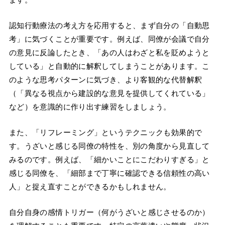
認知行動療法の考え方を応用すると、まず自分の「自動思
考」に気づくことが重要です。例えば、同僚が会議で自分
の意見に反論したとき、「あの人はわざと私を貶めようと
している」と自動的に解釈してしまうことがあります。こ
のような思考パターンに気づき、より客観的な代替解釈
（「異なる視点から建設的な意見を提供してくれている」
など）を意識的に作り出す練習をしましょう。
また、「リフレーミング」というテクニックも効果的で
す。うざいと感じる同僚の特性を、別の角度から見直して
みるのです。例えば、「細かいことにこだわりすぎる」と
感じる同僚を、「細部まで丁寧に確認できる信頼性の高い
人」と捉え直すことができるかもしれません。
自分自身の感情トリガー（何がうざいと感じさせるのか）