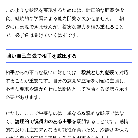
このような状況を実現するためには、計画的な貯蓄や投
資、継続的な学習による能力開発が欠かせません。一朝一
夕には実現できませんが、着実な努力を積み重ねること
で、必ず道は開けていくはずです。
強い自己主張で相手を威圧する
相手からの不当な扱いに対しては、
毅然とした態度
で対応
することが重要です。自分の意見や立場を明確に主張し、
不当な要求や嫌がらせには断固として拒否する姿勢を示す
必要があります。
ただし、ここで重要なのは、単なる攻撃的な態度ではな
く、
論理的で説得力のある主張
を展開することです。感情
的な反応は逆効果となる可能性が高いため、冷静さを保ち
ながら自分の立場を説明することが求められます。