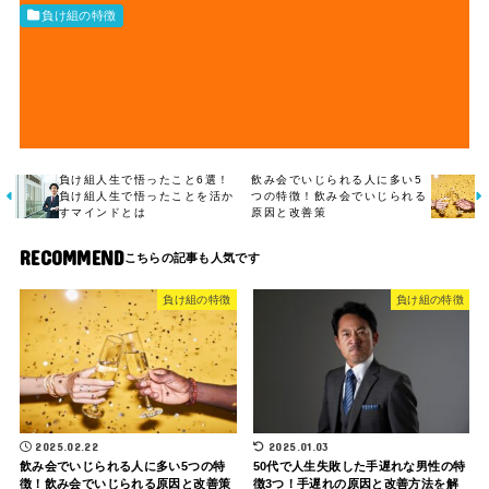
負け組の特徴
負け組人生で悟ったこと6選！
飲み会でいじられる人に多い5
負け組人生で悟ったことを活か
つの特徴！飲み会でいじられる
すマインドとは
原因と改善策
RECOMMEND
負け組の特徴
負け組の特徴
2025.02.22
2025.01.03
飲み会でいじられる人に多い5つの特
50代で人生失敗した手遅れな男性の特
徴！飲み会でいじられる原因と改善策
徴3つ！手遅れの原因と改善方法を解