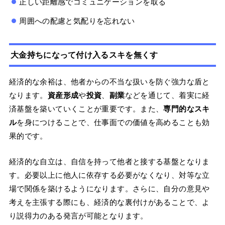
正しい距離感でコミュニケーションを取る
周囲への配慮と気配りを忘れない
大金持ちになって付け入るスキを無くす
経済的な余裕は、他者からの不当な扱いを防ぐ強力な盾と
なります。
資産形成
や
投資
、
副業
などを通じて、着実に経
済基盤を築いていくことが重要です。また、
専門的なスキ
ル
を身につけることで、仕事面での価値を高めることも効
果的です。
経済的な自立は、自信を持って他者と接する基盤となりま
す。必要以上に他人に依存する必要がなくなり、対等な立
場で関係を築けるようになります。さらに、自分の意見や
考えを主張する際にも、経済的な裏付けがあることで、よ
り説得力のある発言が可能となります。