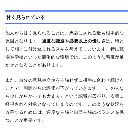
甘く見られている
他人から甘く見られることは、馬鹿にされる最も根本的な
原因となります。
過度な謙遜
や
必要以上の優しさ
は、時と
して相手に付け込まれるスキを与えてしまいます。特に職
場や学校といった競争的な環境では、このような態度が足
かせとなることがあります。
また、自分の意見や立場を主張せずに相手に合わせ続ける
ことで、周囲からの評価が下がっていきます。「この人な
ら少しからかっても大丈夫」という認識が広がり、次第に
軽視される対象となってしまうのです。このような状況を
改善するためには、適度な主張と自己主張のバランスを保
つことが重要です。