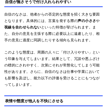
自信が無さそうで付け入れられやすい
自信のなさは、他者からの否定的な態度を招く大きな要因
となります。具体的には、言葉を発する際の
声の小ささ
や
視線を合わせられない
といった特徴が挙げられます。ま
た、自分の意見を主張する際に必要以上に遠慮したり、相
手の意見に過度に同調したりする傾向も見られます。
このような態度は、周囲の人々に「付け入りやすい」とい
う印象を与えてしまいます。結果として、冗談や悪ふざけ
の標的にされやすく、次第にそれが常態化してしまう可能
性があります。さらに、自信のなさは仕事や学業において
も影響を及ぼし、能力以下の評価を受けることにもつなが
ってしまいます。
表情や態度が他人を不快にさせる