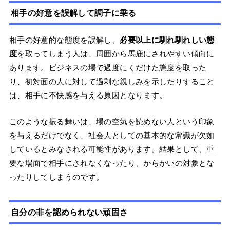
相手の好意を誤解して調子に乗る
相手の好意的な態度を誤解し、
必要以上に馴れ馴れしい態
度
を取ってしまう人は、周囲から馬鹿にされやすい傾向に
あります。ビジネスの場で過度にくだけた態度を取った
り、初対面の人に対して過剰な親しみを示したりすること
は、相手に不快感を与える原因となります。
このような振る舞いは、場の空気を読めない人という印象
を与えるだけでなく、社会人としての基本的な常識が欠如
しているとみなされる可能性があります。結果として、重
要な場面で相手にされなくなったり、からかいの対象とな
ったりしてしまうのです。
自分の非を認められない頑固さ