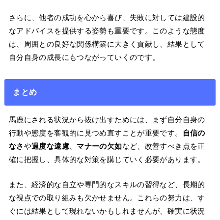
さらに、他者の成功を心から喜び、失敗に対しては建設的
なアドバイスを提供する姿勢も重要です。このような態度
は、周囲との良好な関係構築に大きく貢献し、結果として
自分自身の成長にもつながっていくのです。
まとめ
馬鹿にされる状況から抜け出すためには、まず自分自身の
行動や態度を客観的に見つめ直すことが重要です。
自信の
なさ
や
過度な遠慮
、
マナーの欠如
など、改善すべき点を正
確に把握し、具体的な対策を講じていく必要があります。
また、経済的な自立や専門的なスキルの習得など、長期的
な視点での取り組みも欠かせません。これらの努力は、す
ぐには結果として現れないかもしれませんが、確実に状況