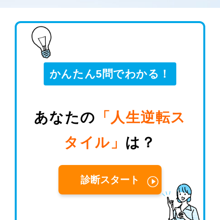
かんたん5問でわかる！
あなたの
「人生逆転ス
タイル」
は？
診断スタート