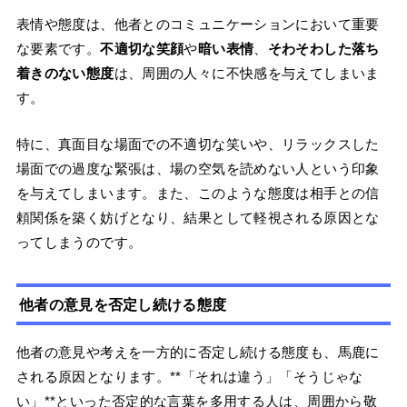
表情や態度は、他者とのコミュニケーションにおいて重要
な要素です。
不適切な笑顔
や
暗い表情
、
そわそわした落ち
着きのない態度
は、周囲の人々に不快感を与えてしまいま
す。
特に、真面目な場面での不適切な笑いや、リラックスした
場面での過度な緊張は、場の空気を読めない人という印象
を与えてしまいます。また、このような態度は相手との信
頼関係を築く妨げとなり、結果として軽視される原因とな
ってしまうのです。
他者の意見を否定し続ける態度
他者の意見や考えを一方的に否定し続ける態度も、馬鹿に
される原因となります。**「それは違う」「そうじゃな
い」**といった否定的な言葉を多用する人は、周囲から敬