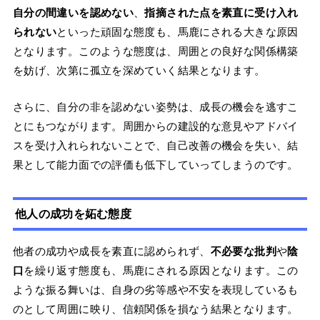
自分の間違いを認めない
、
指摘された点を素直に受け入れ
られない
といった頑固な態度も、馬鹿にされる大きな原因
となります。このような態度は、周囲との良好な関係構築
を妨げ、次第に孤立を深めていく結果となります。
さらに、自分の非を認めない姿勢は、成長の機会を逃すこ
とにもつながります。周囲からの建設的な意見やアドバイ
スを受け入れられないことで、自己改善の機会を失い、結
果として能力面での評価も低下していってしまうのです。
他人の成功を妬む態度
他者の成功や成長を素直に認められず、
不必要な批判
や
陰
口
を繰り返す態度も、馬鹿にされる原因となります。この
ような振る舞いは、自身の劣等感や不安を表現しているも
のとして周囲に映り、信頼関係を損なう結果となります。