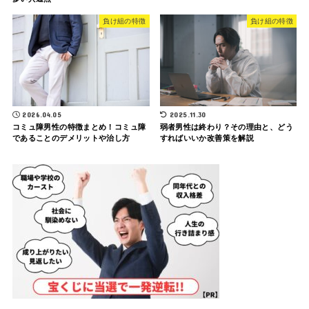
負け組の特徴
負け組の特徴
2026.04.05
2025.11.30
コミュ障男性の特徴まとめ！コミュ障
弱者男性は終わり？その理由と、どう
であることのデメリットや治し方
すればいいか改善策を解説