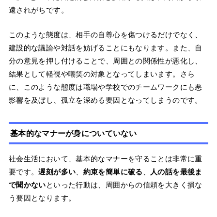
遠されがちです。
このような態度は、相手の自尊心を傷つけるだけでなく、
建設的な議論や対話を妨げることにもなります。また、自
分の意見を押し付けることで、周囲との関係性が悪化し、
結果として軽視や嘲笑の対象となってしまいます。さら
に、このような態度は職場や学校でのチームワークにも悪
影響を及ぼし、孤立を深める要因となってしまうのです。
基本的なマナーが身についていない
社会生活において、基本的なマナーを守ることは非常に重
要です。
遅刻が多い
、
約束を簡単に破る
、
人の話を最後ま
で聞かない
といった行動は、周囲からの信頼を大きく損な
う要因となります。