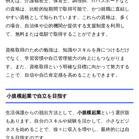
例えば、介護福祉士、保育士、調理師、ITパスポートなど
の資格は、比較的短期間で取得可能で、かつ就職に直結し
やすい資格として知られています。これらの資格は、多く
の場合、自治体や公的機関が提供する支援制度を利用し
て、無料または低額で取得することができます。
資格取得のための勉強は、知識やスキルを身につけるだけ
でなく、学習習慣や自己管理能力の向上にもつながりま
す。また、資格取得という明確な目標に向かって努力する
ことで、自信や自己肯定感を高めることもできます。
小規模起業で自立を目指す
生活保護からの脱出方法として、
小規模起業
という選択肢
もあります。自分のスキルや経験を活かして、小さなビジ
ネスを始めることで、徐々に収入を増やし、最終的には自
立を目指すのです。