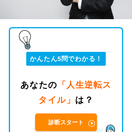
かんたん5問でわかる！
あなたの
「人生逆転ス
タイル」
は？
診断スタート