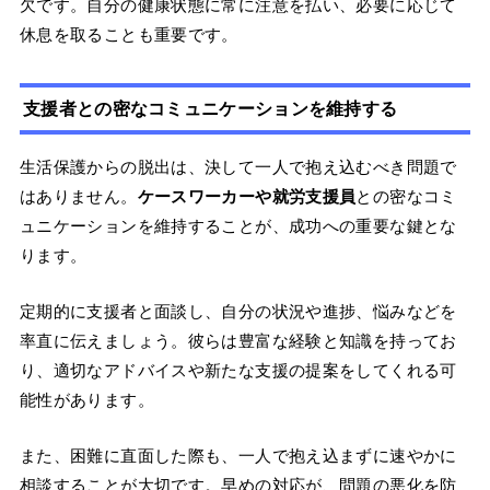
欠です。自分の健康状態に常に注意を払い、必要に応じて
休息を取ることも重要です。
支援者との密なコミュニケーションを維持する
生活保護からの脱出は、決して一人で抱え込むべき問題で
はありません。
ケースワーカーや就労支援員
との密なコミ
ュニケーションを維持することが、成功への重要な鍵とな
ります。
定期的に支援者と面談し、自分の状況や進捗、悩みなどを
率直に伝えましょう。彼らは豊富な経験と知識を持ってお
り、適切なアドバイスや新たな支援の提案をしてくれる可
能性があります。
また、困難に直面した際も、一人で抱え込まずに速やかに
相談することが大切です。早めの対応が、問題の悪化を防