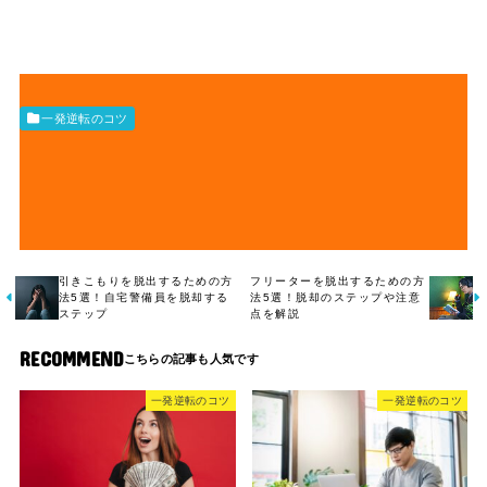
一発逆転のコツ
引きこもりを脱出するための方
フリーターを脱出するための方
法5選！自宅警備員を脱却する
法5選！脱却のステップや注意
ステップ
点を解説
RECOMMEND
一発逆転のコツ
一発逆転のコツ