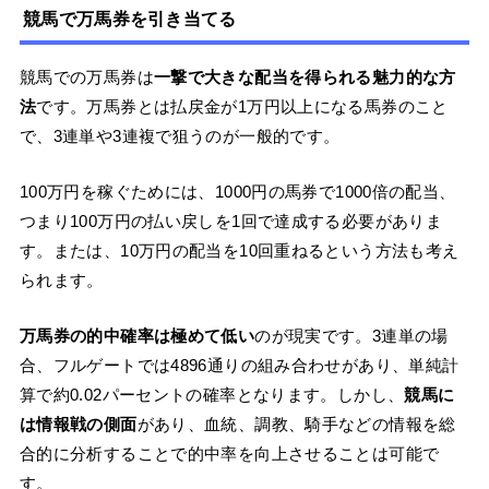
競馬で万馬券を引き当てる
競馬での万馬券は
一撃で大きな配当を得られる魅力的な方
法
です。万馬券とは払戻金が1万円以上になる馬券のこと
で、3連単や3連複で狙うのが一般的です。
100万円を稼ぐためには、1000円の馬券で1000倍の配当、
つまり100万円の払い戻しを1回で達成する必要がありま
す。または、10万円の配当を10回重ねるという方法も考え
られます。
万馬券の的中確率は極めて低い
のが現実です。3連単の場
合、フルゲートでは4896通りの組み合わせがあり、単純計
算で約0.02パーセントの確率となります。しかし、
競馬に
は情報戦の側面
があり、血統、調教、騎手などの情報を総
合的に分析することで的中率を向上させることは可能で
す。