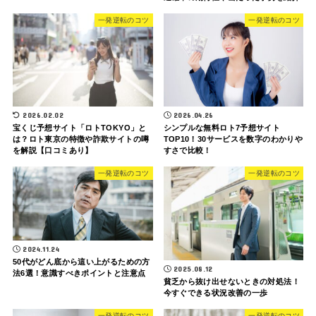
一発逆転のコツ
一発逆転のコツ
2026.02.02
2026.04.26
宝くじ予想サイト「ロトTOKYO」と
シンプルな無料ロト7予想サイト
は？ロト東京の特徴や詐欺サイトの噂
TOP10！30サービスを数字のわかりや
を解説【口コミあり】
すさで比較！
一発逆転のコツ
一発逆転のコツ
2024.11.24
50代がどん底から這い上がるための方
2025.08.12
法6選！意識すべきポイントと注意点
貧乏から抜け出せないときの対処法！
今すぐできる状況改善の一歩
一発逆転のコツ
一発逆転のコツ