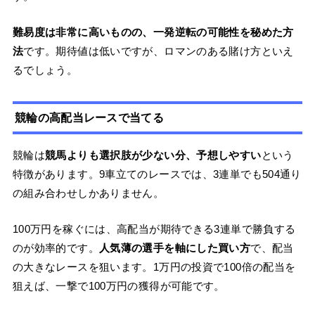
難易度は非常に高いものの、一発逆転の可能性を秘めた方
法
です。期待値は低いですが、ロマンのある賭け方といえ
るでしょう。
競輪の高配当レースで当てる
競輪は
競馬よりも選択肢が少ない分、予想しやすい
という
特徴があります。9車立てのレースでは、3連単でも504通り
の組み合わせしかありません。
100万円を稼ぐには、高配当が期待できる3連単で勝負する
のが効率的です。
人気薄の選手を軸にした買い方
で、配当
の大きなレースを狙います。1万円の投資で100倍の配当を
狙えば、一撃で100万円の獲得が可能です。