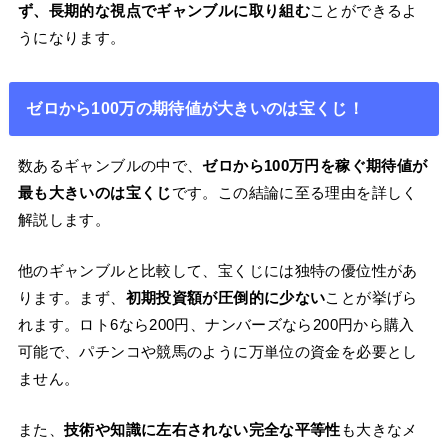
ず、長期的な視点でギャンブルに取り組む
ことができるよ
うになります。
ゼロから100万の期待値が大きいのは宝くじ！
数あるギャンブルの中で、
ゼロから100万円を稼ぐ期待値が
最も大きいのは宝くじ
です。この結論に至る理由を詳しく
解説します。
他のギャンブルと比較して、宝くじには独特の優位性があ
ります。まず、
初期投資額が圧倒的に少ない
ことが挙げら
れます。ロト6なら200円、ナンバーズなら200円から購入
可能で、パチンコや競馬のように万単位の資金を必要とし
ません。
また、
技術や知識に左右されない完全な平等性
も大きなメ