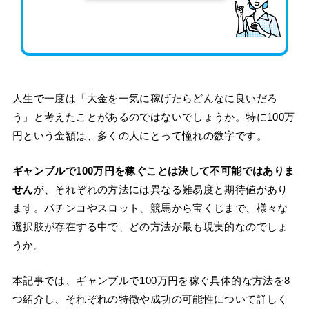
人生で一度は「大金を一気に稼げたらどんなに良いだろ
う」と考えたことがあるのではないでしょうか。特に100万
円という金額は、多くの人にとって憧れの数字です。
ギャンブルで100万円を稼ぐことは決して不可能ではありま
せん
が、それぞれの方法には異なる難易度と期待値があり
ます。パチンコやスロット、競馬から宝くじまで、様々な
選択肢が存在する中で、どの方法が最も現実的なのでしょ
うか。
本記事では、ギャンブルで100万円を稼ぐ具体的な方法を8
つ紹介し、それぞれの特徴や成功の可能性について詳しく