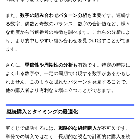
また、
数字の組み合わせパターン分析
も重要です。連続す
る数字、偶数と奇数のバランス、数字の合計値など、様々
な角度から当選番号の特徴を調べます。これらの分析によ
り、より的中しやすい組み合わせを見つけ出すことができ
ます。
さらに、
季節性や周期性の分析
も有効です。特定の時期に
よく出る数字や、一定の周期で出現する数字があるかもし
れません。このような隠れたパターンを発見することで、
他の購入者より有利な立場に立つことができます。
継続購入とタイミングの最適化
宝くじで成功するには、
戦略的な継続購入
が不可欠です。
単発での購入ではなく、長期的な視点で計画的に購入を続