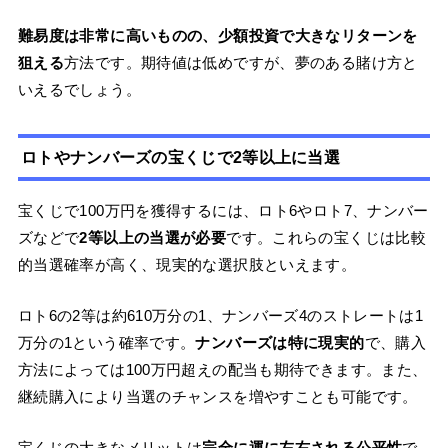
難易度は非常に高いものの、少額投資で大きなリターンを
狙える
方法です。期待値は低めですが、夢のある賭け方と
いえるでしょう。
ロトやナンバーズの宝くじで2等以上に当選
宝くじで100万円を獲得するには、ロト6やロト7、ナンバー
ズなどで
2等以上の当選が必要
です。これらの宝くじは比較
的当選確率が高く、現実的な選択肢といえます。
ロト6の2等は約610万分の1、ナンバーズ4のストレートは1
万分の1という確率です。
ナンバーズは特に現実的
で、購入
方法によっては100万円超えの配当も期待できます。また、
継続購入により当選のチャンスを増やすことも可能です。
宝くじの大きなメリットは
完全に運に左右される公平性
で