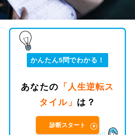
かんたん5問でわかる！
あなたの
「人生逆転ス
タイル」
は？
診断スタート