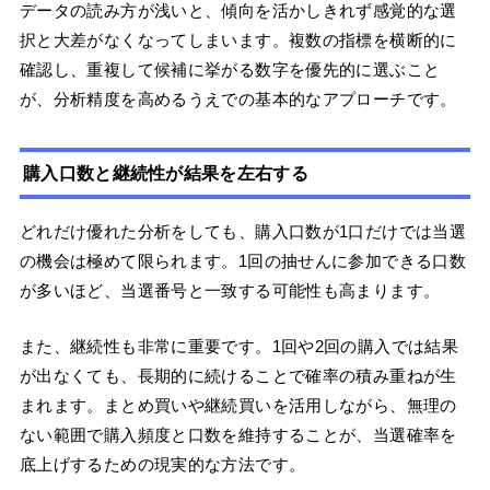
データの読み方が浅いと、傾向を活かしきれず感覚的な選
択と大差がなくなってしまいます。複数の指標を横断的に
確認し、重複して候補に挙がる数字を優先的に選ぶこと
が、分析精度を高めるうえでの基本的なアプローチです。
購入口数と継続性が結果を左右する
どれだけ優れた分析をしても、購入口数が1口だけでは当選
の機会は極めて限られます。1回の抽せんに参加できる口数
が多いほど、当選番号と一致する可能性も高まります。
また、継続性も非常に重要です。1回や2回の購入では結果
が出なくても、長期的に続けることで確率の積み重ねが生
まれます。まとめ買いや継続買いを活用しながら、無理の
ない範囲で購入頻度と口数を維持することが、当選確率を
底上げするための現実的な方法です。