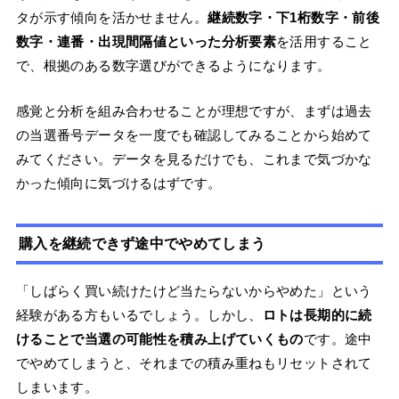
タが示す傾向を活かせません。
継続数字・下1桁数字・前後
数字・連番・出現間隔値といった分析要素
を活用すること
で、根拠のある数字選びができるようになります。
感覚と分析を組み合わせることが理想ですが、まずは過去
の当選番号データを一度でも確認してみることから始めて
みてください。データを見るだけでも、これまで気づかな
かった傾向に気づけるはずです。
購入を継続できず途中でやめてしまう
「しばらく買い続けたけど当たらないからやめた」という
経験がある方もいるでしょう。しかし、
ロトは長期的に続
けることで当選の可能性を積み上げていくもの
です。途中
でやめてしまうと、それまでの積み重ねもリセットされて
しまいます。