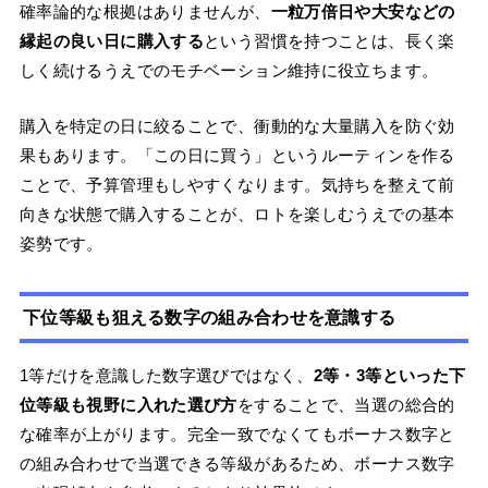
確率論的な根拠はありませんが、
一粒万倍日や大安などの
縁起の良い日に購入する
という習慣を持つことは、長く楽
しく続けるうえでのモチベーション維持に役立ちます。
購入を特定の日に絞ることで、衝動的な大量購入を防ぐ効
果もあります。「この日に買う」というルーティンを作る
ことで、予算管理もしやすくなります。気持ちを整えて前
向きな状態で購入することが、ロトを楽しむうえでの基本
姿勢です。
下位等級も狙える数字の組み合わせを意識する
1等だけを意識した数字選びではなく、
2等・3等といった下
位等級も視野に入れた選び方
をすることで、当選の総合的
な確率が上がります。完全一致でなくてもボーナス数字と
の組み合わせで当選できる等級があるため、ボーナス数字