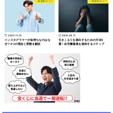
一発逆転のコツ
一発逆転のコツ
2025.11.30
2024.08.11
インスタグラマーが金持ちなのはな
引きこもりを脱出するための方法5
ぜ？4つの理由と実態を解説
選！自宅警備員を脱却するステップ