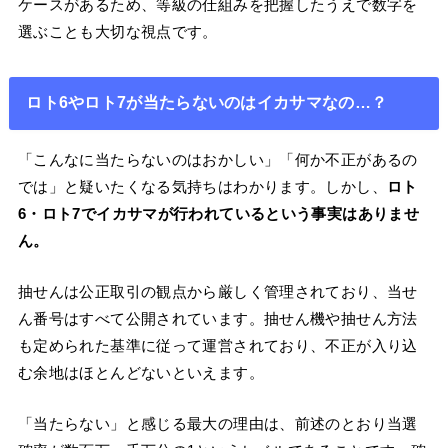
ケースがあるため、等級の仕組みを把握したうえで数字を
選ぶことも大切な視点です。
ロト6やロト7が当たらないのはイカサマなの…？
「こんなに当たらないのはおかしい」「何か不正があるの
では」と疑いたくなる気持ちはわかります。しかし、
ロト
6・ロト7でイカサマが行われているという事実はありませ
ん。
抽せんは公正取引の観点から厳しく管理されており、当せ
ん番号はすべて公開されています。抽せん機や抽せん方法
も定められた基準に従って運営されており、不正が入り込
む余地はほとんどないといえます。
「当たらない」と感じる最大の理由は、前述のとおり当選