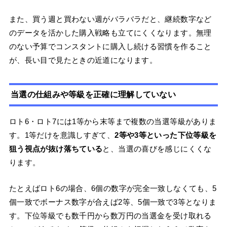
また、買う週と買わない週がバラバラだと、継続数字など
のデータを活かした購入戦略も立てにくくなります。無理
のない予算でコンスタントに購入し続ける習慣を作ること
が、長い目で見たときの近道になります。
当選の仕組みや等級を正確に理解していない
ロト6・ロト7には1等から末等まで複数の当選等級がありま
す。1等だけを意識しすぎて、
2等や3等といった下位等級を
狙う視点が抜け落ちている
と、当選の喜びを感じにくくな
ります。
たとえばロト6の場合、6個の数字が完全一致しなくても、5
個一致でボーナス数字が合えば2等、5個一致で3等となりま
す。下位等級でも数千円から数万円の当選金を受け取れる