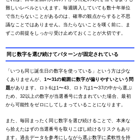
難しいレベルといえます。毎週購入していても数十年単位
で当たらないことがあるのは、確率の観点からすると不思
議なことではありません。当たらないことを嘆く前に、ま
ずこの前提をしっかり受け止めておくことが大切です。
同じ数字を選び続けてパターンが固定されている
「いつも同じ誕生日の数字を使っている」という方は少な
くありませんが、
1〜31の範囲に数字が偏りやすいという問
題
があります。ロト6は1〜43、ロト7は1〜37の中から選ぶ
ため、32以上の数字が当選番号に含まれていた場合、最初
から可能性をゼロにしてしまっていることになります。
また、毎回まったく同じ数字を選び続けることで、本来な
ら拾えたはずの当選番号を取りこぼし続けるリスクもあり
ます。過去データを参考にしながら選ぶ数字に柔軟性を持