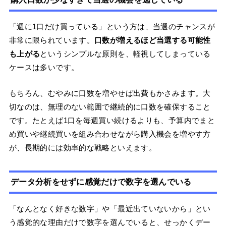
「週に1口だけ買っている」という方は、当選のチャンスが
非常に限られています。
口数が増えるほど当選する可能性
も上がる
というシンプルな原則を、軽視してしまっている
ケースは多いです。
もちろん、むやみに口数を増やせば出費もかさみます。大
切なのは、無理のない範囲で継続的に口数を確保すること
です。たとえば1口を毎週買い続けるよりも、予算内でまと
め買いや継続買いを組み合わせながら購入機会を増やす方
が、長期的には効率的な戦略といえます。
データ分析をせずに感覚だけで数字を選んでいる
「なんとなく好きな数字」や「最近出ていないから」とい
う感覚的な理由だけで数字を選んでいると、せっかくデー