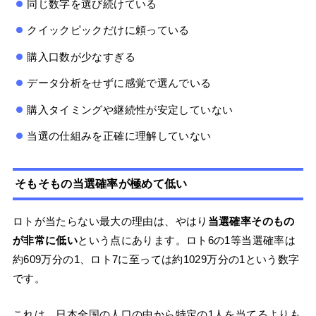
同じ数字を選び続けている
クイックピックだけに頼っている
購入口数が少なすぎる
データ分析をせずに感覚で選んでいる
購入タイミングや継続性が安定していない
当選の仕組みを正確に理解していない
そもそもの当選確率が極めて低い
ロトが当たらない最大の理由は、やはり
当選確率そのもの
が非常に低い
という点にあります。ロト6の1等当選確率は
約609万分の1、ロト7に至っては約1029万分の1という数字
です。
これは、日本全国の人口の中から特定の1人を当てるよりも