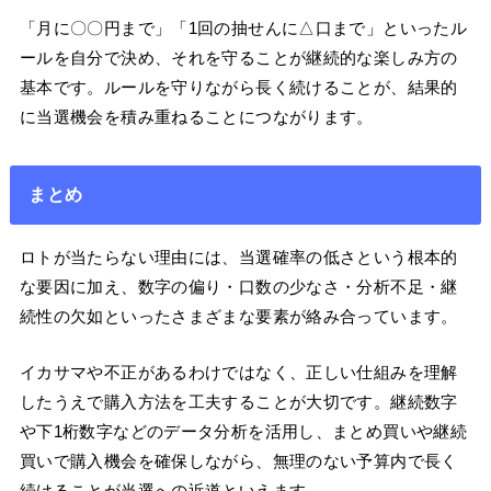
「月に〇〇円まで」「1回の抽せんに△口まで」といったル
ールを自分で決め、それを守ることが継続的な楽しみ方の
基本です。ルールを守りながら長く続けることが、結果的
に当選機会を積み重ねることにつながります。
まとめ
ロトが当たらない理由には、当選確率の低さという根本的
な要因に加え、数字の偏り・口数の少なさ・分析不足・継
続性の欠如といったさまざまな要素が絡み合っています。
イカサマや不正があるわけではなく、正しい仕組みを理解
したうえで購入方法を工夫することが大切です。継続数字
や下1桁数字などのデータ分析を活用し、まとめ買いや継続
買いで購入機会を確保しながら、無理のない予算内で長く
続けることが当選への近道といえます。