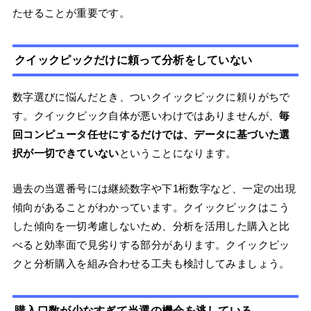
たせることが重要です。
クイックピックだけに頼って分析をしていない
数字選びに悩んだとき、ついクイックピックに頼りがちで
す。クイックピック自体が悪いわけではありませんが、
毎
回コンピュータ任せにするだけでは、データに基づいた選
択が一切できていない
ということになります。
過去の当選番号には継続数字や下1桁数字など、一定の出現
傾向があることがわかっています。クイックピックはこう
した傾向を一切考慮しないため、分析を活用した購入と比
べると効率面で見劣りする部分があります。クイックピッ
クと分析購入を組み合わせる工夫も検討してみましょう。
購入口数が少なすぎて当選の機会を逃している