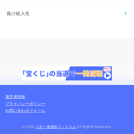
負け組人生
HOME
一発逆転のコツ
ロトが当たらないからくりを紹介！ロト6やロト7がよく外れる仕組みとは
運営者情報
プライバシーポリシー
お問い合わせフォーム
© 2026
人生一発逆転ドットコム
All Rights Reserved.