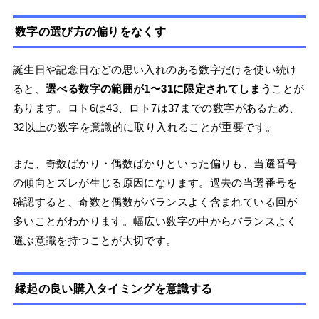
数字の選び方の偏りをなくす
誕生日や記念日などの思い入れのある数字だけを使い続け
ると、
選べる数字の範囲が1〜31に限定されてしまう
ことが
あります。ロト6は43、ロト7は37までの数字があるため、
32以上の数字を意識的に取り入れることが重要です。
また、奇数ばかり・偶数ばかりといった偏りも、当選番号
の傾向とズレが生じる原因になります。過去の当選番号を
確認すると、奇数と偶数がバランスよく含まれている回が
多いことがわかります。幅広い数字の中からバランスよく
選ぶ意識を持つことが大切です。
縁起の良い購入タイミングを意識する