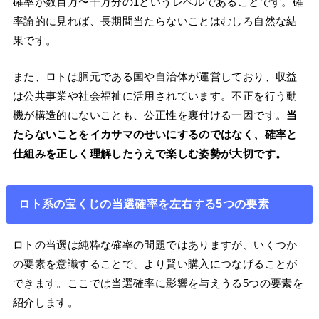
確率が数百万〜千万分の1というレベルであることです。確
率論的に見れば、長期間当たらないことはむしろ自然な結
果です。
また、ロトは胴元である国や自治体が運営しており、収益
は公共事業や社会福祉に活用されています。不正を行う動
機が構造的にないことも、公正性を裏付ける一因です。
当
たらないことをイカサマのせいにするのではなく、確率と
仕組みを正しく理解したうえで楽しむ姿勢が大切です。
ロト系の宝くじの当選確率を左右する5つの要素
ロトの当選は純粋な確率の問題ではありますが、いくつか
の要素を意識することで、より賢い購入につなげることが
できます。ここでは当選確率に影響を与えうる5つの要素を
紹介します。