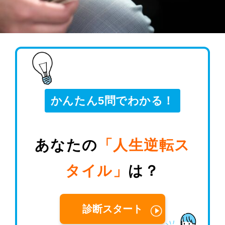
かんたん5問でわかる！
あなたの
「人生逆転ス
タイル」
は？
診断スタート