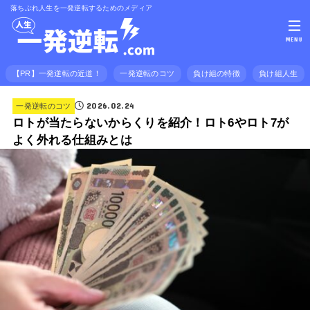
落ちぶれ人生を一発逆転するためのメディア
MENU
【PR】一発逆転の近道！
一発逆転のコツ
負け組の特徴
負け組人生
2026.02.24
一発逆転のコツ
ロトが当たらないからくりを紹介！ロト6やロト7が
よく外れる仕組みとは