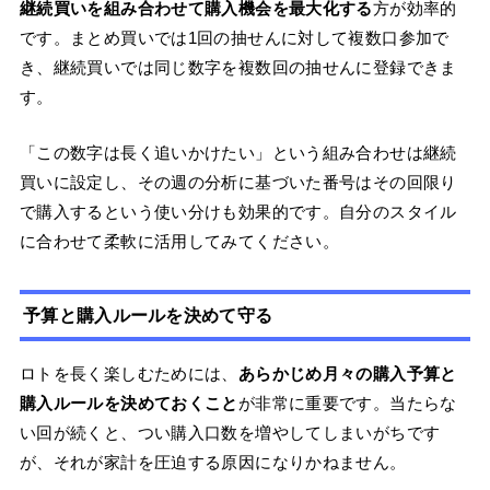
継続買いを組み合わせて購入機会を最大化する
方が効率的
です。まとめ買いでは1回の抽せんに対して複数口参加で
き、継続買いでは同じ数字を複数回の抽せんに登録できま
す。
「この数字は長く追いかけたい」という組み合わせは継続
買いに設定し、その週の分析に基づいた番号はその回限り
で購入するという使い分けも効果的です。自分のスタイル
に合わせて柔軟に活用してみてください。
予算と購入ルールを決めて守る
ロトを長く楽しむためには、
あらかじめ月々の購入予算と
購入ルールを決めておくこと
が非常に重要です。当たらな
い回が続くと、つい購入口数を増やしてしまいがちです
が、それが家計を圧迫する原因になりかねません。