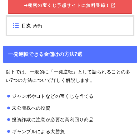
➡秘密の宝くじ予想サイトに無料登録！
目次
[
表示
]
一発逆転できる金儲けの方法7選
以下では、一般的に「一発逆転」として語られることの多
い7つの方法について詳しく解説します。
ジャンボやロトなどの宝くじを当てる
未公開株への投資
投資詐欺に注意が必要な高利回り商品
ギャンブルによる大勝負