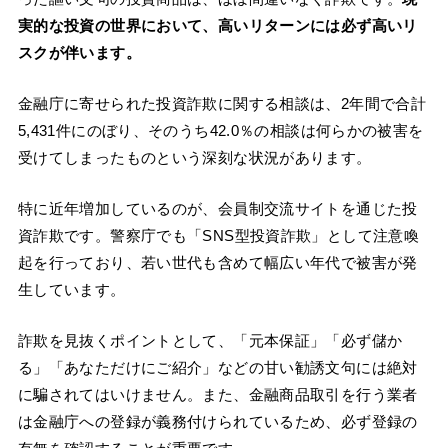
実的な投資の世界において、高いリターンには必ず高いリ
スクが伴います。
金融庁に寄せられた投資詐欺に関する相談は、2年間で合計
5,431件にのぼり、そのうち42.0％の相談は何らかの被害を
受けてしまったものという深刻な状況があります。
特に近年増加しているのが、会員制交流サイトを通じた投
資詐欺です。警察庁でも「SNS型投資詐欺」として注意喚
起を行っており、若い世代も含めて幅広い年代で被害が発
生しています。
詐欺を見抜くポイントとして、「元本保証」「必ず儲か
る」「あなただけにご紹介」などの甘い勧誘文句には絶対
に騙されてはいけません。また、金融商品取引を行う業者
は金融庁への登録が義務付けられているため、必ず登録の