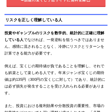
➡話題の宝くじ予想サイトに無料登録
リスクを正しく理解している人
投資やギャンブルのリスクを数学的、統計的に正確に理解
している人
でなければ、一発逆転を狙うべきではありませ
ん。感情に流されることなく、冷静にリスクとリターンを
計算できる能力が必要です。
例えば、宝くじの期待値が負であることを理解し、それで
も娯楽として楽しめる人です。年末ジャンボ宝くじの期待
値は約135円（300円の宝くじに対して）であり、統計的に
は必ず損失が発生することを受け入れられる必要がありま
す。
また、投資における複利効果や分散投資の重要性、市場の