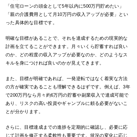
「住宅ローンの頭金として5年以内に500万円貯めたい」
「親の介護費用として月10万円の収入アップが必要」とい
った具体的な目標です。
明確な目標があることで、それを達成するための現実的な
計画を立てることができます。月々いくら貯蓄すれば良い
のか、どの程度の収入アップが必要なのか、どのようなス
キルを身につければ良いのかが見えてきます。
また、目標が明確であれば、一発逆転ではなく着実な方法
の方が確実であることも理解できるはずです。例えば、3年
で200万円なら月々約6万円の貯蓄や副業収入で達成可能で
あり、リスクの高い投資やギャンブルに頼る必要がないこ
とが分かります。
さらに、目標達成までの進捗を定期的に確認し、必要に応
じて計画を修正する柔軟性も重要です。状況の変化に応じ