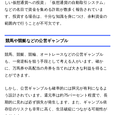
しい仮想通貨への投資」「仮想通貨の自動取引システム」
などの名目で資金を集める詐欺が数多く報告されていま
す。投資する場合は、十分な知識を身につけ、余剰資金の
範囲内で行うことが不可欠です。
競馬や競艇などの公営ギャンブル
競馬、競艇、競輪、オートレースなどの公営ギャンブル
も、一発逆転を狙う手段として考える人がいます。確か
に、万馬券や高配当の舟券を当てれば大きな利益を得るこ
とができます。
しかし、公営ギャンブルも確率的には胴元が有利になるよ
う設計されています。還元率は約75パーセント程度で、長
期的に見れば必ず損失が発生します。また、ギャンブル依
存症のリスクも非常に高く、生活破綻につながる可能性が