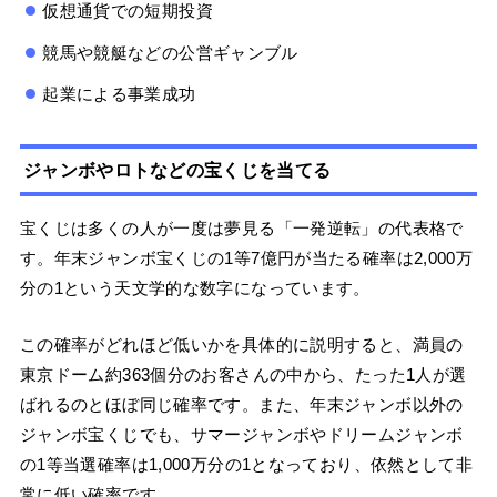
仮想通貨での短期投資
競馬や競艇などの公営ギャンブル
起業による事業成功
ジャンボやロトなどの宝くじを当てる
宝くじは多くの人が一度は夢見る「一発逆転」の代表格で
す。年末ジャンボ宝くじの1等7億円が当たる確率は2,000万
分の1という天文学的な数字になっています。
この確率がどれほど低いかを具体的に説明すると、満員の
東京ドーム約363個分のお客さんの中から、たった1人が選
ばれるのとほぼ同じ確率です。また、年末ジャンボ以外の
ジャンボ宝くじでも、サマージャンボやドリームジャンボ
の1等当選確率は1,000万分の1となっており、依然として非
常に低い確率です。