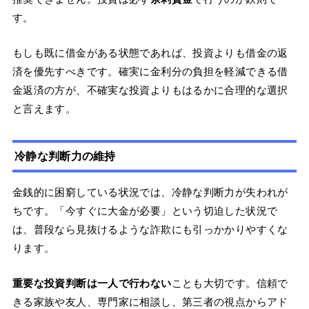
す。
もしも既に借金がある状態であれば、投資よりも借金の返
済を優先すべきです。確実に金利分の負担を軽減できる借
金返済の方が、不確実な投資よりもはるかに合理的な選択
と言えます。
冷静な判断力の維持
金銭的に困窮している状況では、冷静な判断力が失われが
ちです。「今すぐに大金が必要」という切迫した状況で
は、普段なら見抜けるような詐欺にも引っかかりやすくな
ります。
重要な投資判断は一人で行わない
ことも大切です。信頼で
きる家族や友人、専門家に相談し、第三者の視点からアド