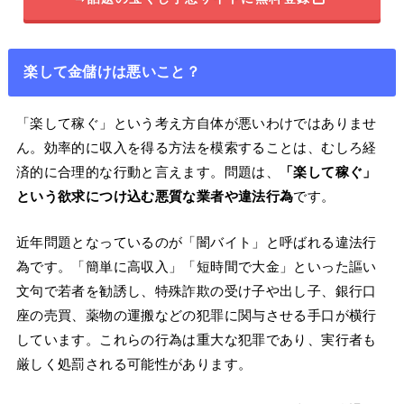
楽して金儲けは悪いこと？
「楽して稼ぐ」という考え方自体が悪いわけではありませ
ん。効率的に収入を得る方法を模索することは、むしろ経
済的に合理的な行動と言えます。問題は、
「楽して稼ぐ」
という欲求につけ込む悪質な業者や違法行為
です。
近年問題となっているのが「闇バイト」と呼ばれる違法行
為です。「簡単に高収入」「短時間で大金」といった謳い
文句で若者を勧誘し、特殊詐欺の受け子や出し子、銀行口
座の売買、薬物の運搬などの犯罪に関与させる手口が横行
しています。これらの行為は重大な犯罪であり、実行者も
厳しく処罰される可能性があります。