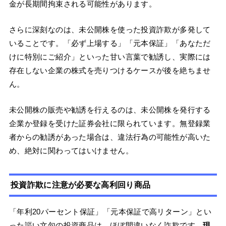
金が長期間拘束される可能性があります。
さらに深刻なのは、未公開株を使った投資詐欺が多発して
いることです。「必ず上場する」「元本保証」「あなただ
けに特別にご紹介」といった甘い言葉で勧誘し、実際には
存在しない企業の株式を売りつけるケースが後を絶ちませ
ん。
未公開株の販売や勧誘を行えるのは、未公開株を発行する
企業か登録を受けた証券会社に限られています。無登録業
者からの勧誘があった場合は、違法行為の可能性が高いた
め、絶対に関わってはいけません。
投資詐欺に注意が必要な高利回り商品
「年利20パーセント保証」「元本保証で高リターン」とい
った謳い文句の投資商品は、ほぼ間違いなく詐欺です。
現