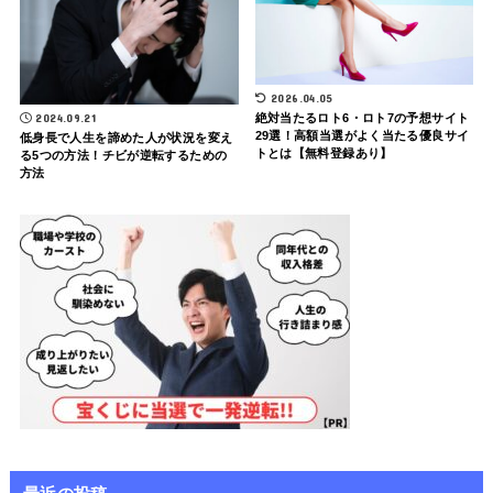
2026.04.05
2024.09.21
絶対当たるロト6・ロト7の予想サイト
29選！高額当選がよく当たる優良サイ
低身長で人生を諦めた人が状況を変え
トとは【無料登録あり】
る5つの方法！チビが逆転するための
方法