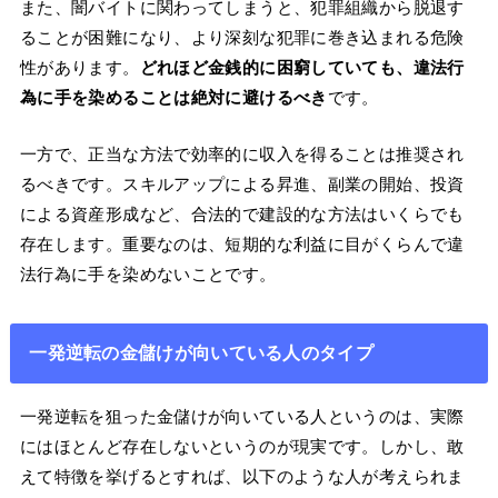
また、闇バイトに関わってしまうと、犯罪組織から脱退す
ることが困難になり、より深刻な犯罪に巻き込まれる危険
性があります。
どれほど金銭的に困窮していても、違法行
為に手を染めることは絶対に避けるべき
です。
一方で、正当な方法で効率的に収入を得ることは推奨され
るべきです。スキルアップによる昇進、副業の開始、投資
による資産形成など、合法的で建設的な方法はいくらでも
存在します。重要なのは、短期的な利益に目がくらんで違
法行為に手を染めないことです。
一発逆転の金儲けが向いている人のタイプ
一発逆転を狙った金儲けが向いている人というのは、実際
にはほとんど存在しないというのが現実です。しかし、敢
えて特徴を挙げるとすれば、以下のような人が考えられま