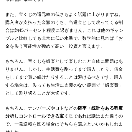
また、宝くじの還元率の低さもよく話題に上がりますね。
購入者が支払った金額のうち、当選金として戻ってくる割
合は約45パーセント程度に過ぎません。これは他のギャン
ブルと比較しても非常に低い水準で、数学的に見れば「お
金を失う可能性が極めて高い」投資と言えます。
もちろん、宝くじを娯楽として楽しむこと自体に問題はあ
りません。しかし、生活費を削ってまで購入したり、借金
をしてまで買い続けたりすることは避けるべきです。購入
する場合は、失っても生活に支障のない範囲で「娯楽費」
として割り切ることが大切です。
もちろん、ナンバーズやロトなどの
確率・統計をある程度
分析しコントロールできる宝くじ
であれば話はまた違うの
で、一発逆転を図る場合はそちらを選ぶといいかもしれま
せんね。