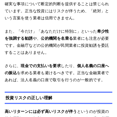
確実な事項について断定的判断を提供することは禁じられ
ています。正当な投資にはリスクが伴うため、「絶対」と
いう言葉を使う業者は信用できません。
また、「今だけ」「あなただけに特別に」といった
希少性
を強調する勧誘
や、
公的機関を名乗る
業者にも注意が必要
です。金融庁などの公的機関が民間業者に投資勧誘を委託
することはありません。
さらに、
現金での支払いを要求
したり、
個人名義の口座へ
の振込
を求める業者も避けるべきです。正当な金融業者で
あれば、法人名義の口座で取引を行うのが一般的です。
投資リスクの正しい理解
高いリターンには必ず高いリスクが伴う
というのが投資の