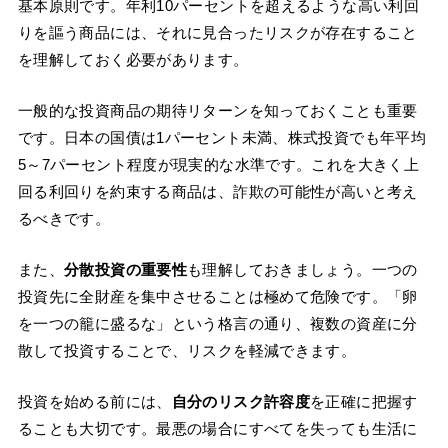
基本原則です。年利10パーセントを超えるような高い利回
りを謳う商品には、それに見合ったリスクが存在すること
を理解しておく必要があります。
一般的な投資商品の期待リターンを知っておくことも重要
です。日本の国債は1パーセント未満、株式投資でも年平均
5～7パーセント程度が現実的な水準です。これを大きく上
回る利回りを約束する商品は、詐欺の可能性が高いと考え
るべきです。
また、
分散投資の重要性
も理解しておきましょう。一つの
投資先に全財産を集中させることは極めて危険です。「卵
を一つの籠に盛るな」という格言の通り、複数の資産に分
散して投資することで、リスクを軽減できます。
投資を始める前には、
自分のリスク許容度
を正確に把握す
ることも大切です。最悪の場合にすべてを失っても生活に