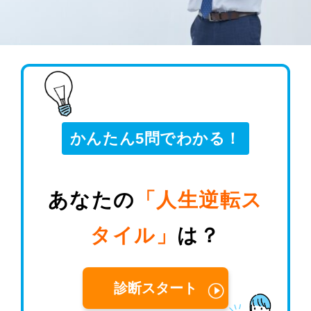
かんたん5問でわかる！
あなたの
「人生逆転ス
タイル」
は？
診断スタート