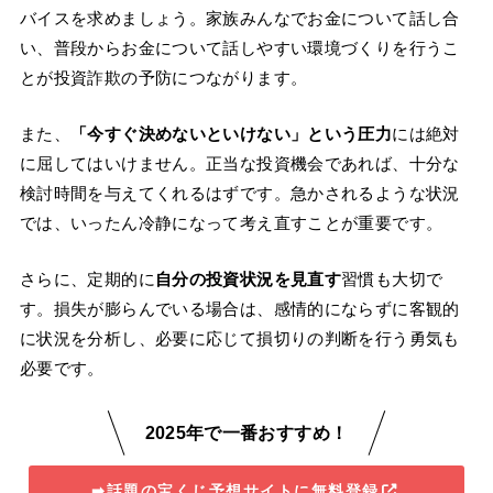
バイスを求めましょう。家族みんなでお金について話し合
い、普段からお金について話しやすい環境づくりを行うこ
とが投資詐欺の予防につながります。
また、
「今すぐ決めないといけない」という圧力
には絶対
に屈してはいけません。正当な投資機会であれば、十分な
検討時間を与えてくれるはずです。急かされるような状況
では、いったん冷静になって考え直すことが重要です。
さらに、定期的に
自分の投資状況を見直す
習慣も大切で
す。損失が膨らんでいる場合は、感情的にならずに客観的
に状況を分析し、必要に応じて損切りの判断を行う勇気も
必要です。
2025年で一番おすすめ！
➡話題の宝くじ予想サイトに無料登録