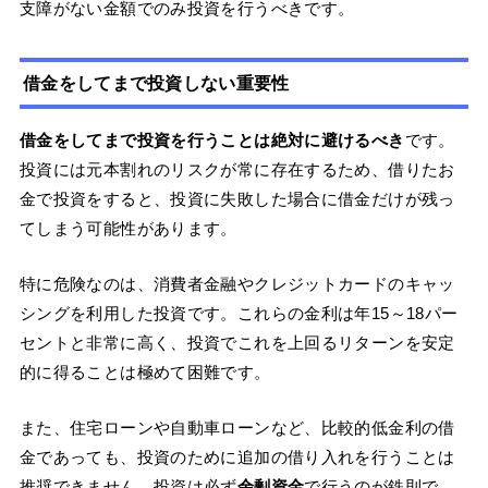
支障がない金額でのみ投資を行うべきです。
借金をしてまで投資しない重要性
借金をしてまで投資を行うことは絶対に避けるべき
です。
投資には元本割れのリスクが常に存在するため、借りたお
金で投資をすると、投資に失敗した場合に借金だけが残っ
てしまう可能性があります。
特に危険なのは、消費者金融やクレジットカードのキャッ
シングを利用した投資です。これらの金利は年15～18パー
セントと非常に高く、投資でこれを上回るリターンを安定
的に得ることは極めて困難です。
また、住宅ローンや自動車ローンなど、比較的低金利の借
金であっても、投資のために追加の借り入れを行うことは
推奨できません。投資は必ず
余剰資金
で行うのが鉄則で