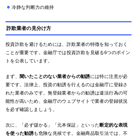
冷静な判断力の維持
詐欺業者の見分け方
投資詐欺を避けるためには、詐欺業者の特徴を知っておく
ことが重要です。金融庁では投資詐欺を見破る6つのポイン
トを公表しています。
まず、
聞いたことのない業者からの勧誘
には特に注意が必
要です。法律上、投資の勧誘を行えるのは金融庁に登録さ
れた業者のみです。無登録業者からの勧誘は違法行為の可
能性が高いため、金融庁のウェブサイトで業者の登録状況
を必ず確認しましょう。
次に、「必ず儲かる」「元本保証」といった
断定的な表現
を使った勧誘
も危険な兆候です。金融商品取引法では、不