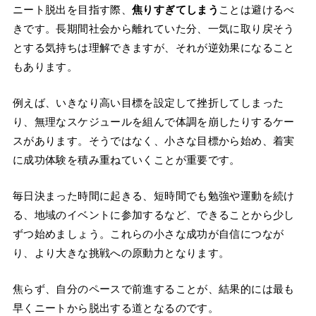
ニート脱出を目指す際、
焦りすぎてしまう
ことは避けるべ
きです。長期間社会から離れていた分、一気に取り戻そう
とする気持ちは理解できますが、それが逆効果になること
もあります。
例えば、いきなり高い目標を設定して挫折してしまった
り、無理なスケジュールを組んで体調を崩したりするケー
スがあります。そうではなく、小さな目標から始め、着実
に成功体験を積み重ねていくことが重要です。
毎日決まった時間に起きる、短時間でも勉強や運動を続け
る、地域のイベントに参加するなど、できることから少し
ずつ始めましょう。これらの小さな成功が自信につなが
り、より大きな挑戦への原動力となります。
焦らず、自分のペースで前進することが、結果的には最も
早くニートから脱出する道となるのです。