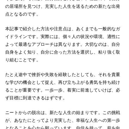
の居場所を見つけ、充実した人生を送るための新たな出発
点となるのです。
本記事で紹介した方法や注意点は、あくまでも一般的なガ
イドラインです。実際には、個々人の状況や環境、適性に
よって最適なアプローチは異なります。大切なのは、自分
自身をよく知り、自分に合った方法を選択し、粘り強く取
り組むことです。
たとえ途中で挫折や失敗を経験したとしても、それを貴重
な学びの機会として捉え、再び立ち上がる勇気を持ち続け
ることが重要です。一歩一歩、着実に前進していけば、必
ず目標に到達できるはずです。
ニートからの脱出は、新たな人生の始まりです。この挑戦
が、あなたにとってより充実した、幸福な人生への第一歩
となることを心から願っています。自信を持って、前を向