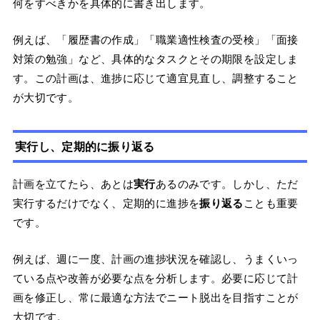
何をすべきかを具体的に書き出します。
例えば、「履歴書の作成」「職業適性検査の受検」「面接
対策の勉強」など、具体的なタスクとその期限を設定しま
す。この計画は、進捗に応じて適宜見直し、調整すること
が大切です。
実行し、定期的に振り返る
計画を立てたら、あとは
実行
あるのみです。しかし、ただ
実行するだけでなく、定期的に進捗を
振り返る
ことも重要
です。
例えば、週に一度、計画の進捗状況を確認し、うまくいっ
ている点や改善が必要な点を分析します。必要に応じて計
画を修正し、常に最適な方法でニート脱出を目指すことが
大切です。