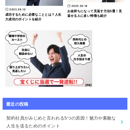
2025.05.18
2025.08.12
お金持ちになって見返す方法5選！見
成功するために必要なこととは？人生
返せる人に多い特徴も紹介
大成功のポイントを紹介
最近の投稿
契約社員がみじめと言われる5つの原因！魅力や素敵な
人生を送るためのポイント