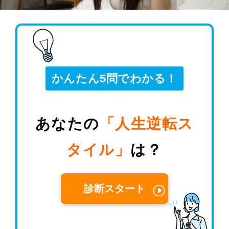
かんたん5問でわかる！
あなたの
「人生逆転ス
タイル」
は？
診断スタート