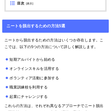
目次
[
表示
]
ニートを脱出するための方法5選
ニートから脱出するための方法はいくつか存在します。こ
こでは、以下の5つの方法について詳しく解説します。
短期アルバイトから始める
オンラインスキルを活用する
ボランティア活動に参加する
職業訓練校を利用する
起業にチャレンジする
これらの方法は、それぞれ異なるアプローチでニート脱出