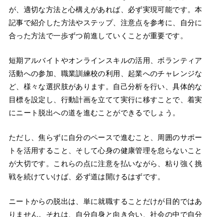
が、適切な方法と心構えがあれば、必ず実現可能です。本
記事で紹介した方法やステップ、注意点を参考に、自分に
合った方法で一歩ずつ前進していくことが重要です。
短期アルバイトやオンラインスキルの活用、ボランティア
活動への参加、職業訓練校の利用、起業へのチャレンジな
ど、様々な選択肢があります。自己分析を行い、具体的な
目標を設定し、行動計画を立てて実行に移すことで、着実
にニート脱出への道を進むことができるでしょう。
ただし、焦らずに自分のペースで進むこと、周囲のサポー
トを活用すること、そして心身の健康管理を怠らないこと
が大切です。これらの点に注意を払いながら、粘り強く挑
戦を続けていけば、必ず道は開けるはずです。
ニートからの脱出は、単に就職することだけが目的ではあ
りません。それは、自分自身と向き合い、社会の中で自分