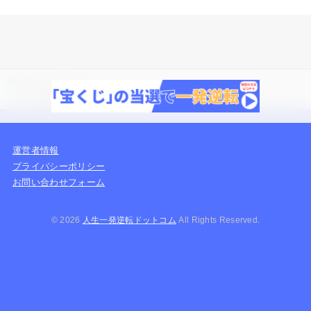
HOME
一発逆転のコツ
ニートを脱出するための方法5選！ニート脱却のためのステップと注意点
運営者情報
プライバシーポリシー
お問い合わせフォーム
© 2026
人生一発逆転ドットコム
All Rights Reserved.