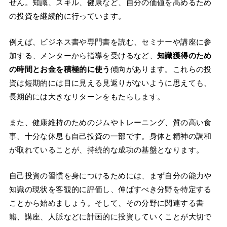
せん。知識、スキル、健康など、自分の価値を高めるため
の投資を継続的に行っています。
例えば、ビジネス書や専門書を読む、セミナーや講座に参
加する、メンターから指導を受けるなど、
知識獲得のため
の時間とお金を積極的に使う
傾向があります。これらの投
資は短期的には目に見える見返りがないように思えても、
長期的には大きなリターンをもたらします。
また、健康維持のためのジムやトレーニング、質の高い食
事、十分な休息も自己投資の一部です。身体と精神の調和
が取れていることが、持続的な成功の基盤となります。
自己投資の習慣を身につけるためには、まず自分の能力や
知識の現状を客観的に評価し、伸ばすべき分野を特定する
ことから始めましょう。そして、その分野に関連する書
籍、講座、人脈などに計画的に投資していくことが大切で