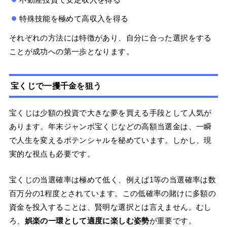
特殊技能を極めて高収入を得る
それぞれの方法には特徴があり、自分に合った選択をする
ことが成功への第一歩となります。
宝くじで一攫千金を狙う
宝くじは少額の投資で大きな夢を買える手段として人気が
あります。年末ジャンボ宝くじなどの高額当選金は、一瞬
で人生を変えるポテンシャルを秘めています。しかし、現
実的な視点も必要です。
宝くじの当選確率は極めて低く、例えば1等の当選確率は数
百万分の1程度とされています。この低確率の賭けに多額の
資金を投入することは、賢明な選択とは言えません。むし
ろ、
娯楽の一環として適度に楽しむ姿勢
が重要です。