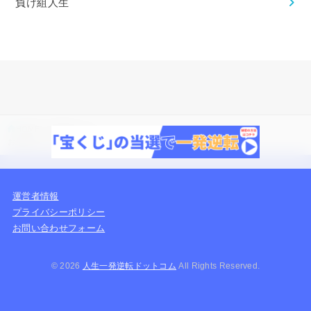
負け組人生
HOME
一発逆転のコツ
お金持ちになって見返す方法5選！見返せる人に多い特徴も紹介
運営者情報
プライバシーポリシー
お問い合わせフォーム
© 2026
人生一発逆転ドットコム
All Rights Reserved.