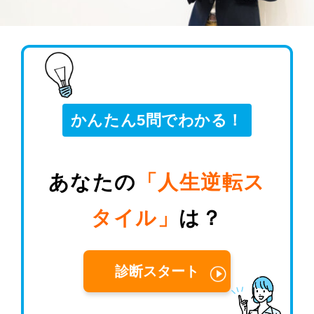
かんたん5問でわかる！
あなたの
「人生逆転ス
タイル」
は？
診断スタート