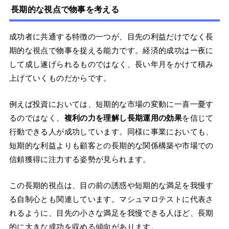
長期的な視点で物事を考える
成功者に共通する特徴の一つが、目先の利益だけでなく長
期的な視点で物事を捉える能力です。経済的成功は一夜に
して成し遂げられるものではなく、長い年月をかけて積み
上げていくものだからです。
例えば投資においては、短期的な市場の変動に一喜一憂す
るのではなく、
複利の力を理解し長期運用の効果
を信じて
行動できる人が成功しています。同様に事業においても、
短期的な利益よりも顧客との長期的な関係構築や市場での
信頼獲得に注力する姿勢が見られます。
この長期的視点は、目の前の誘惑や短期的な満足を我慢す
る自制心とも関連しています。マシュマロテストに代表さ
れるように、目先の小さな満足を我慢できる人ほど、長期
的に大きな成功を収める傾向があります。