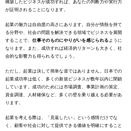
構築したビジネスが成功すれば、あなたの判断力や実行力
が証明されることになります。
起業の魅力は自由度の高さにあります。自分が情熱を持て
る分野や、社会の問題を解決できる領域でビジネスを展開
することで、
仕事そのものにやりがいを感じられる
ように
なります。また、成功すれば経済的リターンも大きく、社
会的な影響力も得られるでしょう。
ただし、起業は決して簡単な道ではありません。日本での
起業成功率は低く、多くの新規ビジネスが数年以内に閉鎖
しています。成功のためには市場調査、事業計画の策定、
資金調達、人材確保など、多くの壁を乗り越える必要があ
ります。
起業を考える際は、「見返したい」という感情だけでな
く、顧客や社会に対して提供できる価値を明確にすること