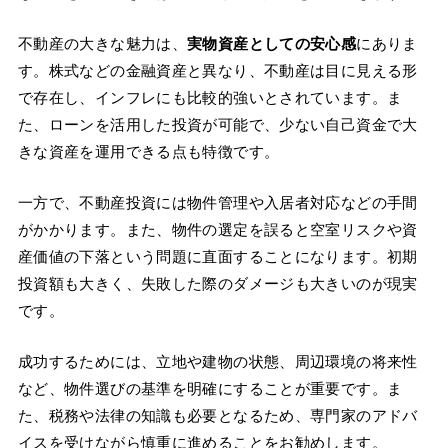
不動産の大きな魅力は、
実物資産としての安心感
にありま
す。株式などの金融資産と異なり、不動産は目に見える形
で存在し、インフレにも比較的強いとされています。ま
た、ローンを活用した投資が可能で、少ない自己資金で大
きな資産を運用できる点も特徴です。
一方で、不動産投資には物件管理や入居者対応などの手間
がかかります。また、物件の選定を誤ると空室リスクや資
産価値の下落という問題に直面することになります。初期
投資額も大きく、失敗した際のダメージも大きいのが現実
です。
成功するためには、立地や建物の状態、周辺環境の将来性
など、物件選びの基準を明確にすることが重要です。ま
た、税務や法律の知識も必要となるため、専門家のアドバ
イスを受けながら慎重に進めることをお勧めします。