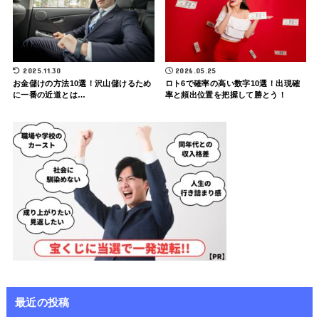
2025.11.30
2026.05.25
お金儲けの方法10選！沢山儲けるため
ロト6で確率の高い数字10選！出現確
に一番の近道とは…
率と頻出位置を把握して勝とう！
最近の投稿