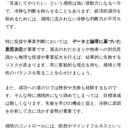
「見返してやりたい」という感情は強い原動力になる一方
で、冷静な判断を鈍らせることもあります。経済的成功を
収めるためには、感情に流されない冷静な判断力が不可欠
です。
特に投資や事業判断においては、
データと論理に基づいた
意思決定
が重要です。過去のわだかまりや他者への対抗意
識から無理な投資や事業拡大を行えば、結果的に失敗する
リスクが高まります。常に客観的な視点を持ち、感情と理
性のバランスを取ることを心がけましょう。
また、成功への道のりでは挫折や失敗も経験するもので
す。そんな時に感情的になり諦めてしまっては、目標達成
は難しくなります。失敗を学びの機会と捉え、冷静に原因
を分析して次に活かす姿勢が重要です。
感情のコントロールには、瞑想やマインドフルネスといっ