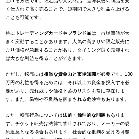
上げる方法です。限定品や人気商品、品薄状態の商品を安
く仕入れて高く売ることで、短期間で大きな利益を上げる
ことも可能です。
特に
トレーディングカードやブランド品
は、市場価値が大
きく変動することがあります。人気の高まりや限定販売に
より価格が急騰することがあり、タイミング良く売却すれ
ば大きな利益を得ることができます。
ただし、転売には
相当な資金力と市場知識
が必要です。100
万円の利益を得るためには、それ以上の資金を投入する必
要があり、売れ残りや価格下落のリスクも常に存在しま
す。また、偽物や不良品を掴まされる危険性もあります。
また、転売行為については
法的・倫理的な問題
もありま
す。チケット転売は法律で禁止されており、メーカーの規
約違反となる場合もあります。社会的な批判を受ける可能