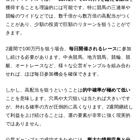
獲得することも理論的には可能です。特に競馬の三連単や
競輪のワイドなどでは、数千倍から数万倍の高配当がつく
ことがあり、少額の投資で巨額のリターンを狙うことがで
きます。
2週間で100万円を狙う場合、
毎日開催されるレース
に参加
し続ける必要があります。中央競馬、地方競馬、競輪、競
艇、オートレースなど、様々な公営ギャンブルを組み合わ
せれば、ほぼ毎日参加機会を確保できます。
しかし、高配当を狙うということは
的中確率が極めて低い
ことを意味します。穴馬や大穴狙いは当たれば大きいです
が、外れる確率の方が圧倒的に高くなります。2週間継続し
て利益を上げ続けることは、運の要素が非常に強く現実的
ではありません。
公営ギャンブルで成功するためには、
膨大な情報収集と分