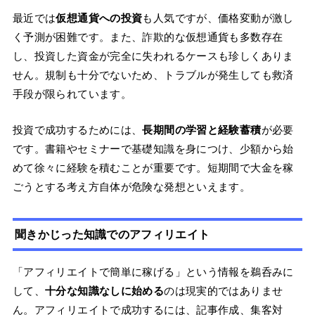
最近では
仮想通貨への投資
も人気ですが、価格変動が激し
く予測が困難です。また、詐欺的な仮想通貨も多数存在
し、投資した資金が完全に失われるケースも珍しくありま
せん。規制も十分でないため、トラブルが発生しても救済
手段が限られています。
投資で成功するためには、
長期間の学習と経験蓄積
が必要
です。書籍やセミナーで基礎知識を身につけ、少額から始
めて徐々に経験を積むことが重要です。短期間で大金を稼
ごうとする考え方自体が危険な発想といえます。
聞きかじった知識でのアフィリエイト
「アフィリエイトで簡単に稼げる」という情報を鵜呑みに
して、
十分な知識なしに始める
のは現実的ではありませ
ん。アフィリエイトで成功するには、記事作成、集客対