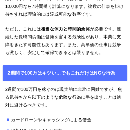
10,000円なら7時間働く計算になります。複数の仕事を掛け
持ちすれば理論的には達成可能な数字です。
ただし、これには
相当な体力と時間的余裕
が必要です。連
続した長時間労働は健康を害する危険性があり、本業に支
障をきたす可能性もあります。また、高単価の仕事は競争
も激しく、安定して確保できるとは限りません。
2週間で100万はキツい…でもこれだけはNGな行為
2週間で100万円を稼ぐのは現実的に非常に困難ですが、焦
る気持ちから以下のような危険な行為に手を出すことは絶
対に避けるべきです。
カードローンやキャッシングによる借金