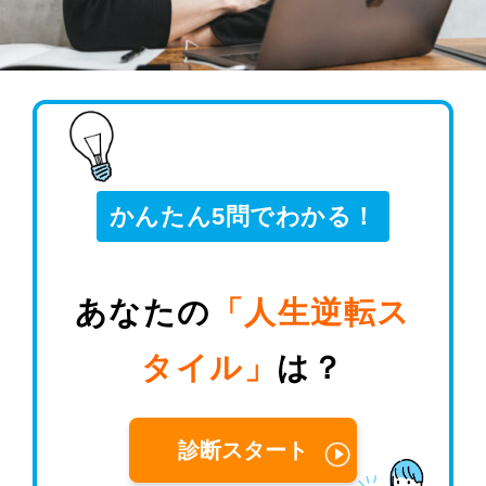
かんたん5問でわかる！
あなたの
「人生逆転ス
タイル」
は？
診断スタート