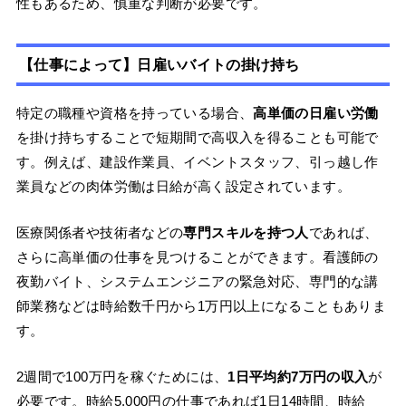
性もあるため、慎重な判断が必要です。
【仕事によって】日雇いバイトの掛け持ち
特定の職種や資格を持っている場合、
高単価の日雇い労働
を掛け持ちすることで短期間で高収入を得ることも可能で
す。例えば、建設作業員、イベントスタッフ、引っ越し作
業員などの肉体労働は日給が高く設定されています。
医療関係者や技術者などの
専門スキルを持つ人
であれば、
さらに高単価の仕事を見つけることができます。看護師の
夜勤バイト、システムエンジニアの緊急対応、専門的な講
師業務などは時給数千円から1万円以上になることもありま
す。
2週間で100万円を稼ぐためには、
1日平均約7万円の収入
が
必要です。時給5,000円の仕事であれば1日14時間、時給