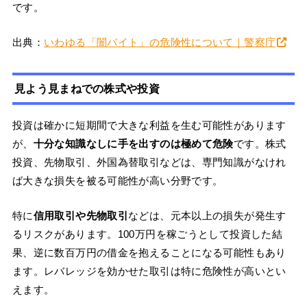
です。
出典：
いわゆる「闇バイト」の危険性について｜警察庁
見よう見まねでの株式や投資
投資は確かに短期間で大きな利益を生む可能性があります
が、
十分な知識なしに手を出すのは極めて危険
です。株式
投資、先物取引、外国為替取引などは、専門知識がなけれ
ば大きな損失を被る可能性が高い分野です。
特に
信用取引や先物取引
などは、元本以上の損失が発生す
るリスクがあります。100万円を稼ごうとして投資した結
果、逆に数百万円の借金を抱えることになる可能性もあり
ます。レバレッジを効かせた取引は特に危険性が高いとい
えます。