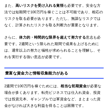
また、
高いリスクを受け入れる覚悟
も必要です。安全な方
法では短期間で100万円を稼ぐことは不可能であり、相応の
リスクを取る必要があります。ただし、無謀なリスクでは
なく、計算されたリスクを取る判断力が重要となります。
さらに、
体力的・時間的な限界を超えて努力する
意志も必
要です。2週間という限られた期間で成果を上げるために
は、通常以上の努力と犠牲が求められることを理解し、そ
れを実行する強い意志が必要です。
豊富な資金力と情報収集能力がある
2週間で100万円を稼ぐためには、
相当な初期資金
が必要な
場合が多くあります。転売ビジネスでは仕入れ資金、投資
では投資元本、ギャンブルでは軍資金など、まとまった資
金がなければ大きな利益を得ることは困難です。