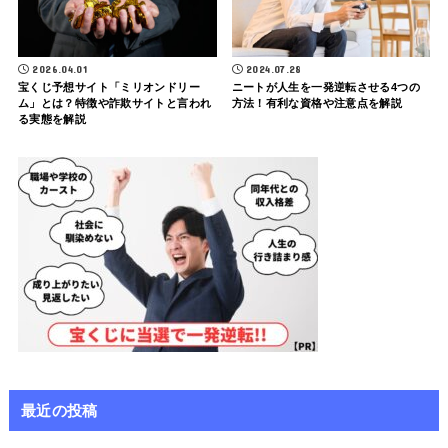
2026.04.01
2024.07.28
宝くじ予想サイト「ミリオンドリー
ニートが人生を一発逆転させる4つの
ム」とは？特徴や詐欺サイトと言われ
方法！有利な資格や注意点を解説
る実態を解説
最近の投稿