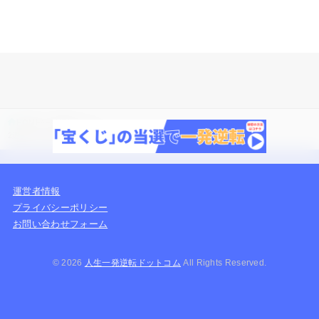
HOME
一発逆転のコツ
2週間で100万円稼ぐ方法5選！やってはいけないことも併せて解説
運営者情報
プライバシーポリシー
お問い合わせフォーム
© 2026
人生一発逆転ドットコム
All Rights Reserved.