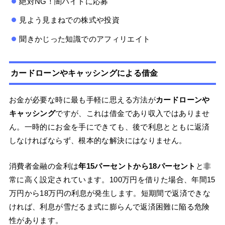
絶対NG！闇バイトに応募
見よう見まねでの株式や投資
聞きかじった知識でのアフィリエイト
カードローンやキャッシングによる借金
お金が必要な時に最も手軽に思える方法が
カードローンや
キャッシング
ですが、これは借金であり収入ではありませ
ん。一時的にお金を手にできても、後で利息とともに返済
しなければならず、根本的な解決にはなりません。
消費者金融の金利は
年15パーセントから18パーセント
と非
常に高く設定されています。100万円を借りた場合、年間15
万円から18万円の利息が発生します。短期間で返済できな
ければ、利息が雪だるま式に膨らんで返済困難に陥る危険
性があります。