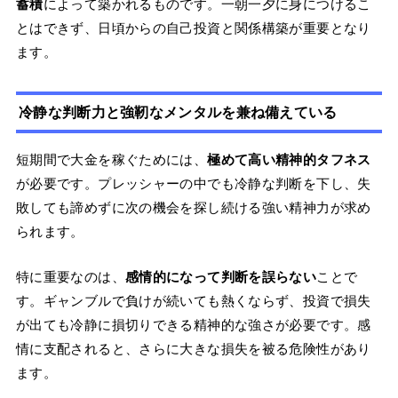
蓄積
によって築かれるものです。一朝一夕に身につけるこ
とはできず、日頃からの自己投資と関係構築が重要となり
ます。
冷静な判断力と強靭なメンタルを兼ね備えている
短期間で大金を稼ぐためには、
極めて高い精神的タフネス
が必要です。プレッシャーの中でも冷静な判断を下し、失
敗しても諦めずに次の機会を探し続ける強い精神力が求め
られます。
特に重要なのは、
感情的になって判断を誤らない
ことで
す。ギャンブルで負けが続いても熱くならず、投資で損失
が出ても冷静に損切りできる精神的な強さが必要です。感
情に支配されると、さらに大きな損失を被る危険性があり
ます。