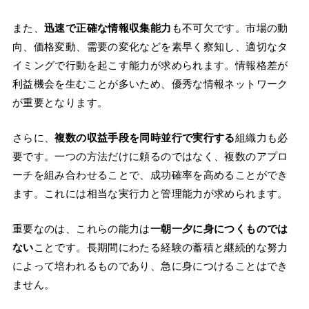
また、
迅速で正確な情報収集能力
も不可欠です。市場の動
向、価格変動、需要の変化などを素早く察知し、適切なタ
イミングで行動を起こす能力が求められます。情報格差が
利益機会を生むことが多いため、優秀な情報ネットワーク
が重要となります。
さらに、
複数の収益手段を同時並行で実行する
組織力も必
要です。一つの方法だけに頼るのではなく、複数のアプロ
ーチを組み合わせることで、成功確率を高めることができ
ます。これには相当な実行力と管理能力が求められます。
重要なのは、これらの能力は
一朝一夕に身につくものでは
ない
ことです。長期間にわたる経験の蓄積と継続的な努力
によって培われるものであり、急に身につけることはでき
ません。