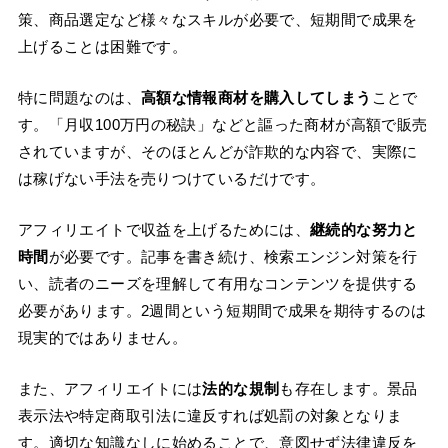
策、商品選定など様々なスキルが必要で、短期間で成果を
上げることは困難です。
特に問題なのは、
高額な情報商材を購入してしまう
ことで
す。「月収100万円の秘訣」などと謳った商材が高額で販売
されていますが、そのほとんどが詐欺的な内容で、実際に
は稼げない手法を売りつけているだけです。
アフィリエイトで収益を上げるためには、
継続的な努力と
時間
が必要です。記事を書き続け、検索エンジン対策を行
い、読者のニーズを理解して有用なコンテンツを提供する
必要があります。2週間という短期間で成果を期待するのは
現実的ではありません。
また、アフィリエイトには
法的な規制
も存在します。景品
表示法や特定商取引法に違反すれば処罰の対象となりま
す。適切な知識なしに始めることで、意図せず法律違反を