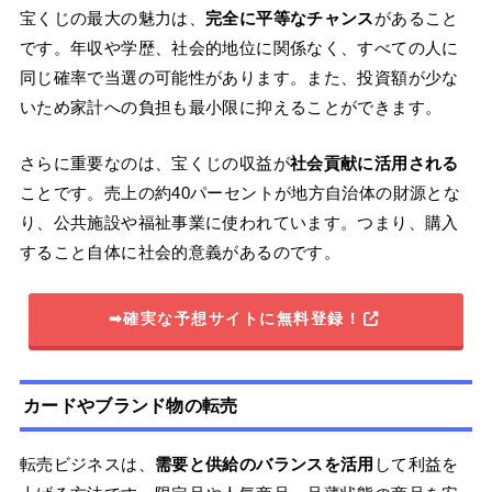
宝くじの最大の魅力は、
完全に平等なチャンス
があること
です。年収や学歴、社会的地位に関係なく、すべての人に
同じ確率で当選の可能性があります。また、投資額が少な
いため家計への負担も最小限に抑えることができます。
さらに重要なのは、宝くじの収益が
社会貢献に活用される
ことです。売上の約40パーセントが地方自治体の財源とな
り、公共施設や福祉事業に使われています。つまり、購入
すること自体に社会的意義があるのです。
➡確実な予想サイトに無料登録！
カードやブランド物の転売
転売ビジネスは、
需要と供給のバランスを活用
して利益を