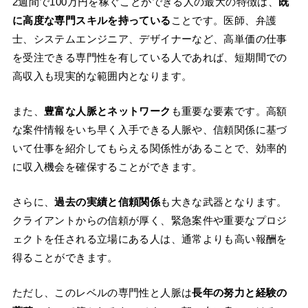
2週間で100万円を稼ぐことができる人の最大の特徴は、
既
に高度な専門スキルを持っている
ことです。医師、弁護
士、システムエンジニア、デザイナーなど、高単価の仕事
を受注できる専門性を有している人であれば、短期間での
高収入も現実的な範囲内となります。
また、
豊富な人脈とネットワーク
も重要な要素です。高額
な案件情報をいち早く入手できる人脈や、信頼関係に基づ
いて仕事を紹介してもらえる関係性があることで、効率的
に収入機会を確保することができます。
さらに、
過去の実績と信頼関係
も大きな武器となります。
クライアントからの信頼が厚く、緊急案件や重要なプロジ
ェクトを任される立場にある人は、通常よりも高い報酬を
得ることができます。
ただし、このレベルの専門性と人脈は
長年の努力と経験の