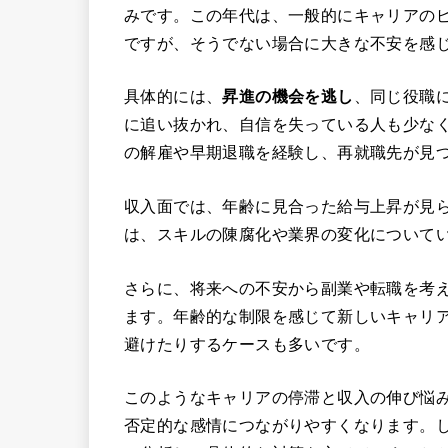
みです。この年代は、一般的にキャリアの
ですが、そうでない場合に大きな不安を感
具体的には、
昇進の機会を逃し
、同じ役職
に追い抜かれ、自信を失っている人も少な
の解雇や早期退職を経験し、再就職先が見
収入面では、年齢に見合った給与上昇が見
は、スキルの陳腐化や業界の変化について
さらに、将来への不安から副業や転職を考
ます。年齢的な制限を感じて新しいキャリ
避けたりするケースも多いです。
このようなキャリアの停滞と収入の伸び悩み
否定的な感情につながりやすくなります。