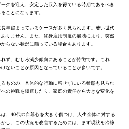
ピークを迎え、安定した収入を得ている時期であるべき
じることになります。
に長年留まっているケースが多く見られます。若い世代
くありません。また、終身雇用制度の崩壊により、突然
つからない状況に陥っている場合もあります。
られず、むしろ減少傾向にあることが特徴です。これ
いけないことが原因となっていることが多いです。
えるものの、具体的な行動に移せずにいる状態も見られ
アへの挑戦を躊躇したり、家庭の責任から大きな変化を
は、40代の自尊心を大きく傷つけ、人生全体に対する
しかし、この状況を改善するためには、まず現状を冷静