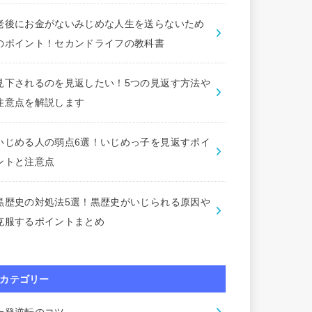
老後にお金がないみじめな人生を送らないため
のポイント！セカンドライフの教科書
見下されるのを見返したい！5つの見返す方法や
注意点を解説します
いじめる人の弱点6選！いじめっ子を見返すポイ
ントと注意点
黒歴史の対処法5選！黒歴史がいじられる原因や
克服するポイントまとめ
カテゴリー