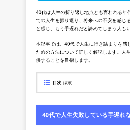
40代は人生の折り返し地点とも言われる年
での人生を振り返り、将来への不安を感じ
と感じ、もう手遅れだと諦めてしまう人も
本記事では、40代で人生に行き詰まりを感
ための方法について詳しく解説します。人生
供することを目指します。
目次
[
表示
]
40代で人生失敗している手遅れ