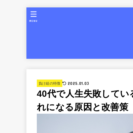
MENU
2025.01.03
負け組の特徴
40代で人生失敗してい
れになる原因と改善策