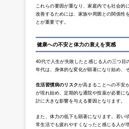
これらの要因が重なり、家庭内でも社会的
改善するためには、家族や周囲との関係性
とが重要です。
健康への不安と体力の衰えを実感
40代で人生が失敗したと感じる人の三つ目
年代は、身体的な変化が顕著になり始め、
生活習慣病のリスク
が高まることへの不安
が現れ始め、定期的な通院や投薬が必要に
計に大きな影響を与える要因となります。
また、体力の低下も顕著になります。若い
常生活でも疲れやすくなったと感じる人が