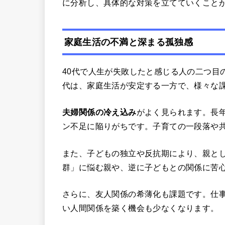
に分析し、具体的な対策を立てていくこと
家庭生活の不満と深まる孤独感
40代で人生が失敗したと感じる人の二つ目
代は、家庭生活が安定する一方で、様々な
夫婦関係の冷え込み
がよく見られます。長
ン不足に陥りがちです。子育ての一段落や
また、子どもの独立や反抗期により、親と
群」に悩む親や、逆に子どもとの関係に苦
さらに、友人関係の希薄化も課題です。仕
い人間関係を築く機会も少なくなります。