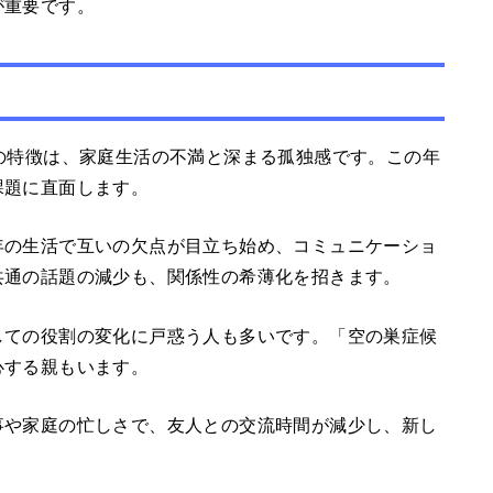
が重要です。
の特徴は、家庭生活の不満と深まる孤独感です。この年
課題に直面します。
年の生活で互いの欠点が目立ち始め、コミュニケーショ
共通の話題の減少も、関係性の希薄化を招きます。
しての役割の変化に戸惑う人も多いです。「空の巣症候
心する親もいます。
事や家庭の忙しさで、友人との交流時間が減少し、新し