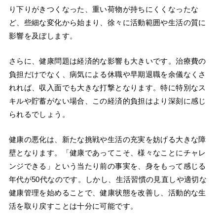
り下りがきつくなった、重い荷物が持ちにくくなったな
ど、些細な変化から始まり、徐々に活動範囲や生活の質に
影響を及ぼします。
さらに、健康問題は経済的な影響も大きいです。治療費の
負担だけでなく、病気による休職や早期退職を余儀なくさ
れれば、収入面でも大きな打撃となります。特に特別なス
キルや貯蓄がない場合、この経済的負担はより深刻に感じ
られるでしょう。
健康の悪化は、新たな挑戦や生活の充実を妨げる大きな障
壁となります。「健康であってこそ、様々なことにチャレ
ンジできる」という当たり前の事実を、身をもって感じる
年代が50代なのです。しかし、生活習慣の見直しや適切な
健康管理を始めることで、健康状態を改善し、活動的な生
活を取り戻すことは十分に可能です。