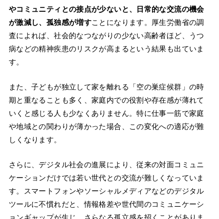
やコミュニティとの接点が少ないと、日常的な交流の機会
が激減し、孤独感が増す
ことになります。厚生労働省の調
査によれば、社会的なつながりの少ない高齢者ほど、うつ
病などの精神疾患のリスクが高まるという結果も出ていま
す。
また、子どもが独立して家を離れる「空の巣症候群」の時
期と重なることも多く、家庭内での役割や存在感が薄れて
いくと感じる人も少なくありません。特に仕事一筋で家庭
や地域との関わりが薄かった場合、この変化への適応が難
しくなります。
さらに、デジタル社会の進展により、従来の対面コミュニ
ケーションだけでは若い世代との交流が難しくなっていま
す。スマートフォンやソーシャルメディアなどのデジタル
ツールに不慣れだと、情報格差や世代間のコミュニケーシ
ョンギャップが生じ、さらなる孤立感を招くことがありま