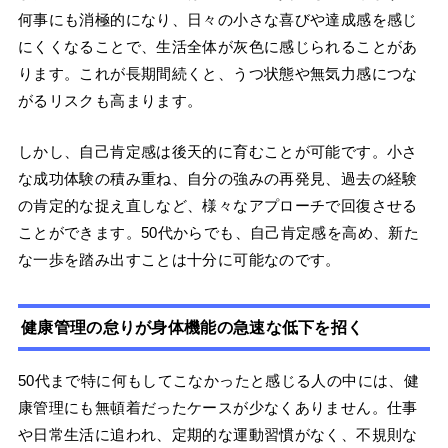
何事にも消極的になり、日々の小さな喜びや達成感を感じ
にくくなることで、生活全体が灰色に感じられることがあ
ります。これが長期間続くと、うつ状態や無気力感につな
がるリスクも高まります。
しかし、自己肯定感は後天的に育むことが可能です。小さ
な成功体験の積み重ね、自分の強みの再発見、過去の経験
の肯定的な捉え直しなど、様々なアプローチで回復させる
ことができます。50代からでも、自己肯定感を高め、新た
な一歩を踏み出すことは十分に可能なのです。
健康管理の怠りが身体機能の急速な低下を招く
50代まで特に何もしてこなかったと感じる人の中には、健
康管理にも無頓着だったケースが少なくありません。仕事
や日常生活に追われ、定期的な運動習慣がなく、不規則な