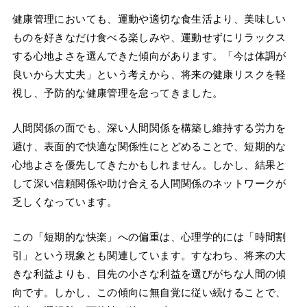
健康管理においても、運動や適切な食生活より、美味しい
ものを好きなだけ食べる楽しみや、運動せずにリラックス
する心地よさを選んできた傾向があります。「今は体調が
良いから大丈夫」という考えから、将来の健康リスクを軽
視し、予防的な健康管理を怠ってきました。
人間関係の面でも、深い人間関係を構築し維持する労力を
避け、表面的で快適な関係性にとどめることで、短期的な
心地よさを優先してきたかもしれません。しかし、結果と
して深い信頼関係や助け合える人間関係のネットワークが
乏しくなっています。
この「短期的な快楽」への偏重は、心理学的には「時間割
引」という現象とも関連しています。すなわち、将来の大
きな利益よりも、目先の小さな利益を選びがちな人間の傾
向です。しかし、この傾向に無自覚に従い続けることで、