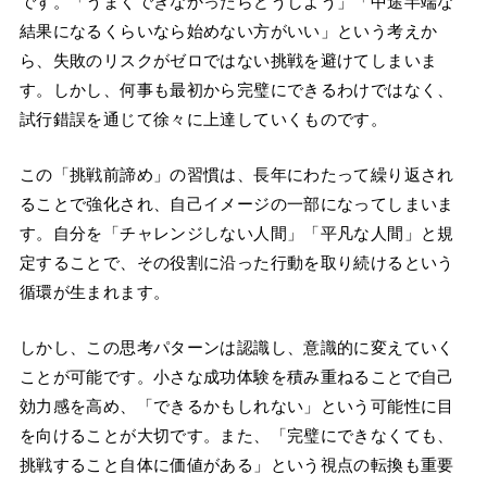
です。「うまくできなかったらどうしよう」「中途半端な
結果になるくらいなら始めない方がいい」という考えか
ら、失敗のリスクがゼロではない挑戦を避けてしまいま
す。しかし、何事も最初から完璧にできるわけではなく、
試行錯誤を通じて徐々に上達していくものです。
この「挑戦前諦め」の習慣は、長年にわたって繰り返され
ることで強化され、自己イメージの一部になってしまいま
す。自分を「チャレンジしない人間」「平凡な人間」と規
定することで、その役割に沿った行動を取り続けるという
循環が生まれます。
しかし、この思考パターンは認識し、意識的に変えていく
ことが可能です。小さな成功体験を積み重ねることで自己
効力感を高め、「できるかもしれない」という可能性に目
を向けることが大切です。また、「完璧にできなくても、
挑戦すること自体に価値がある」という視点の転換も重要