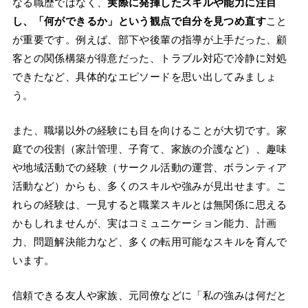
なる職歴ではなく、
実際に発揮したスキルや能力に注目
し、「何ができるか」という観点で自分を見つめ直す
こと
が重要です。例えば、部下や後輩の指導が上手だった、顧
客との関係構築が得意だった、トラブル対応で冷静に対処
できたなど、具体的なエピソードを思い出してみましょ
う。
また、職場以外の経験にも目を向けることが大切です。家
庭での役割（家計管理、子育て、家族の介護など）、趣味
や地域活動での経験（サークル活動の運営、ボランティア
活動など）からも、多くのスキルや強みが見出せます。こ
れらの経験は、一見すると職業スキルとは無関係に思える
かもしれませんが、実はコミュニケーション能力、計画
力、問題解決能力など、多くの転用可能なスキルを育んで
います。
信頼できる友人や家族、元同僚などに「私の強みは何だと