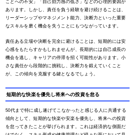
ことへの不安」「自己効力感の低さ」などの心理的要因が
あります。しかし、責任を負う経験を避け続けることは、
リーダーシップやマネジメント能力、決断力といった重要
なスキルを磨く機会を失うことにもつながっています。
責任ある立場や決断を完全に避けることは、短期的には安
心感をもたらすかもしれませんが、長期的には自己成長の
機会を逃し、キャリアの停滞を招く可能性があります。小
さな責任から段階的に挑戦し、決断力を鍛えていくこと
が、この傾向を克服する鍵となるでしょう。
短期的な快楽を優先し将来への投資を怠る
50代まで特に成し遂げてこなかったと感じる人に共通する
傾向として、短期的な快楽や安楽を優先し、将来への投資
を怠ってきたことが挙げられます。これは経済的な側面だ
けでなく、スキル形成や健康管理など様々な面において見