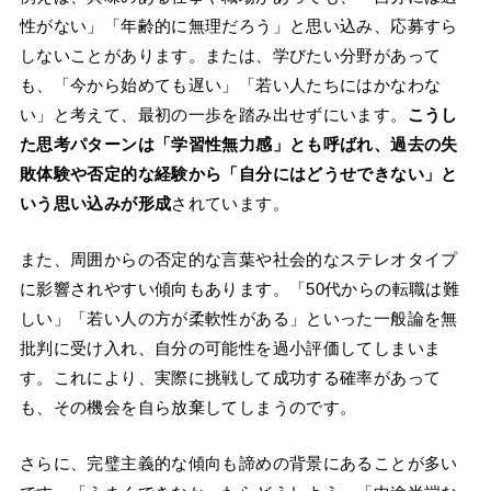
性がない」「年齢的に無理だろう」と思い込み、応募すら
しないことがあります。または、学びたい分野があって
も、「今から始めても遅い」「若い人たちにはかなわな
い」と考えて、最初の一歩を踏み出せずにいます。
こうし
た思考パターンは「学習性無力感」とも呼ばれ、過去の失
敗体験や否定的な経験から「自分にはどうせできない」と
いう思い込みが形成
されています。
また、周囲からの否定的な言葉や社会的なステレオタイプ
に影響されやすい傾向もあります。「50代からの転職は難
しい」「若い人の方が柔軟性がある」といった一般論を無
批判に受け入れ、自分の可能性を過小評価してしまいま
す。これにより、実際に挑戦して成功する確率があって
も、その機会を自ら放棄してしまうのです。
さらに、完璧主義的な傾向も諦めの背景にあることが多い