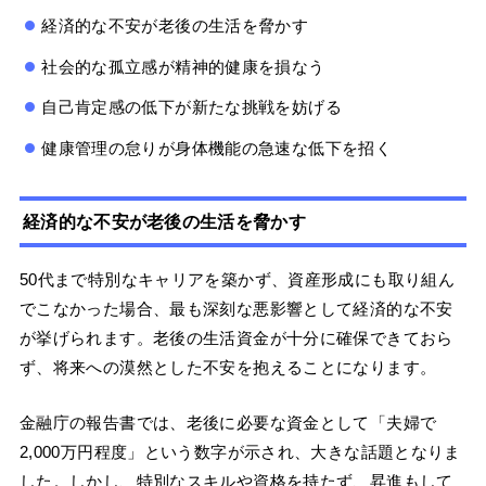
経済的な不安が老後の生活を脅かす
社会的な孤立感が精神的健康を損なう
自己肯定感の低下が新たな挑戦を妨げる
健康管理の怠りが身体機能の急速な低下を招く
経済的な不安が老後の生活を脅かす
50代まで特別なキャリアを築かず、資産形成にも取り組ん
でこなかった場合、最も深刻な悪影響として経済的な不安
が挙げられます。老後の生活資金が十分に確保できておら
ず、将来への漠然とした不安を抱えることになります。
金融庁の報告書では、老後に必要な資金として「夫婦で
2,000万円程度」という数字が示され、大きな話題となりま
した。しかし、特別なスキルや資格を持たず、昇進もして