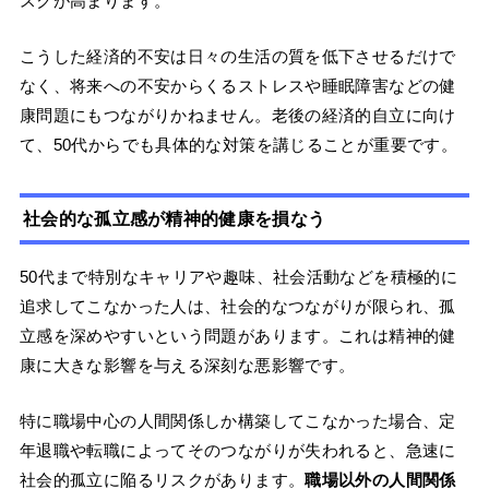
スクが高まります。
こうした経済的不安は日々の生活の質を低下させるだけで
なく、将来への不安からくるストレスや睡眠障害などの健
康問題にもつながりかねません。老後の経済的自立に向け
て、50代からでも具体的な対策を講じることが重要です。
社会的な孤立感が精神的健康を損なう
50代まで特別なキャリアや趣味、社会活動などを積極的に
追求してこなかった人は、社会的なつながりが限られ、孤
立感を深めやすいという問題があります。これは精神的健
康に大きな影響を与える深刻な悪影響です。
特に職場中心の人間関係しか構築してこなかった場合、定
年退職や転職によってそのつながりが失われると、急速に
社会的孤立に陥るリスクがあります。
職場以外の人間関係