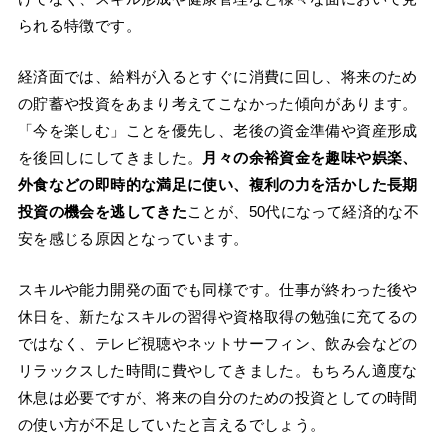
られる特徴です。
経済面では、給料が入るとすぐに消費に回し、将来のため
の貯蓄や投資をあまり考えてこなかった傾向があります。
「今を楽しむ」ことを優先し、老後の資金準備や資産形成
を後回しにしてきました。
月々の余裕資金を趣味や娯楽、
外食などの即時的な満足に使い、複利の力を活かした長期
投資の機会を逃してきた
ことが、50代になって経済的な不
安を感じる原因となっています。
スキルや能力開発の面でも同様です。仕事が終わった後や
休日を、新たなスキルの習得や資格取得の勉強に充てるの
ではなく、テレビ視聴やネットサーフィン、飲み会などの
リラックスした時間に費やしてきました。もちろん適度な
休息は必要ですが、将来の自分のための投資としての時間
の使い方が不足していたと言えるでしょう。