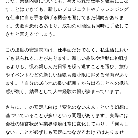
また、業務内容についても、与えられた仕事を確実にこな
すことはできても、新しいプロジェクトやチャレンジング
な仕事に自ら手を挙げる機会を避けてきた傾向がありま
す。失敗を恐れるあまり、成功の可能性も同時に手放して
きたと言えるでしょう。
この過度の安定志向は、仕事面だけでなく、私生活におい
ても見られることがあります。新しい趣味や活動に挑戦す
るよりも、慣れ親しんだ日常を繰り返すことを選び、旅行
やイベントなどの新しい経験も最小限に抑える傾向があり
ます。「自分の居心地の良い範囲」から出ることへの抵抗
感が強く、結果として人生経験の幅が狭まっています。
さらに、この安定志向は「変化のない未来」という幻想に
基づいていることが多いという問題があります。実際には
会社の経営状況や業界環境は常に変化しており、「何もし
ない」ことが必ずしも安定につながるわけではありませ