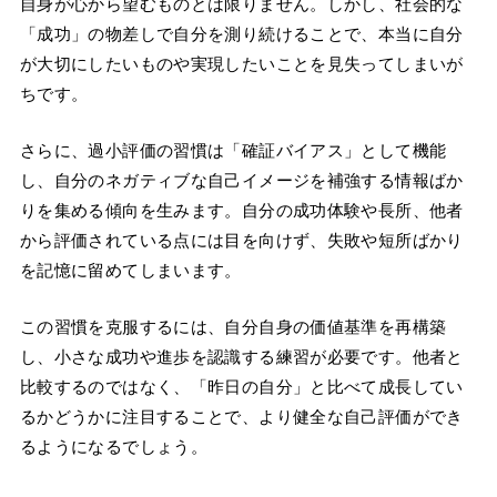
自身が心から望むものとは限りません。しかし、社会的な
「成功」の物差しで自分を測り続けることで、本当に自分
が大切にしたいものや実現したいことを見失ってしまいが
ちです。
さらに、過小評価の習慣は「確証バイアス」として機能
し、自分のネガティブな自己イメージを補強する情報ばか
りを集める傾向を生みます。自分の成功体験や長所、他者
から評価されている点には目を向けず、失敗や短所ばかり
を記憶に留めてしまいます。
この習慣を克服するには、自分自身の価値基準を再構築
し、小さな成功や進歩を認識する練習が必要です。他者と
比較するのではなく、「昨日の自分」と比べて成長してい
るかどうかに注目することで、より健全な自己評価ができ
るようになるでしょう。