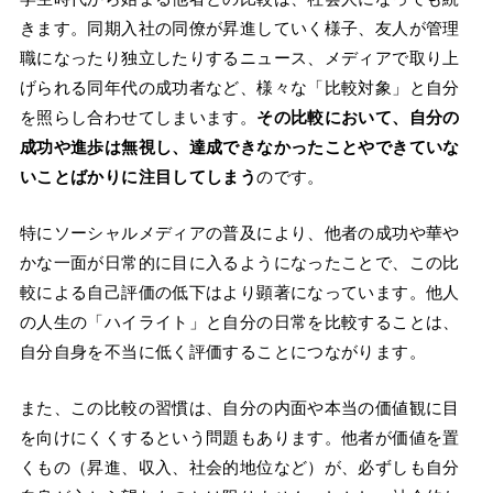
きます。同期入社の同僚が昇進していく様子、友人が管理
職になったり独立したりするニュース、メディアで取り上
げられる同年代の成功者など、様々な「比較対象」と自分
を照らし合わせてしまいます。
その比較において、自分の
成功や進歩は無視し、達成できなかったことやできていな
いことばかりに注目してしまう
のです。
特にソーシャルメディアの普及により、他者の成功や華や
かな一面が日常的に目に入るようになったことで、この比
較による自己評価の低下はより顕著になっています。他人
の人生の「ハイライト」と自分の日常を比較することは、
自分自身を不当に低く評価することにつながります。
また、この比較の習慣は、自分の内面や本当の価値観に目
を向けにくくするという問題もあります。他者が価値を置
くもの（昇進、収入、社会的地位など）が、必ずしも自分