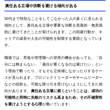
責任ある立場や決断を避ける傾向がある
50代まで特別なことをしてこなかった人の多くに見られる
傾向として、責任ある立場や重要な決断を意識的・無意識
的に避けてきたことが挙げられます。この回避行動が、キ
ャリアの成長や人生の可能性を制限する要因となっていま
す。
職場では、昇進や管理職への登用の機会があっても、「自
分には務まらない」「責任が重くなるのは避けたい」とい
う理由で断ったり、そもそも立候補しなかったりするケー
スが見られます。プロジェクトリーダーやチームリーダー
などの役割も、可能な限り引き受けないようにしてきた傾
向があります。
責任ある立場に就くということは、成功の
可能性と同時に失敗のリスクも高まるため、その不確実性
を避けようとする心理
が働いています。