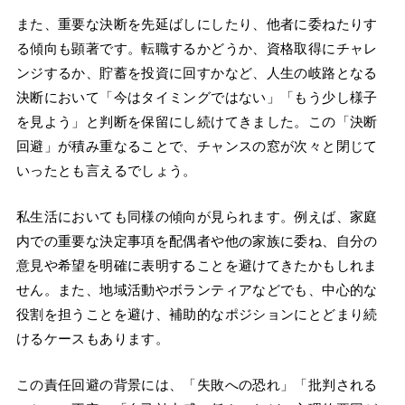
また、重要な決断を先延ばしにしたり、他者に委ねたりす
る傾向も顕著です。転職するかどうか、資格取得にチャレ
ンジするか、貯蓄を投資に回すかなど、人生の岐路となる
決断において「今はタイミングではない」「もう少し様子
を見よう」と判断を保留にし続けてきました。この「決断
回避」が積み重なることで、チャンスの窓が次々と閉じて
いったとも言えるでしょう。
私生活においても同様の傾向が見られます。例えば、家庭
内での重要な決定事項を配偶者や他の家族に委ね、自分の
意見や希望を明確に表明することを避けてきたかもしれま
せん。また、地域活動やボランティアなどでも、中心的な
役割を担うことを避け、補助的なポジションにとどまり続
けるケースもあります。
この責任回避の背景には、「失敗への恐れ」「批判される