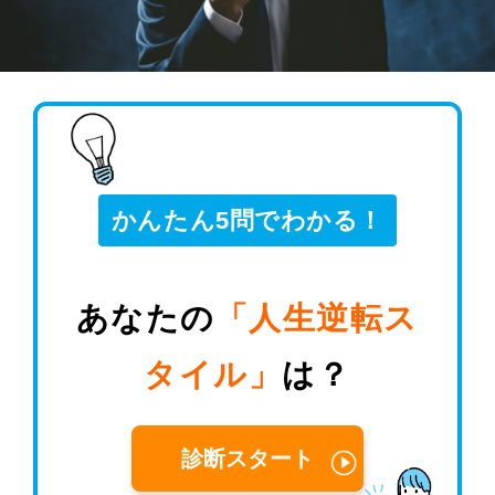
かんたん5問でわかる！
あなたの
「人生逆転ス
タイル」
は？
診断スタート