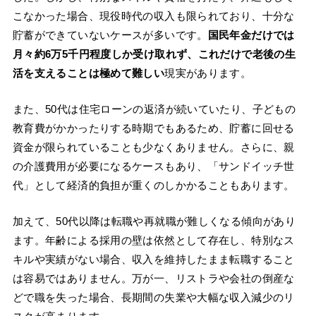
こなかった場合、現役時代の収入も限られており、十分な
貯蓄ができていないケースが多いです。
国民年金だけでは
月々約6万5千円程度しか受け取れず、これだけで老後の生
活を支えることは極めて難しい
現実があります。
また、50代は住宅ローンの返済が続いていたり、子どもの
教育費がかかったりする時期でもあるため、貯蓄に回せる
資金が限られていることも少なくありません。さらに、親
の介護費用が必要になるケースもあり、「サンドイッチ世
代」として経済的負担が重くのしかかることもあります。
加えて、50代以降は転職や再就職が難しくなる傾向があり
ます。年齢による採用の壁は依然として存在し、特別なス
キルや実績がない場合、収入を維持したまま転職すること
は容易ではありません。万が一、リストラや会社の倒産な
どで職を失った場合、長期間の失業や大幅な収入減少のリ