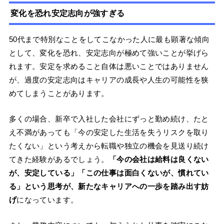
変化を恐れ安定志向が強すぎる
50代まで特別なことをしてこなかった人に最も顕著な傾向
として、変化を恐れ、安定志向が極めて強いことが挙げら
れます。安定を求めること自体は悪いことではありません
が、過度の安定志向はキャリアの成長や人生の可能性を狭
めてしまうことがあります。
多くの場合、新卒で入社した会社にずっと勤め続け、たと
え不満があっても「今の安定した生活を失うリスクを取り
たくない」という考えから転職や独立の機会を見送り続け
てきた経験があるでしょう。
「今の会社は給料は良くない
が、安定している」「この仕事は面白くないが、慣れてい
る」という思考が、新たなキャリアへの一歩を踏み出す妨
げ
になっています。