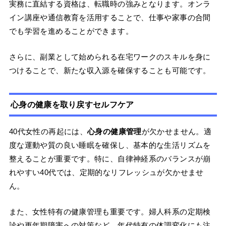
実務に直結する資格は、転職時の強みとなります。オンラ
イン講座や通信教育を活用することで、仕事や家事の合間
でも学習を進めることができます。
さらに、副業として始められる在宅ワークのスキルを身に
つけることで、新たな収入源を確保することも可能です。
心身の健康を取り戻すセルフケア
40代女性の再起には、
心身の健康管理
が欠かせません。適
度な運動や質の良い睡眠を確保し、基本的な生活リズムを
整えることが重要です。特に、自律神経系のバランスが崩
れやすい40代では、定期的なリフレッシュが欠かせませ
ん。
また、女性特有の健康管理も重要です。婦人科系の定期検
診や更年期障害への対策など、年代特有の体調変化にも注