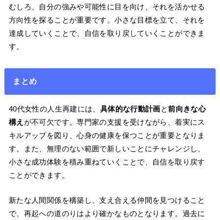
むしろ、自分の強みや可能性に目を向け、それを活かせる
方向性を探ることが重要です。小さな目標を立て、それを
達成していくことで、自信を取り戻していくことができま
す。
まとめ
40代女性の人生再建には、
具体的な行動計画
と
前向きな心
構え
が不可欠です。専門家の支援を受けながら、着実にス
キルアップを図り、心身の健康を保つことが重要となりま
す。また、無理のない範囲で新しいことにチャレンジし、
小さな成功体験を積み重ねていくことで、自信を取り戻す
ことができます。
新たな人間関係を構築し、支え合える仲間を見つけること
で、再起への道のりはより確かなものとなります。過去に