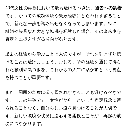
40代女性の再起において最も避けるべきは、
過去への執着
です。かつての成功体験や失敗経験にとらわれすぎること
で、新たな一歩を踏み出せなくなってしまいます。特に、
離婚や失業など大きな転機を経験した場合、その出来事を
否定的に捉えすぎる傾向があります。
過去の経験から学ぶことは大切ですが、それを引きずり続
けることは避けましょう。むしろ、その経験を通じて得ら
れた教訓や気づきを、これからの人生に活かすという視点
を持つことが重要です。
また、周囲の言葉に振り回されすぎることも避けるべきで
す。「この年齢で」「女性だから」といった固定観念に縛
られることなく、自分らしい道を見つけることが大切で
す。新しい環境や状況に適応する柔軟性こそが、再起の成
功につながります。