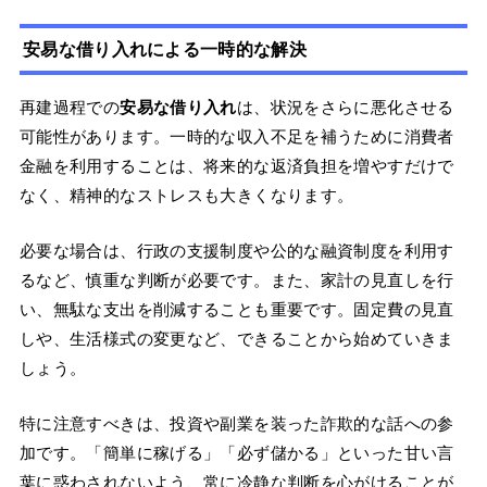
安易な借り入れによる一時的な解決
再建過程での
安易な借り入れ
は、状況をさらに悪化させる
可能性があります。一時的な収入不足を補うために消費者
金融を利用することは、将来的な返済負担を増やすだけで
なく、精神的なストレスも大きくなります。
必要な場合は、行政の支援制度や公的な融資制度を利用す
るなど、慎重な判断が必要です。また、家計の見直しを行
い、無駄な支出を削減することも重要です。固定費の見直
しや、生活様式の変更など、できることから始めていきま
しょう。
特に注意すべきは、投資や副業を装った詐欺的な話への参
加です。「簡単に稼げる」「必ず儲かる」といった甘い言
葉に惑わされないよう、常に冷静な判断を心がけることが