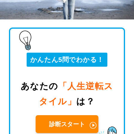
かんたん5問でわかる！
あなたの
「人生逆転ス
タイル」
は？
診断スタート