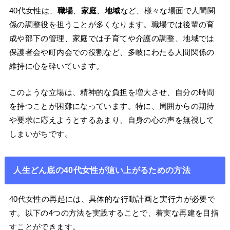
40代女性は、
職場
、
家庭
、
地域
など、様々な場面で人間関
係の調整役を担うことが多くなります。職場では後輩の育
成や部下の管理、家庭では子育てや介護の調整、地域では
保護者会や町内会での役割など、多岐にわたる人間関係の
維持に心を砕いています。
このような立場は、精神的な負担を増大させ、自分の時間
を持つことが困難になっています。特に、周囲からの期待
や要求に応えようとするあまり、自身の心の声を無視して
しまいがちです。
人生どん底の40代女性が這い上がるための方法
40代女性の再起には、具体的な行動計画と実行力が必要で
す。以下の4つの方法を実践することで、着実な再建を目指
すことができます。