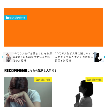
負け組の特徴
40代で人生行き詰まりになる原
50代で人生どん底に陥りやすい
因4選！行き詰りやすい人の特
人のタイプ＆人生どん底に陥る
徴や対処法
原因と対処法
RECOMMEND
負け組の特徴
負け組の特徴