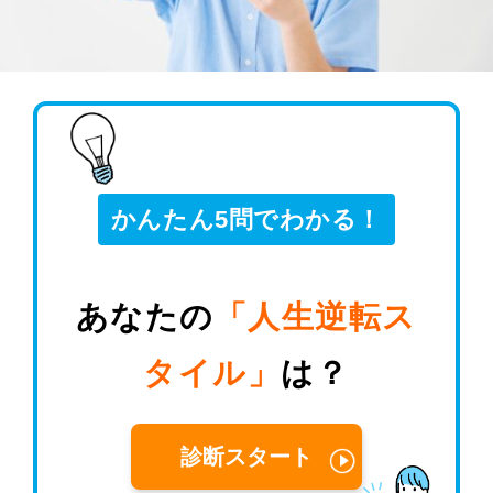
かんたん5問でわかる！
あなたの
「人生逆転ス
タイル」
は？
診断スタート