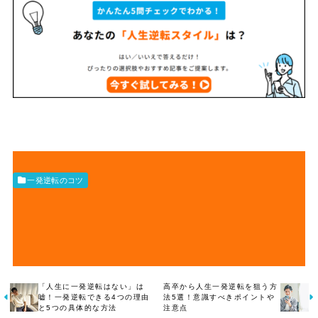
一発逆転のコツ
「人生に一発逆転はない」は
高卒から人生一発逆転を狙う方
嘘！一発逆転できる4つの理由
法5選！意識すべきポイントや
と5つの具体的な方法
注意点