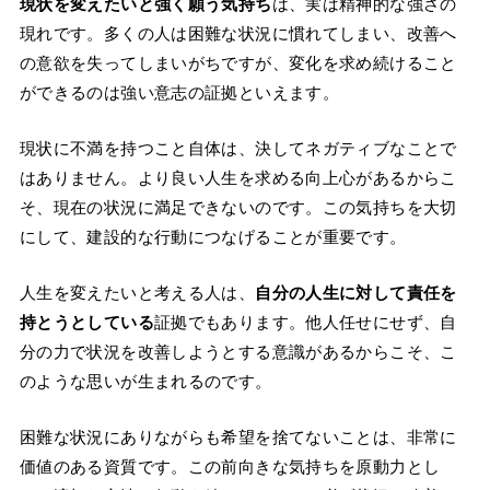
現状を変えたいと強く願う気持ち
は、実は精神的な強さの
現れです。多くの人は困難な状況に慣れてしまい、改善へ
の意欲を失ってしまいがちですが、変化を求め続けること
ができるのは強い意志の証拠といえます。
現状に不満を持つこと自体は、決してネガティブなことで
はありません。より良い人生を求める向上心があるからこ
そ、現在の状況に満足できないのです。この気持ちを大切
にして、建設的な行動につなげることが重要です。
人生を変えたいと考える人は、
自分の人生に対して責任を
持とうとしている
証拠でもあります。他人任せにせず、自
分の力で状況を改善しようとする意識があるからこそ、こ
のような思いが生まれるのです。
困難な状況にありながらも希望を捨てないことは、非常に
価値のある資質です。この前向きな気持ちを原動力とし