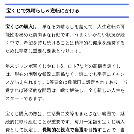
宝くじで気晴らし＆逆転にかける
宝くじの購入
は、単なる気晴らしを超えて、人生逆転の可
能性を秘めた前向きな行動です。うまくいかない状況が続
く中で、希望を持ち続けることは精神的な健康を維持する
ために非常に重要な要素となります。
年末ジャンボ宝くじやロト6、ロト7などの高額当選くじ
は、現在の困難な状況に関係なく、誰にでも平等にチャン
スが与えられます。1等賞金は数億円に設定されており、当
選すれば経済的な問題は一瞬で解決し、全く新しい人生を
スタートできます。
宝くじ購入の際は、生活費に支障をきたさない範囲で、継
続的に取り組むことが重要です。毎月一定額を宝くじ購入
費として設定し、
長期的な視点で当選を目指す
ことで、当