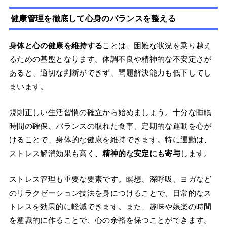
健康管理を徹底して心身のバランスを整える
身体と心の健康を維持する
ことは、困難な状況を乗り越え
るための基盤となります。体調不良や精神的な不安定さが
あると、適切な判断ができず、問題解決能力も低下してし
まいます。
規則正しい生活習慣の確立から始めましょう。十分な睡眠
時間の確保、バランスの取れた食事、定期的な運動を心が
けることで、身体的な健康を維持できます。特に運動は、
ストレス解消効果も高く、
精神的な安定にも寄与
します。
ストレス管理も重要な要素です。瞑想、深呼吸、ヨガなど
のリラクゼーション技法を身につけることで、日常的なス
トレスを効果的に軽減できます。また、趣味や娯楽の時間
を意識的に作ることで、心の余裕を保つことができます。