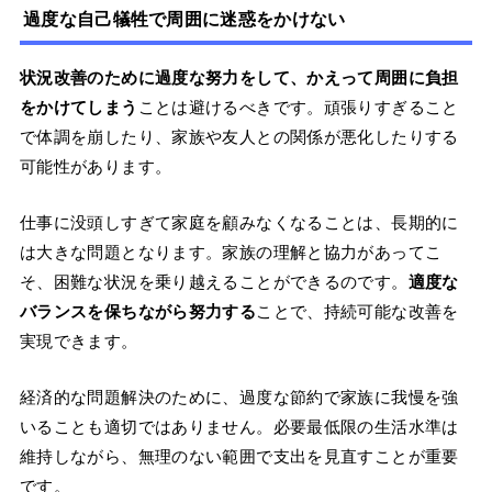
過度な自己犠牲で周囲に迷惑をかけない
状況改善のために過度な努力をして、かえって周囲に負担
をかけてしまう
ことは避けるべきです。頑張りすぎること
で体調を崩したり、家族や友人との関係が悪化したりする
可能性があります。
仕事に没頭しすぎて家庭を顧みなくなることは、長期的に
は大きな問題となります。家族の理解と協力があってこ
そ、困難な状況を乗り越えることができるのです。
適度な
バランスを保ちながら努力する
ことで、持続可能な改善を
実現できます。
経済的な問題解決のために、過度な節約で家族に我慢を強
いることも適切ではありません。必要最低限の生活水準は
維持しながら、無理のない範囲で支出を見直すことが重要
です。