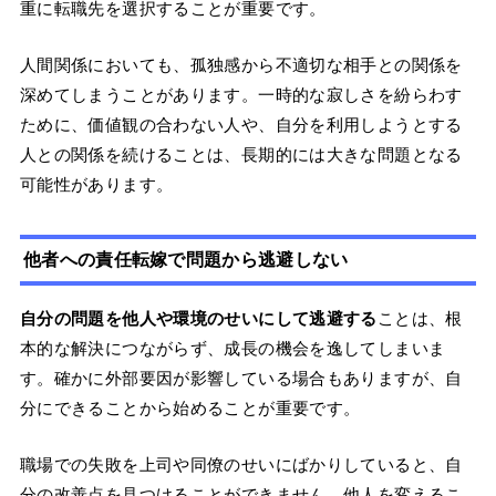
重に転職先を選択することが重要です。
人間関係においても、孤独感から不適切な相手との関係を
深めてしまうことがあります。一時的な寂しさを紛らわす
ために、価値観の合わない人や、自分を利用しようとする
人との関係を続けることは、長期的には大きな問題となる
可能性があります。
他者への責任転嫁で問題から逃避しない
自分の問題を他人や環境のせいにして逃避する
ことは、根
本的な解決につながらず、成長の機会を逸してしまいま
す。確かに外部要因が影響している場合もありますが、自
分にできることから始めることが重要です。
職場での失敗を上司や同僚のせいにばかりしていると、自
分の改善点を見つけることができません。他人を変えるこ