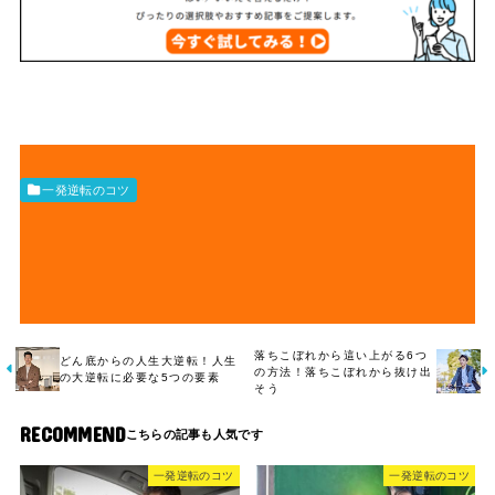
一発逆転のコツ
落ちこぼれから這い上がる6つ
どん底からの人生大逆転！人生
の方法！落ちこぼれから抜け出
の大逆転に必要な5つの要素
そう
RECOMMEND
一発逆転のコツ
一発逆転のコツ