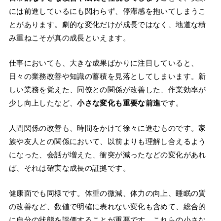
には前進しているにも関わらず、停滞感を抱いてしまうこ
とがあります。劇的な変化だけが成長ではなく、地道な積
み重ねこそが真の成長といえます。
仕事においても、大きな成果ばかりに注目していると、
日々の業務改善や知識の蓄積を見落としてしまいます。新
しい業務を覚えた、同僚との関係が改善した、作業効率が
少し向上したなど、
小さな変化も重要な前進
です。
人間関係の改善も、時間をかけて徐々に進むものです。家
族や友人との関係において、以前よりも理解し合えるよう
になった、会話が増えた、衝突が減ったなどの変化があれ
ば、それは確実な成長の証拠です。
健康面でも同様です。体重の微減、体力の向上、睡眠の質
の改善など、数値で明確に表れない変化も含めて、総合的
に自分の状態を評価することが重要です。これらの小さな