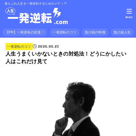
落ちぶれ人生を一発逆転するためのメディア
MENU
【PR】一発逆転の近道！
一発逆転のコツ
負け組の特徴
負け組人生
2025.05.23
一発逆転のコツ
人生うまくいかないときの対処法！どうにかしたい
人はこれだけ見て