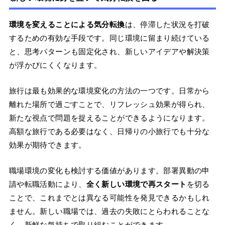
環境を変えることによる気分転換
は、停滞した状況を打破
するための有効な手段です。同じ環境に留まり続けている
と、思考パターンも固定化され、新しいアイデアや解決策
が浮かびにくくなります。
旅行は最も効果的な環境変化の方法の一つです。日常から
離れた場所で過ごすことで、リフレッシュ効果が得られ、
新たな視点で問題を捉えることができるようになります。
高額な旅行である必要はなく、日帰りの小旅行でも十分な
効果が期待できます。
職場環境の変化も検討する価値があります。部署異動の申
請や転職活動により、
全く新しい環境で再スタート
を切る
ことで、これまでとは異なる可能性を発見できるかもしれ
ません。新しい職場では、過去の失敗にとらわれることな
く、新鮮な気持ちで取り組むことができます。