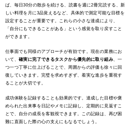
ば、毎日30分の散歩を続ける、読書を週に2冊完読する、新
しい料理を月に3品覚えるなど、具体的で測定可能な目標を
設定することが重要です。これらの小さな達成により、
「自分にもできることがある」という感覚を取り戻すこと
ができます。
仕事面でも同様のアプローチが有効です。現在の業務にお
いて、
確実に完了できるタスクから優先的に取り組み
、一
つ一つ丁寧に仕上げることで、周囲からの評価も徐々に回
復していきます。完璧を求めすぎず、着実な進歩を重視す
ることが大切です。
成功体験を記録することも効果的です。達成した目標や褒
められた出来事を日記やメモに記録し、定期的に見返すこ
とで、自分の成長を客観視できます。この記録は、再び困
難に直面した際の心の支えにもなるでしょう。