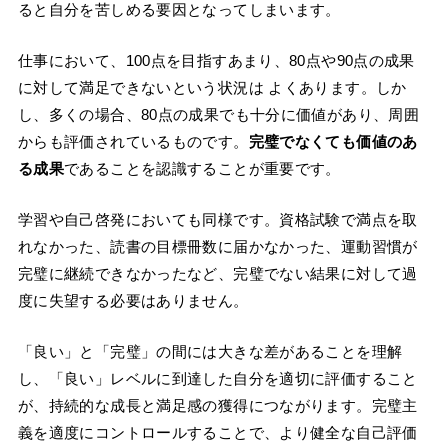
ると自分を苦しめる要因となってしまいます。
仕事において、100点を目指すあまり、80点や90点の成果
に対して満足できないという状況は よくあります。しか
し、多くの場合、80点の成果でも十分に価値があり、周囲
からも評価されているものです。
完璧でなくても価値のあ
る成果
であることを認識することが重要です。
学習や自己啓発においても同様です。資格試験で満点を取
れなかった、読書の目標冊数に届かなかった、運動習慣が
完璧に継続できなかったなど、完璧でない結果に対して過
度に失望する必要はありません。
「良い」と「完璧」の間には大きな差があることを理解
し、「良い」レベルに到達した自分を適切に評価すること
が、持続的な成長と満足感の獲得につながります。完璧主
義を適度にコントロールすることで、より健全な自己評価