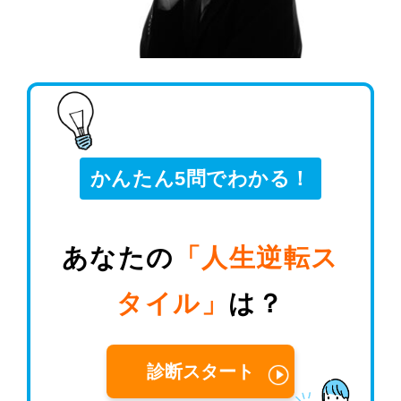
かんたん5問でわかる！
あなたの
「人生逆転ス
タイル」
は？
診断スタート