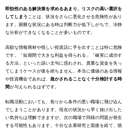
即効性のある解決策を求めるあまり、リスクの高い選択を
してしまう
ことは、状況をさらに悪化させる危険性があり
ます。困難な状況にある時は判断力が低下しがちで、冷静
な分析ができなくなることが多いものです。
高額な情報商材や怪しい投資話に手を出すことは特に危険
です。「短期間で大きな利益を得られる」「確実に成功す
る方法」といった謳い文句に惑わされ、貴重な資金を失っ
てしまうケースが後を絶ちません。本当に価値のある情報
や投資機会であれば、
急かされることなく十分検討する時
間
が与えられるはずです。
転職活動においても、焦りから条件の悪い職場に飛び込ん
でしまうことがあります。現在の状況から早く抜け出した
い気持ちは理解できますが、次の職場で同様の問題が発生
する可能性もあります。十分な企業研究と面接を経て、慎