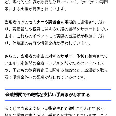
ど、専門的な知識が必要な分野について、それぞれの専門
家による支援が提供されています。
当選者向けの
セミナーや講習会
も定期的に開催されてお
り、資産管理や投資に関する知識の習得をサポートしてい
ます。これらのイベントには実際の当選者が参加してお
り、体験談の共有や情報交換が行われています。
さらに、当選者の家族に対する
サポート体制
も整備されて
います。家族間の金銭トラブルを防ぐためのアドバイス
や、子どもの教育費管理に関する相談など、当選者を取り
巻く環境全体への配慮が行われているのです。
金融機関での厳格な支払い手続きが存在する
宝くじの当選金支払いは
指定された銀行
で行われており、
極めて厳格な本人確認と手続きが実施されています。これ