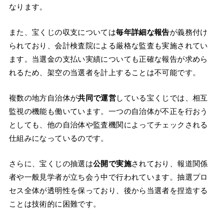
なります。
また、宝くじの収支については
毎年詳細な報告
が義務付け
られており、会計検査院による厳格な監査も実施されてい
ます。当選金の支払い実績についても正確な報告が求めら
れるため、架空の当選者を計上することは不可能です。
複数の地方自治体が
共同で運営
している宝くじでは、相互
監視の機能も働いています。一つの自治体が不正を行おう
としても、他の自治体や監査機関によってチェックされる
仕組みになっているのです。
さらに、宝くじの抽選は
公開で実施
されており、報道関係
者や一般見学者が立ち会う中で行われています。抽選プロ
セス全体が透明性を保っており、後から当選者を捏造する
ことは技術的に困難です。