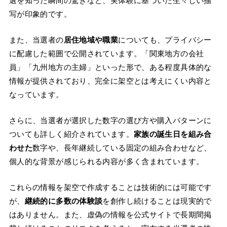
選を知った瞬間の驚きなど、実体験に基づいた生々しい描
写が印象的です。
また、当選者の
居住地域や職業
についても、プライバシー
に配慮した範囲で公開されています。「関東地方の会社
員」「九州地方の主婦」といった形で、ある程度具体的な
情報が提供されており、完全に架空とは考えにくい内容と
なっています。
さらに、当選者が選択した数字の選び方や購入パターンに
ついても詳しく紹介されています。
家族の誕生日を組み合
わせた
数字や、長年継続している固定の組み合わせなど、
個人的な背景が感じられる内容が多く含まれています。
これらの情報を架空で作成することは技術的には可能です
が、
継続的に多数の体験談
を創作し続けることは現実的で
はありません。また、虚偽の情報を公式サイトで長期間掲