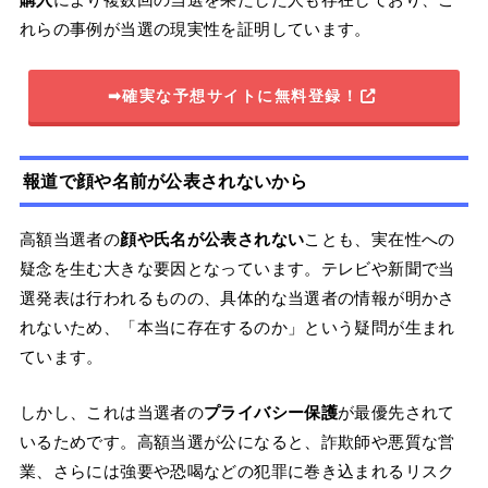
れらの事例が当選の現実性を証明しています。
➡確実な予想サイトに無料登録！
報道で顔や名前が公表されないから
高額当選者の
顔や氏名が公表されない
ことも、実在性への
疑念を生む大きな要因となっています。テレビや新聞で当
選発表は行われるものの、具体的な当選者の情報が明かさ
れないため、「本当に存在するのか」という疑問が生まれ
ています。
しかし、これは当選者の
プライバシー保護
が最優先されて
いるためです。高額当選が公になると、詐欺師や悪質な営
業、さらには強要や恐喝などの犯罪に巻き込まれるリスク