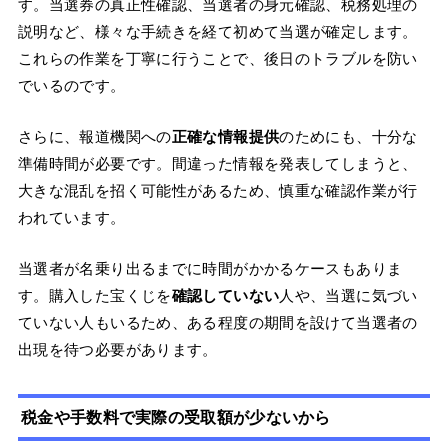
す。当選券の真正性確認、当選者の身元確認、税務処理の
説明など、様々な手続きを経て初めて当選が確定します。
これらの作業を丁寧に行うことで、後日のトラブルを防い
でいるのです。
さらに、報道機関への
正確な情報提供
のためにも、十分な
準備時間が必要です。間違った情報を発表してしまうと、
大きな混乱を招く可能性があるため、慎重な確認作業が行
われています。
当選者が名乗り出るまでに時間がかかるケースもありま
す。購入した宝くじを
確認していない
人や、当選に気づい
ていない人もいるため、ある程度の期間を設けて当選者の
出現を待つ必要があります。
税金や手数料で実際の受取額が少ないから