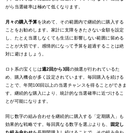
がら当選確率は極めて低くなります。
月々の購入予算
を決めて、その範囲内で継続的に購入する
ことをお勧めします。家計に支障をきたさない金額を設定
し、たとえ当選しなくても生活に影響しない範囲に留める
ことが大切です。感情的になって予算を超過することは絶
対に避けましょう。
ロト系の宝くじは
週2回から3回
の抽選が行われているた
め、購入機会が多く設定されています。毎回購入を続ける
ことで、年間100回以上の当選チャンスを得ることができま
す。継続的な購入により、統計的な当選確率に近づけるこ
とが可能になります。
同じ数字の組み合わせを継続的に購入する「定期購入」も
効果的な戦略です。毎回異なる数字を選ぶよりも、
固定し
た組み合わせ
を長期間購入し続けることで、その組み合わ