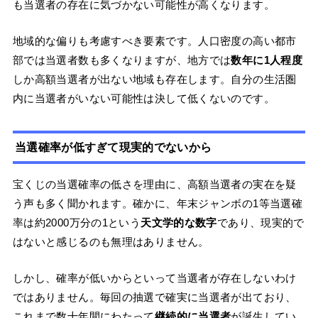
も当選者の存在に気づかない可能性が高くなります。
地域的な偏りも考慮すべき要素です。人口密度の高い都市
部では当選者数も多くなりますが、地方では
数年に1人程度
しか高額当選者が出ない地域も存在します。自分の生活圏
内に当選者がいない可能性は決して低くないのです。
当選確率が低すぎて現実的でないから
宝くじの当選確率の低さを理由に、高額当選者の実在を疑
う声も多く聞かれます。確かに、年末ジャンボの1等当選確
率は約2000万分の1という
天文学的な数字
であり、現実的で
はないと感じるのも無理はありません。
しかし、確率が低いからといって当選者が存在しないわけ
ではありません。毎回の抽選で確実に当選者が出ており、
これまで数十年間にわたって
継続的に当選者
が誕生してい