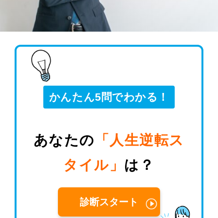
かんたん5問でわかる！
あなたの
「人生逆転ス
タイル」
は？
診断スタート