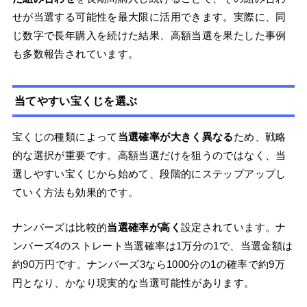
せが当選する可能性を最大限に活用できます。実際に、同
じ数字で長年購入を続けた結果、高額当選を果たした事例
も多数報告されています。
当てやすい宝くじを選ぶ
宝くじの種類によって
当選確率が大きく異なる
ため、戦略
的な選択が重要です。高額当選だけを狙うのではなく、当
選しやすい宝くじから始めて、段階的にステップアップし
ていく方法も効果的です。
ナンバーズは比較的
当選確率が高く
設定されています。ナ
ンバーズ4のストレート当選確率は1万分の1で、当選金額は
約90万円です。ナンバーズ3なら1000分の1の確率で約9万
円となり、かなり現実的な当選可能性があります。