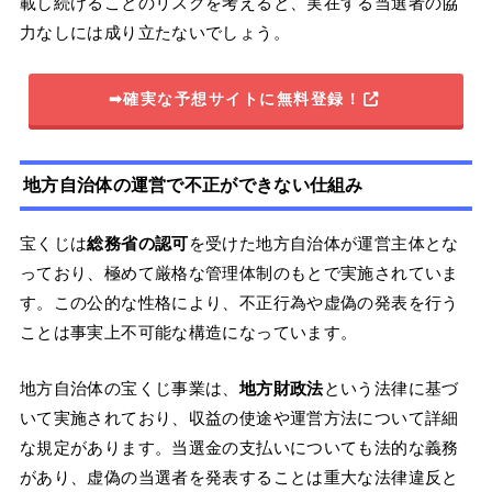
載し続けることのリスクを考えると、実在する当選者の協
力なしには成り立たないでしょう。
➡確実な予想サイトに無料登録！
地方自治体の運営で不正ができない仕組み
宝くじは
総務省の認可
を受けた地方自治体が運営主体とな
っており、極めて厳格な管理体制のもとで実施されていま
す。この公的な性格により、不正行為や虚偽の発表を行う
ことは事実上不可能な構造になっています。
地方自治体の宝くじ事業は、
地方財政法
という法律に基づ
いて実施されており、収益の使途や運営方法について詳細
な規定があります。当選金の支払いについても法的な義務
があり、虚偽の当選者を発表することは重大な法律違反と