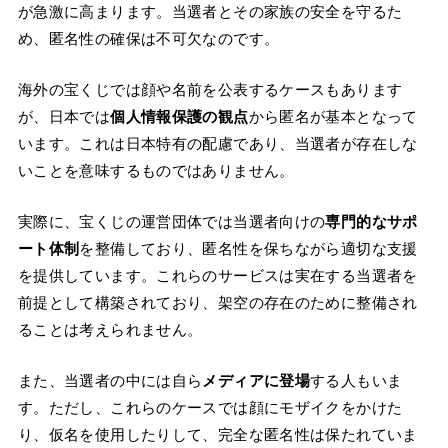
が急激に高まります。当選者とその家族の安全を守るた
め、匿名性の確保は不可欠なのです。
海外の宝くじでは顔や名前を公表するケースもあります
が、日本では
個人情報保護の観点
から匿名が基本となって
います。これは日本特有の配慮であり、当選者が存在しな
いことを意味するものではありません。
実際に、宝くじの運営団体では当選者向けの
専門的なサポ
ート体制
を整備しており、匿名性を保ちながら適切な支援
を提供しています。これらのサービスは実在する当選者を
前提として構築されており、架空の存在のために整備され
ることは考えられません。
また、当選者の中には自ら
メディアに登場
する人もいま
す。ただし、これらのケースでは顔にモザイクをかけた
り、仮名を使用したりして、完全な匿名性は保たれていま