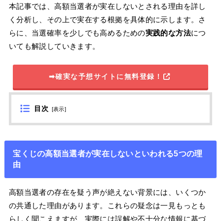
本記事では、高額当選者が実在しないとされる理由を詳し
く分析し、その上で実在する根拠を具体的に示します。さ
らに、当選確率を少しでも高めるための
実践的な方法
につ
いても解説していきます。
➡確実な予想サイトに無料登録！
目次
[
表示
]
宝くじの高額当選者が実在しないといわれる5つの理
由
高額当選者の存在を疑う声が絶えない背景には、いくつか
の共通した理由があります。これらの疑念は一見もっとも
らしく聞こえますが、実際には誤解や不十分な情報に基づ