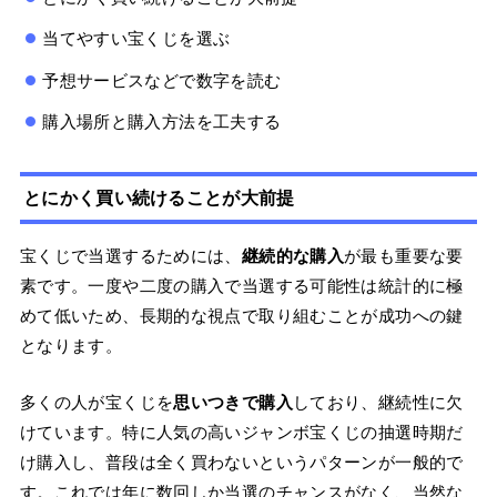
当てやすい宝くじを選ぶ
予想サービスなどで数字を読む
購入場所と購入方法を工夫する
とにかく買い続けることが大前提
宝くじで当選するためには、
継続的な購入
が最も重要な要
素です。一度や二度の購入で当選する可能性は統計的に極
めて低いため、長期的な視点で取り組むことが成功への鍵
となります。
多くの人が宝くじを
思いつきで購入
しており、継続性に欠
けています。特に人気の高いジャンボ宝くじの抽選時期だ
け購入し、普段は全く買わないというパターンが一般的で
す。これでは年に数回しか当選のチャンスがなく、当然な