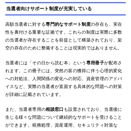
当選者向けサポート制度が充実している
高額当選者に対する
専門的なサポート制度
の存在も、実在
性を裏付ける重要な証拠です。これらの制度は実際に多数
の当選者が存在することを前提として構築されており、架
空の存在のために整備することは現実的ではありません。
当選者には「その日から読む本」という
専用冊子
が配布さ
れます。この冊子には、突然の富の獲得に伴う心理的変化
への対処法、人間関係の変化への対応、資産管理のアドバ
イスなど、実際の当選者が直面する具体的な問題への対策
が詳細に記載されています。
また、当選者専用の
相談窓口
も設置されており、当選後に
生じる様々な問題について継続的なサポートを受けること
ができます。税務処理、資産運用、セキュリティ対策な