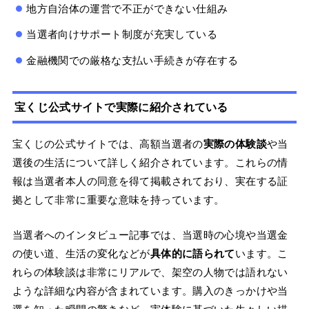
地方自治体の運営で不正ができない仕組み
当選者向けサポート制度が充実している
金融機関での厳格な支払い手続きが存在する
宝くじ公式サイトで実際に紹介されている
宝くじの公式サイトでは、高額当選者の
実際の体験談
や当
選後の生活について詳しく紹介されています。これらの情
報は当選者本人の同意を得て掲載されており、実在する証
拠として非常に重要な意味を持っています。
当選者へのインタビュー記事では、当選時の心境や当選金
の使い道、生活の変化などが
具体的に語られて
います。こ
れらの体験談は非常にリアルで、架空の人物では語れない
ような詳細な内容が含まれています。購入のきっかけや当