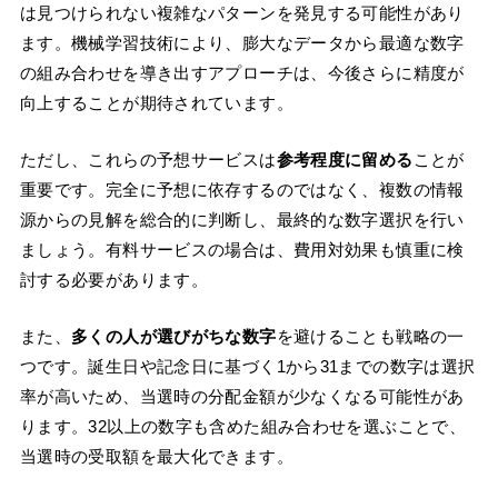
は見つけられない複雑なパターンを発見する可能性があり
ます。機械学習技術により、膨大なデータから最適な数字
の組み合わせを導き出すアプローチは、今後さらに精度が
向上することが期待されています。
ただし、これらの予想サービスは
参考程度に留める
ことが
重要です。完全に予想に依存するのではなく、複数の情報
源からの見解を総合的に判断し、最終的な数字選択を行い
ましょう。有料サービスの場合は、費用対効果も慎重に検
討する必要があります。
また、
多くの人が選びがちな数字
を避けることも戦略の一
つです。誕生日や記念日に基づく1から31までの数字は選択
率が高いため、当選時の分配金額が少なくなる可能性があ
ります。32以上の数字も含めた組み合わせを選ぶことで、
当選時の受取額を最大化できます。