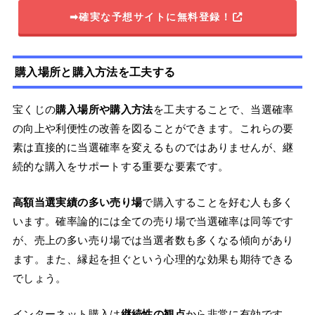
➡確実な予想サイトに無料登録！
購入場所と購入方法を工夫する
宝くじの
購入場所や購入方法
を工夫することで、当選確率
の向上や利便性の改善を図ることができます。これらの要
素は直接的に当選確率を変えるものではありませんが、継
続的な購入をサポートする重要な要素です。
高額当選実績の多い売り場
で購入することを好む人も多く
います。確率論的には全ての売り場で当選確率は同等です
が、売上の多い売り場では当選者数も多くなる傾向があり
ます。また、縁起を担ぐという心理的な効果も期待できる
でしょう。
インターネット購入は
継続性の観点
から非常に有効です。