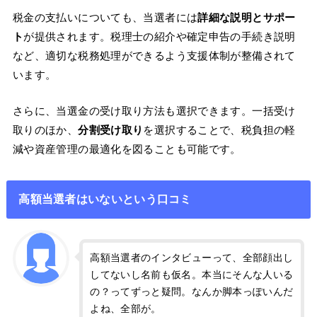
税金の支払いについても、当選者には
詳細な説明とサポー
ト
が提供されます。税理士の紹介や確定申告の手続き説明
など、適切な税務処理ができるよう支援体制が整備されて
います。
さらに、当選金の受け取り方法も選択できます。一括受け
取りのほか、
分割受け取り
を選択することで、税負担の軽
減や資産管理の最適化を図ることも可能です。
高額当選者はいないという口コミ
高額当選者のインタビューって、全部顔出し
してないし名前も仮名。本当にそんな人いる
の？ってずっと疑問。なんか脚本っぽいんだ
よね、全部が。