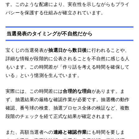
す。このような配慮により、実在性を示しながらもプライ
バシーを保護する仕組みが確立されています。
当選発表のタイミングが不自然だから
宝くじの当選発表が
抽選日から数日後
に行われることや、
詳細な情報が段階的に公表されることを不自然に感じる人
もいます。この時間差が「作り話を考える時間を確保して
いる」という憶測を生んでいます。
実際には、この時間差には
合理的な理由
があります。ま
ず、抽選結果の厳格な確認作業が必要です。抽選機の動作
確認、番号球の検査、抽選プロセス全体の検証など、複数
段階のチェックを経て正式な結果が確定されます。
また、高額当選者への
連絡と確認作業
にも時間を要しま