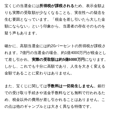
宝くじの当選金には
所得税が課税される
ため、表示金額よ
りも実際の受取額が少なくなることも、実在性への疑念を
生む要因となっています。「税金を差し引いたら大した金
額にならない」という印象から、当選者の存在そのものを
疑う声もあります。
確かに、高額当選金には約20パーセントの所得税が課税さ
れます。7億円の当選金の場合、約1億4000万円が税金とし
て差し引かれ、
実際の受取額は約5億6000万円
になります。
しかし、これでも十分に高額であり、人生を大きく変える
金額であることに変わりはありません。
また、宝くじに関しては
手数料は一切発生しません
。銀行
での受け取り手続きや送金手数料なども無料で行われるた
め、税金以外の費用が差し引かれることはありません。こ
の点は他のギャンブルとは大きく異なる特徴です。