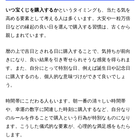
いつ宝くじを購入するか
というタイミングも、当たる気を
高める要素として考える人は多くいます。大安や一粒万倍
日などの縁起の良い日を選んで購入する習慣は、古くから
親しまれています。
暦の上で吉日とされる日に購入することで、気持ちが前向
きになり、良い結果を引き寄せられそうな感覚を得られま
す。また、自分にとって特別な日、例えば誕生日や記念日
に購入するのも、個人的な意味づけができて良いでしょ
う。
時間帯にこだわる人もいます。朝一番の清々しい時間帯
や、幸運の数字に関連した時刻に購入するなど、自分なり
のルールを作ることで購入という行為が特別なものになり
ます。こうした儀式的な要素が、心理的な満足感をもたら
します。