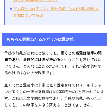
どん底なのは宝くじに当たる前兆なの？噂の理由と
真相について解説
もちろん実際当たるかどうかは運次第
予感や前兆がどれほど強くても、
宝くじの当選は確率の問
題であり、最終的には運が決める
ということを忘れてはい
けません。どんなに当たる気がしても、それが必ず的中す
るわけではないのが現実です。
宝くじの当選確率は非常に低く設定されており、年末ジャ
ンボ宝くじの一等当選確率は約2000万分の1と言われていま
す。これは天文学的な数字であり、予感や前兆があったと
しても、この確率を大きく変えることはできません。