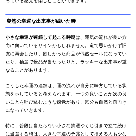
っている感覚を楽しむことができます。
突然の幸運な出来事が続いた時
小さな幸運が連続して起こる時期
は、運気の流れが良い方
向に向いているサインかもしれません。道で思いがけず旧
友に再会したり、欲しかった商品が偶然セールになってい
たり、抽選で景品が当たったりと、ラッキーな出来事が重
なることがあります。
こうした幸運の連鎖は、運の流れが自分に味方している状
態を示していると考えられます。一つの良いことが次の良
いことを呼び込むような感覚があり、気分も自然と前向き
になっていきます。
特に、普段は当たらない小さな抽選やくじ引きで立て続け
に当選する時は、大きな幸運の予兆として捉える人も少な