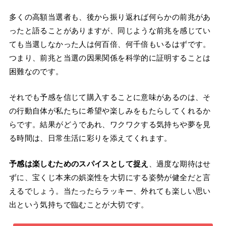
多くの高額当選者も、後から振り返れば何らかの前兆があ
ったと語ることがありますが、同じような前兆を感じてい
ても当選しなかった人は何百倍、何千倍もいるはずです。
つまり、前兆と当選の因果関係を科学的に証明することは
困難なのです。
それでも予感を信じて購入することに意味があるのは、そ
の行動自体が私たちに希望や楽しみをもたらしてくれるか
らです。結果がどうであれ、ワクワクする気持ちや夢を見
る時間は、日常生活に彩りを添えてくれます。
予感は楽しむためのスパイスとして捉え
、過度な期待はせ
ずに、宝くじ本来の娯楽性を大切にする姿勢が健全だと言
えるでしょう。当たったらラッキー、外れても楽しい思い
出という気持ちで臨むことが大切です。