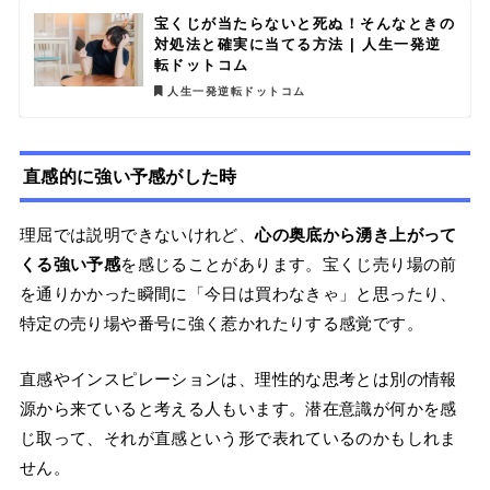
宝くじが当たらないと死ぬ！そんなときの
対処法と確実に当てる方法 | 人生一発逆
転ドットコム
人生一発逆転ドットコム
直感的に強い予感がした時
理屈では説明できないけれど、
心の奥底から湧き上がって
くる強い予感
を感じることがあります。宝くじ売り場の前
を通りかかった瞬間に「今日は買わなきゃ」と思ったり、
特定の売り場や番号に強く惹かれたりする感覚です。
直感やインスピレーションは、理性的な思考とは別の情報
源から来ていると考える人もいます。潜在意識が何かを感
じ取って、それが直感という形で表れているのかもしれま
せん。