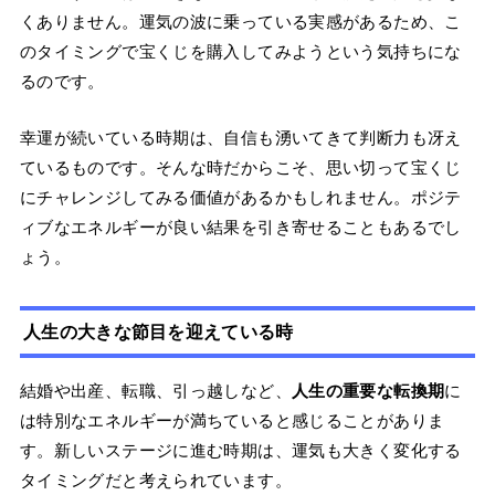
くありません。運気の波に乗っている実感があるため、こ
のタイミングで宝くじを購入してみようという気持ちにな
るのです。
幸運が続いている時期は、自信も湧いてきて判断力も冴え
ているものです。そんな時だからこそ、思い切って宝くじ
にチャレンジしてみる価値があるかもしれません。ポジテ
ィブなエネルギーが良い結果を引き寄せることもあるでし
ょう。
人生の大きな節目を迎えている時
結婚や出産、転職、引っ越しなど、
人生の重要な転換期
に
は特別なエネルギーが満ちていると感じることがありま
す。新しいステージに進む時期は、運気も大きく変化する
タイミングだと考えられています。