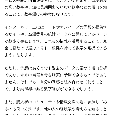
ービスや統計情報
を参考にすることができます。出現頻度
の高い数字や、逆に長期間出ていない数字などの傾向を知
ることで、数字選びの参考になります。
インターネット上には、ロトやナンバーズの予想を提供す
るサイトや、当選番号の統計データを公開しているページ
が数多く存在します。これらの情報を活用することで、完
全に勘だけで選ぶよりも、根拠を持って数字を選択できる
ようになります。
ただし、予想はあくまでも過去のデータに基づく傾向分析
であり、未来の当選番号を確実に予測できるものではあり
ません。それでも、自分の直感と組み合わせて使うこと
で、より納得感のある数字選びができるでしょう。
また、購入者のコミュニティや情報交換の場に参加してみ
るのも良い方法です。他の人の経験談や考え方を知ること