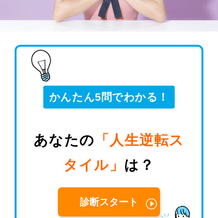
かんたん5問でわかる！
あなたの
「人生逆転ス
タイル」
は？
診断スタート