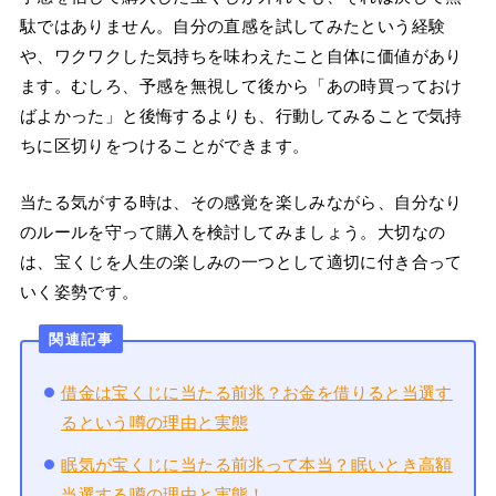
駄ではありません。自分の直感を試してみたという経験
や、ワクワクした気持ちを味わえたこと自体に価値があり
ます。むしろ、予感を無視して後から「あの時買っておけ
ばよかった」と後悔するよりも、行動してみることで気持
ちに区切りをつけることができます。
当たる気がする時は、その感覚を楽しみながら、自分なり
のルールを守って購入を検討してみましょう。大切なの
は、宝くじを人生の楽しみの一つとして適切に付き合って
いく姿勢です。
関連記事
借金は宝くじに当たる前兆？お金を借りると当選す
るという噂の理由と実態
眠気が宝くじに当たる前兆って本当？眠いとき高額
当選する噂の理由と実態！