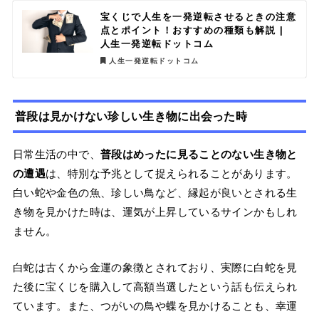
宝くじで人生を一発逆転させるときの注意
点とポイント！おすすめの種類も解説 |
人生一発逆転ドットコム
人生一発逆転ドットコム
普段は見かけない珍しい生き物に出会った時
日常生活の中で、
普段はめったに見ることのない生き物と
の遭遇
は、特別な予兆として捉えられることがあります。
白い蛇や金色の魚、珍しい鳥など、縁起が良いとされる生
き物を見かけた時は、運気が上昇しているサインかもしれ
ません。
白蛇は古くから金運の象徴とされており、実際に白蛇を見
た後に宝くじを購入して高額当選したという話も伝えられ
ています。また、つがいの鳥や蝶を見かけることも、幸運