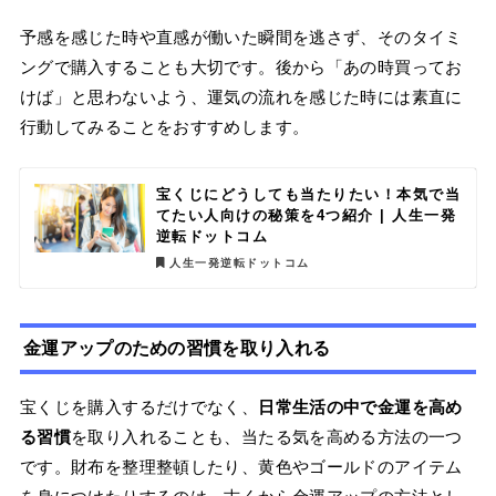
予感を感じた時や直感が働いた瞬間を逃さず、そのタイミ
ングで購入することも大切です。後から「あの時買ってお
けば」と思わないよう、運気の流れを感じた時には素直に
行動してみることをおすすめします。
宝くじにどうしても当たりたい！本気で当
てたい人向けの秘策を4つ紹介 | 人生一発
逆転ドットコム
人生一発逆転ドットコム
金運アップのための習慣を取り入れる
宝くじを購入するだけでなく、
日常生活の中で金運を高め
る習慣
を取り入れることも、当たる気を高める方法の一つ
です。財布を整理整頓したり、黄色やゴールドのアイテム