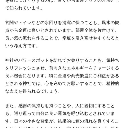
を身につけたりするのは、古くから金運アップの方法とし
て知られています。
玄関やトイレなどの水回りを清潔に保つことも、風水の観
点から金運に良いとされています。部屋全体を片付けて、
良い気の流れを作ることで、幸運を引き寄せやすくなると
いう考え方です。
神社やパワースポットを訪れてお参りすることも、気持ち
をリフレッシュさせ、前向きなエネルギーをチャージする
良い機会になります。特に金運や商売繁盛にご利益がある
とされる神社では、心を込めてお願いすることで、精神的
な支えを得られるでしょう。
また、感謝の気持ちを持つことや、人に親切にすること
も、巡り巡って自分に良い運気を呼び込むとされていま
す。日々の小さな習慣が、結果的に運の流れを良くするこ