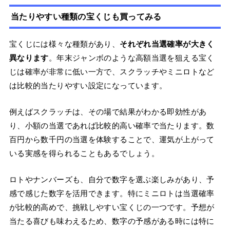
当たりやすい種類の宝くじも買ってみる
宝くじには様々な種類があり、
それぞれ当選確率が大きく
異なります
。年末ジャンボのような高額当選を狙える宝く
じは確率が非常に低い一方で、スクラッチやミニロトなど
は比較的当たりやすい設定になっています。
例えばスクラッチは、その場で結果がわかる即効性があ
り、小額の当選であれば比較的高い確率で当たります。数
百円から数千円の当選を体験することで、運気が上がって
いる実感を得られることもあるでしょう。
ロトやナンバーズも、自分で数字を選ぶ楽しみがあり、予
感で感じた数字を活用できます。特にミニロトは当選確率
が比較的高めで、挑戦しやすい宝くじの一つです。予想が
当たる喜びも味わえるため、数字の予感がある時には特に