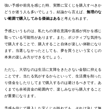
強い予感や前兆を感じた時、実際に宝くじを購入すべきか
どうか迷う人も多いでしょう。結論から言えば、
無理のな
い範囲で購入してみる価値はある
と考えられます。
予感というものは、私たちの潜在意識や直感が何かを感じ
取っている可能性があります。また、ポジティブな気持ち
で購入することで、購入すること自体が楽しい体験になり
ます。当選しなかったとしても、夢を買うという宝くじの
本来の楽しみ方ができるでしょう。
ただし、大切なのは生活に支障をきたさない金額に抑える
ことです。当たる気がするからといって、生活費を削った
り借金をしたりしてまで購入するのは避けるべきです。あ
くまでも余裕資金の範囲内で、楽しみながら購入すること
が重要になります。
予感を信じて購入した宝くじが外れても、それは決して無