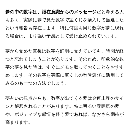
夢の中の数字は、潜在意識からのメッセージ
だと考える人
も多く、実際に夢で見た数字で宝くじを購入して当選した
という報告も存在します。特に何度も同じ数字が夢に現れ
る場合は、より強い予感として受け止められています。
夢から覚めた直後は数字を鮮明に覚えていても、時間が経
つと忘れてしまうことがあります。そのため、印象的な数
字の夢を見た時は、すぐにメモを取っておくことをおすす
めします。その数字を実際に宝くじの番号選びに活用して
みるのも一つの方法でしょう。
夢占いの観点からも、数字が出てくる夢は金運上昇のサイ
ンと解釈されることがあります。特に明るい雰囲気の夢
や、ポジティブな感情を伴う夢であれば、なおさら期待が
高まります。