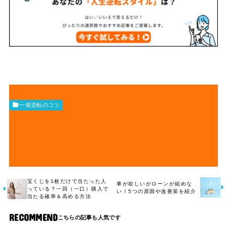
一発逆転のコツ
宝くじを1枚だけで当たった人
車が欲しいがローンが組めな
っている？一回（一口）購入で
い！5つの原因や改善策を紹介
当たる確率＆高める方法
RECOMMEND