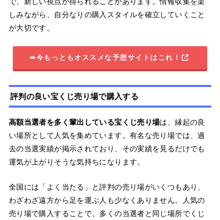
で、新しい視点が得られることがあります。情報収集を楽
しみながら、自分なりの購入スタイルを確立していくこと
が大切です。
➡今もっともオススメな予想サイトはこれ！
評判の良い宝くじ売り場で購入する
高額当選者を多く輩出している宝くじ売り場
は、縁起の良
い場所として人気を集めています。有名な売り場では、過
去の当選実績が掲示されており、その実績を見るだけでも
運気が上がりそうな気持ちになります。
全国には「よく当たる」と評判の売り場がいくつもあり、
わざわざ遠方から足を運ぶ人も少なくありません。人気の
売り場で購入することで、多くの当選者と同じ場所でくじ