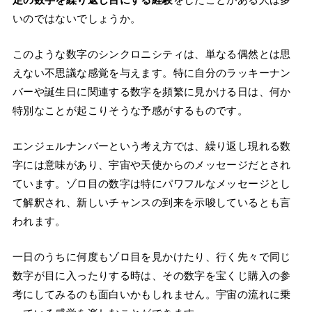
いのではないでしょうか。
このような数字のシンクロニシティは、単なる偶然とは思
えない不思議な感覚を与えます。特に自分のラッキーナン
バーや誕生日に関連する数字を頻繁に見かける日は、何か
特別なことが起こりそうな予感がするものです。
エンジェルナンバーという考え方では、繰り返し現れる数
字には意味があり、宇宙や天使からのメッセージだとされ
ています。ゾロ目の数字は特にパワフルなメッセージとし
て解釈され、新しいチャンスの到来を示唆しているとも言
われます。
一日のうちに何度もゾロ目を見かけたり、行く先々で同じ
数字が目に入ったりする時は、その数字を宝くじ購入の参
考にしてみるのも面白いかもしれません。宇宙の流れに乗