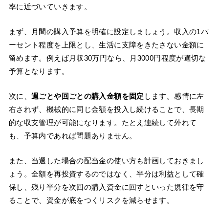
率に近づいていきます。
まず、月間の購入予算を明確に設定しましょう。収入の1パ
ーセント程度を上限とし、生活に支障をきたさない金額に
留めます。例えば月収30万円なら、月3000円程度が適切な
予算となります。
次に、
週ごとや回ごとの購入金額を固定
します。感情に左
右されず、機械的に同じ金額を投入し続けることで、長期
的な収支管理が可能になります。たとえ連続して外れて
も、予算内であれば問題ありません。
また、当選した場合の配当金の使い方も計画しておきまし
ょう。全額を再投資するのではなく、半分は利益として確
保し、残り半分を次回の購入資金に回すといった規律を守
ることで、資金が底をつくリスクを減らせます。