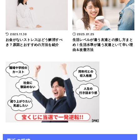
2025.11.30
2025.01.25
お金がないストレスはどう解消すべ
生活レベルが違う友達との接し方まと
き？原因とおすすめの方法を紹介
め！生活水準が違う友達といて辛い理
由＆改善方法