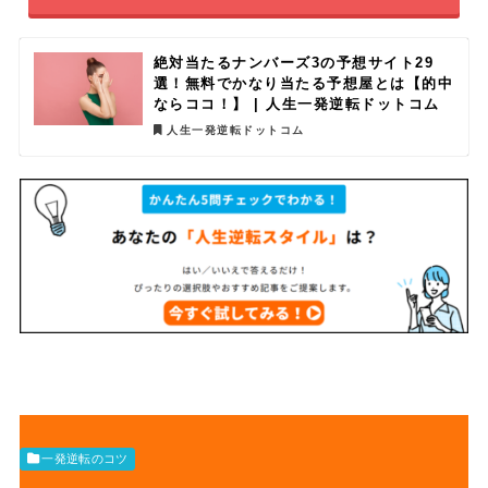
絶対当たるナンバーズ3の予想サイト29
選！無料でかなり当たる予想屋とは【的中
ならココ！】 | 人生一発逆転ドットコム
人生一発逆転ドットコム
一発逆転のコツ