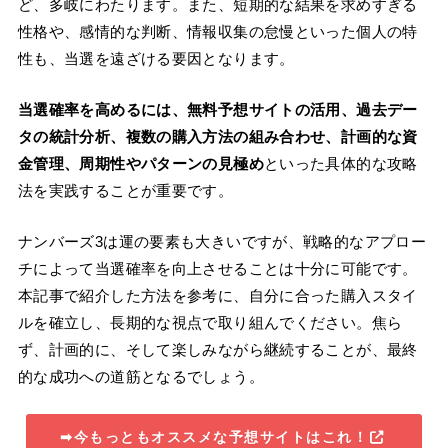
ど、多岐にわたります。また、短期的な結果を求めすぎる
性格や、感情的な判断、情報収集の怠慢といった個人の特
性も、当選を遠ざける要因となります。
当選確率を高めるには、無料予想サイトの活用、過去デー
タの統計分析、複数の購入方法の組み合わせ、計画的な資
金管理、周期性やパターンの見極め
といった具体的な攻略
法を実践することが重要です。
ナンバーズ3は運の要素も大きいですが、戦略的なアプロー
チによって当選確率を向上させることは十分に可能です。
本記事で紹介した方法を参考に、自分に合った購入スタイ
ルを確立し、長期的な視点で取り組んでください。焦ら
ず、計画的に、そして楽しみながら継続することが、最終
的な成功への道筋となるでしょう。
➡今もっともオススメな予想サイトはこれ！