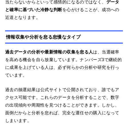
当たらないからといって感情的になるのではなく、
データ
と確率に基づいた冷静な判断
を心がけることが、成功への
近道となります。
情報収集や分析を怠る怠慢なタイプ
過去データの分析や最新情報の収集を怠る人
は、当選確率
を高める機会を自ら放棄しています。ナンバーズ3で継続的
に成果を上げている人は、必ず何らかの分析や研究を行っ
ています。
過去の抽選結果は公式サイトで公開されており、誰でもア
クセス可能です。これらのデータを分析することで、数字
の出現傾向や周期性を見つけることができます。しかし、
面倒だからと分析を怠れば、完全な運任せの購入になって
しまいます。