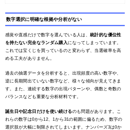
数字選択に明確な根拠や分析がない
感覚や直感だけで数字を選んでいる人は、
統計的な優位性
を持たない完全なランダム購入
になってしまっています。
これでは宝くじを買っているのと変わらず、当選確率を高
める工夫がありません。
過去の抽選データを分析すると、出現頻度の高い数字や、
逆に長期間出ていない数字など、様々な傾向が見えてきま
す。また、連続する数字の出現パターンや、偶数と奇数の
バランスなども重要な分析材料です。
誕生日や記念日だけを使い続ける
のも問題があります。こ
れらの数字は0から12、1から31の範囲に偏るため、数字の
選択肢が大幅に制限されてしまいます。ナンバーズ3は0か