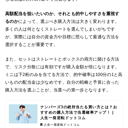
高額配当を狙いたいのか、それとも的中しやすさを重視す
るのか
によって、選ぶべき購入方法は大きく変わります。
多くの人は何となくストレートを選んでしまいがちです
が、実際には自分の資金力や目標に照らして最適な方法を
選択することが重要です。
また、セットはストレートとボックスの両方に賭ける方法
で、リスク分散には有効ですが購入金額が倍になります。
ミニは下2桁のみを当てる方法で、的中確率は100分の1と高
いものの配当金は少なめです。自分の戦略と予算に合った
購入方法を選ぶことが、当選への第一歩となります。
ナンバーズ3の絶対当たる買い方とは？お
すすめの購入方法で当選確率アップ！ |
人生一発逆転ドットコム
人生一発逆転ドットコム