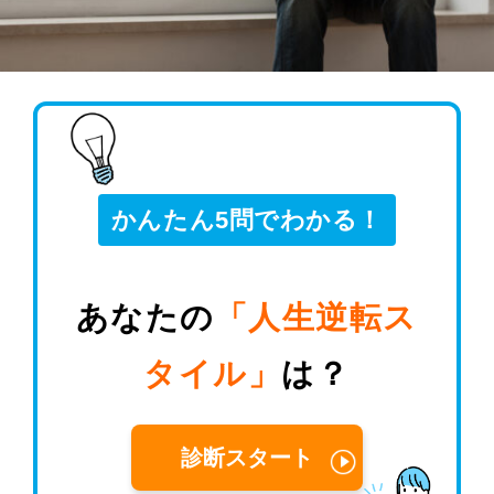
かんたん5問でわかる！
あなたの
「人生逆転ス
タイル」
は？
診断スタート