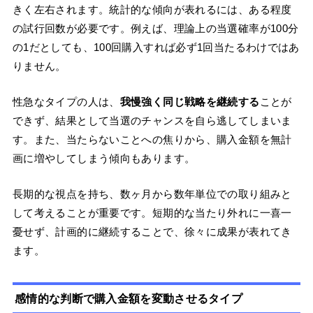
きく左右されます。統計的な傾向が表れるには、ある程度
の試行回数が必要です。例えば、理論上の当選確率が100分
の1だとしても、100回購入すれば必ず1回当たるわけではあ
りません。
性急なタイプの人は、
我慢強く同じ戦略を継続する
ことが
できず、結果として当選のチャンスを自ら逃してしまいま
す。また、当たらないことへの焦りから、購入金額を無計
画に増やしてしまう傾向もあります。
長期的な視点を持ち、数ヶ月から数年単位での取り組みと
して考えることが重要です。短期的な当たり外れに一喜一
憂せず、計画的に継続することで、徐々に成果が表れてき
ます。
感情的な判断で購入金額を変動させるタイプ