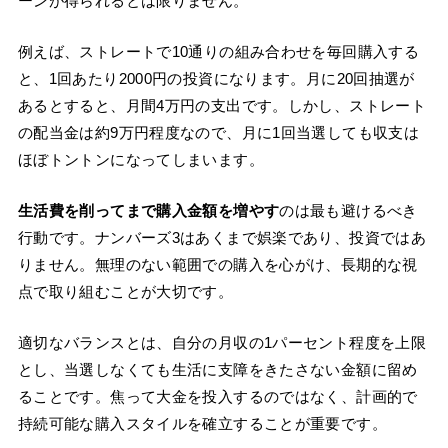
ーンが得られるとは限りません。
例えば、ストレートで10通りの組み合わせを毎回購入する
と、1回あたり2000円の投資になります。月に20回抽選が
あるとすると、月間4万円の支出です。しかし、ストレート
の配当金は約9万円程度なので、月に1回当選しても収支は
ほぼトントンになってしまいます。
生活費を削ってまで購入金額を増やす
のは最も避けるべき
行動です。ナンバーズ3はあくまで娯楽であり、投資ではあ
りません。無理のない範囲での購入を心がけ、長期的な視
点で取り組むことが大切です。
適切なバランスとは、自分の月収の1パーセント程度を上限
とし、当選しなくても生活に支障をきたさない金額に留め
ることです。焦って大金を投入するのではなく、計画的で
持続可能な購入スタイルを確立することが重要です。