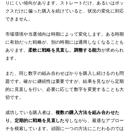
りにくい傾向があります。ストレートだけ、あるいはボッ
クスだけに偏った購入を続けていると、状況の変化に対応
できません。
市場環境や当選傾向は時期によって変化します。ある時期
に有効だった戦略が、別の時期には通用しなくなることも
あります。
柔軟に戦略を見直し、調整する能力
が求められ
ます。
また、同じ数字の組み合わせばかりを購入し続けるのも問
題です。確かに継続性は重要ですが、結果を見ながら定期
的に見直しを行い、必要に応じて数字を変更することも大
切です。
成功している購入者は、
複数の購入方法を組み合わせた
り、定期的に戦略を見直したり
しながら、最適なアプロー
チを模索しています。頑固に一つの方法にこだわるのでは