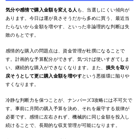
気分や感情で購入金額を変える人
も、当選しにくい傾向が
あります。今日は運が良さそうだから多めに買う、最近当
たらないから金額を増やす、といった非論理的な判断は失
敗のもとです。
感情的な購入の問題点は、資金管理が杜撰になることで
す。計画的な予算配分ができず、気づけば使いすぎてしま
い、継続的な購入ができなくなります。また、
損失を取り
戻そうとして更に購入金額を増やす
という悪循環に陥りや
すくなります。
冷静な判断力を保つことが、ナンバーズ3攻略には不可欠で
す。事前に月間の購入予算を決め、それを厳守する規律が
必要です。感情に左右されず、機械的に同じ金額を投入し
続けることで、長期的な収支管理が可能になります。