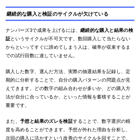
継続的な購入と検証のサイクルが欠けている
ナンバーズ3で成果を上げるには、
継続的な購入と結果の検
証
というサイクルが不可欠です。数回購入して当たらない
からといってすぐに諦めてしまう人は、確率が収束するま
での試行回数に達していません。
購入した数字、選んだ方法、実際の抽選結果を記録し、定
期的に分析することで、自分の購入パターンの問題点が見
えてきます。どの数字の組み合わせが多いか、どの購入方
法が自分に合っているか、といった情報を蓄積することが
重要です。
また、
予想と結果のズレを検証
することで、数字選択の精
度を高めることができます。予想が外れた理由を分析し、
次回の購入に活かすという改善のサイクルを回すことで、