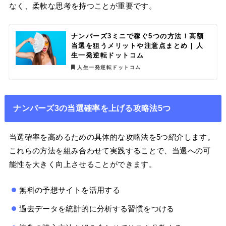
なく、柔軟な思考を持つことが重要です。
ナンバーズ3ミニで稼ぐ5つの方法！高額
当選を狙うメリットや注意点まとめ | 人
生一発逆転ドットコム
人生一発逆転ドットコム
ナンバーズ3の当選確率を上げる攻略法5つ
当選確率を高めるための具体的な攻略法を5つ紹介します。
これらの方法を組み合わせて実践することで、当選への可
能性を大きく向上させることができます。
無料の予想サイトを活用する
過去データを統計的に分析する習慣をつける