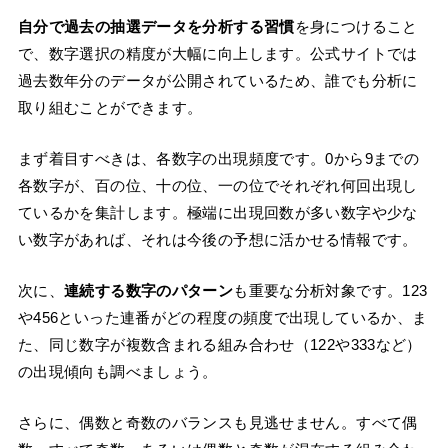
自分で過去の抽選データを分析する習慣
を身につけること
で、数字選択の精度が大幅に向上します。公式サイトでは
過去数年分のデータが公開されているため、誰でも分析に
取り組むことができます。
まず着目すべきは、各数字の出現頻度です。0から9までの
各数字が、百の位、十の位、一の位でそれぞれ何回出現し
ているかを集計します。極端に出現回数が多い数字や少な
い数字があれば、それは今後の予想に活かせる情報です。
次に、
連続する数字のパターン
も重要な分析対象です。123
や456といった連番がどの程度の頻度で出現しているか、ま
た、同じ数字が複数含まれる組み合わせ（122や333など）
の出現傾向も調べましょう。
さらに、偶数と奇数のバランスも見逃せません。すべて偶