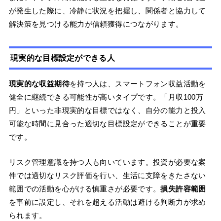
が発生した際に、冷静に状況を把握し、関係者と協力して
解決策を見つける能力が信頼獲得につながります。
現実的な目標設定ができる人
現実的な収益期待
を持つ人は、スマートフォン収益活動を
健全に継続できる可能性が高いタイプです。「月収100万
円」といった非現実的な目標ではなく、自分の能力と投入
可能な時間に見合った適切な目標設定ができることが重要
です。
リスク管理意識を持つ人も向いています。投資が必要な案
件では適切なリスク評価を行い、生活に支障をきたさない
範囲での活動を心がける慎重さが必要です。
損失許容範囲
を事前に設定し、それを超える活動は避ける判断力が求め
られます。