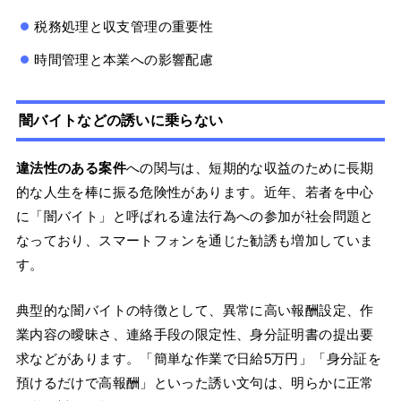
税務処理と収支管理の重要性
時間管理と本業への影響配慮
闇バイトなどの誘いに乗らない
違法性のある案件
への関与は、短期的な収益のために長期
的な人生を棒に振る危険性があります。近年、若者を中心
に「闇バイト」と呼ばれる違法行為への参加が社会問題と
なっており、スマートフォンを通じた勧誘も増加していま
す。
典型的な闇バイトの特徴として、異常に高い報酬設定、作
業内容の曖昧さ、連絡手段の限定性、身分証明書の提出要
求などがあります。「簡単な作業で日給5万円」「身分証を
預けるだけで高報酬」といった誘い文句は、明らかに正常