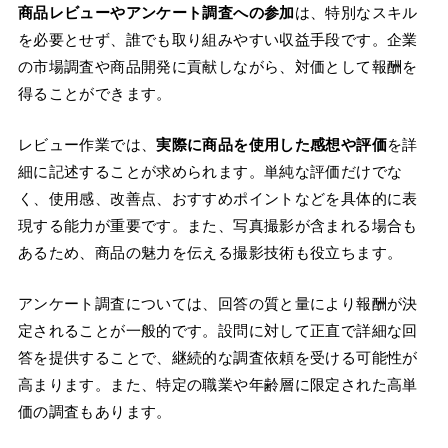
商品レビューやアンケート調査への参加
は、特別なスキル
を必要とせず、誰でも取り組みやすい収益手段です。企業
の市場調査や商品開発に貢献しながら、対価として報酬を
得ることができます。
レビュー作業では、
実際に商品を使用した感想や評価
を詳
細に記述することが求められます。単純な評価だけでな
く、使用感、改善点、おすすめポイントなどを具体的に表
現する能力が重要です。また、写真撮影が含まれる場合も
あるため、商品の魅力を伝える撮影技術も役立ちます。
アンケート調査については、回答の質と量により報酬が決
定されることが一般的です。設問に対して正直で詳細な回
答を提供することで、継続的な調査依頼を受ける可能性が
高まります。また、特定の職業や年齢層に限定された高単
価の調査もあります。