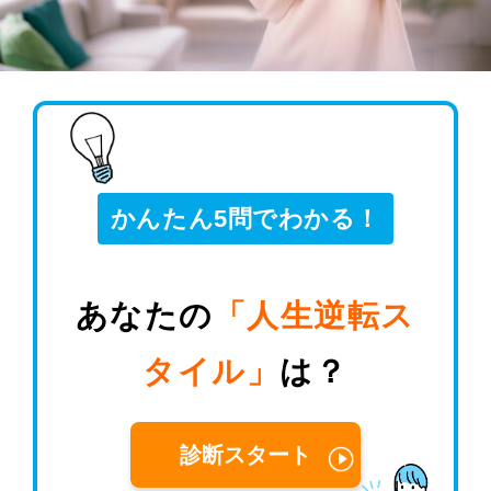
かんたん5問でわかる！
あなたの
「人生逆転ス
タイル」
は？
診断スタート