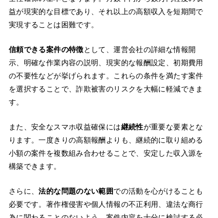
益が現実的な目標であり、それ以上の高額収入を短期間で
実現することは困難です。
信頼できる案件の特徴
として、運営会社の詳細な情報開
示、明確な作業内容の説明、現実的な報酬設定、初期費用
の不要性などが挙げられます。これらの条件を満たす案件
を選択することで、詐欺被害のリスクを大幅に軽減できま
す。
また、安全なスマホ収益確保には
継続性
が重要な要素とな
ります。一度きりの高額報酬よりも、継続的に取り組める
小額の案件を複数組み合わせることで、安定した収入源を
構築できます。
さらに、
法的な問題のない範囲
での活動を心がけることも
必要です。著作権侵害や個人情報の不正利用、違法な商行
為に関わることのないよう、案件内容を十分に検討する必