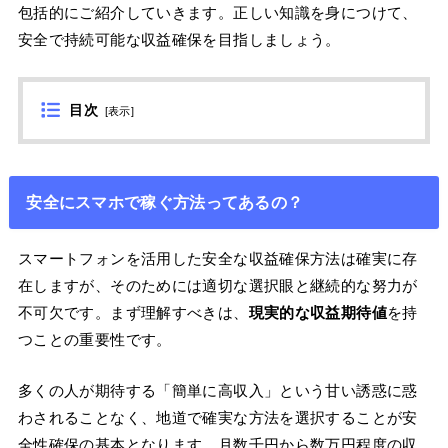
包括的にご紹介していきます。正しい知識を身につけて、
安全で持続可能な収益確保を目指しましょう。
目次
[
表示
]
安全にスマホで稼ぐ方法ってあるの？
スマートフォンを活用した安全な収益確保方法は確実に存
在しますが、そのためには適切な選択眼と継続的な努力が
不可欠です。まず理解すべきは、
現実的な収益期待値
を持
つことの重要性です。
多くの人が期待する「簡単に高収入」という甘い誘惑に惑
わされることなく、地道で確実な方法を選択することが安
全性確保の基本となります。月数千円から数万円程度の収