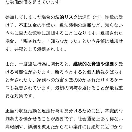
な労働対価を超えています。
参加してしまった場合の
法的リスク
は深刻です。詐欺の受
け子、不正送金の手伝い、違法薬物の運搬など、知らない
うちに重大な犯罪に加担することになります。逮捕された
場合、「騙された」「知らなかった」という弁解は通用せ
ず、共犯として処罰されます。
また、一度違法行為に関わると、
継続的な脅迫や強要
を受
ける可能性があります。断ろうとすると個人情報をばらす
と脅されたり、家族への危害をほのめかされたりするケー
スも報告されています。最初の関与を避けることが最も重
要な対策です。
正当な収益活動と違法行為を見分けるためには、常識的な
判断力を働かせることが必要です。社会通念上あり得ない
高報酬や、詳細を教えたがらない案件には絶対に近づかな