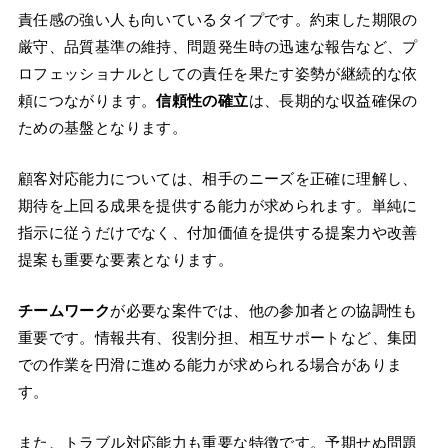
責任感の強い人も向いているタイプです。約束した期限の
厳守、品質基準の維持、問題発生時の迅速な報告など、プ
ロフェッショナルとしての責任を果たす姿勢が継続的な依
頼につながります。
信頼性の確立
は、長期的な収益確保の
ための基盤となります。
顧客対応能力については、相手のニーズを正確に理解し、
期待を上回る成果を提供する能力が求められます。単純に
指示に従うだけでなく、付加価値を提供する提案力や改善
提案も重要な要素となります。
チームワーク
が必要な案件では、他の参加者との協調性も
重要です。情報共有、役割分担、相互サポートなど、集団
での作業を円滑に進める能力が求められる場合がありま
す。
また、トラブル対応能力も重要な特徴です。予期せぬ問題