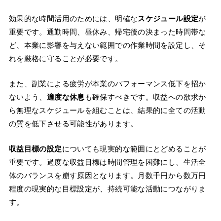
効果的な時間活用のためには、明確な
スケジュール設定
が
重要です。通勤時間、昼休み、帰宅後の決まった時間帯な
ど、本業に影響を与えない範囲での作業時間を設定し、そ
れを厳格に守ることが必要です。
また、副業による疲労が本業のパフォーマンス低下を招か
ないよう、
適度な休息
も確保すべきです。収益への欲求か
ら無理なスケジュールを組むことは、結果的に全ての活動
の質を低下させる可能性があります。
収益目標の設定
についても現実的な範囲にとどめることが
重要です。過度な収益目標は時間管理を困難にし、生活全
体のバランスを崩す原因となります。月数千円から数万円
程度の現実的な目標設定が、持続可能な活動につながりま
す。