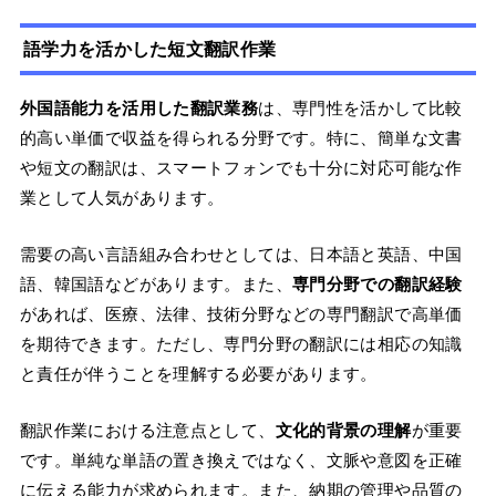
語学力を活かした短文翻訳作業
外国語能力を活用した翻訳業務
は、専門性を活かして比較
的高い単価で収益を得られる分野です。特に、簡単な文書
や短文の翻訳は、スマートフォンでも十分に対応可能な作
業として人気があります。
需要の高い言語組み合わせとしては、日本語と英語、中国
語、韓国語などがあります。また、
専門分野での翻訳経験
があれば、医療、法律、技術分野などの専門翻訳で高単価
を期待できます。ただし、専門分野の翻訳には相応の知識
と責任が伴うことを理解する必要があります。
翻訳作業における注意点として、
文化的背景の理解
が重要
です。単純な単語の置き換えではなく、文脈や意図を正確
に伝える能力が求められます。また、納期の管理や品質の