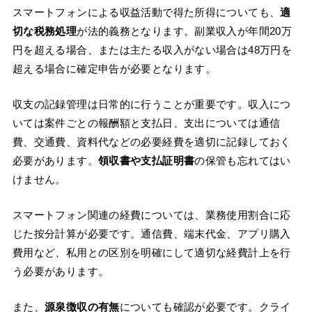
スマートフォンによる収益活動で得た所得についても、
適
切な税務処理
が法的義務となります。副業収入が年間20万
円を超える場合、または主たる収入がない場合は48万円を
超える場合に確定申告が必要となります。
収支の記録管理は日常的に行うことが重要です。収入につ
いては案件ごとの報酬額と支払日、支出については通信
費、交通費、資料代などの必要経費を適切に記録しておく
必要があります。
領収書や支払証明書
の保管も忘れてはい
けません。
スマートフォン関連の経費については、業務使用割合に応
じた按分計算が必要です。通信費、端末代金、アプリ購入
費用など、私用との区別を明確にして適切な経費計上を行
う必要があります。
また、
源泉徴収の有無
についても確認が必要です。クライ