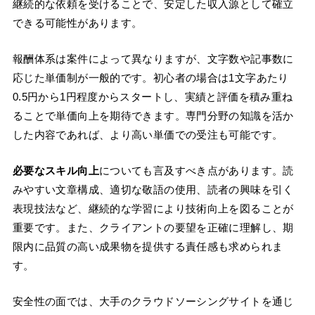
継続的な依頼を受けることで、安定した収入源として確立
できる可能性があります。
報酬体系は案件によって異なりますが、文字数や記事数に
応じた単価制が一般的です。初心者の場合は1文字あたり
0.5円から1円程度からスタートし、実績と評価を積み重ね
ることで単価向上を期待できます。専門分野の知識を活か
した内容であれば、より高い単価での受注も可能です。
必要なスキル向上
についても言及すべき点があります。読
みやすい文章構成、適切な敬語の使用、読者の興味を引く
表現技法など、継続的な学習により技術向上を図ることが
重要です。また、クライアントの要望を正確に理解し、期
限内に品質の高い成果物を提供する責任感も求められま
す。
安全性の面では、大手のクラウドソーシングサイトを通じ