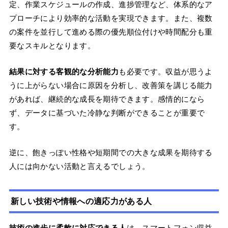
定、作業スケジュールの作成、進捗管理など、体系的なア
プローチにより効率的な活動を実現できます。また、複数
の案件を並行して進める際の優先順位付けや時間配分も重
要なスキルとなります。
結果に対する客観的な分析能力
も必要です。収益が思うよ
うに上がらない場合に原因を分析し、改善策を講じる能力
があれば、継続的な成長を期待できます。感情的になら
ず、データに基づいた冷静な判断ができることが重要で
す。
逆に、飽きっぽい性格や短期間での大きな成果を期待する
人には向かない活動と言えるでしょう。
新しい技術や情報への適応力がある人
技術の進歩に柔軟に対応できる人
は、スマートフォン収益