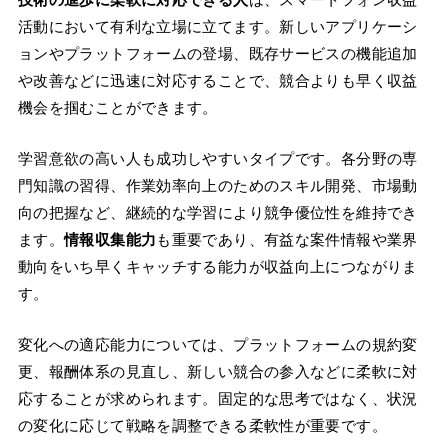
活動において有利な立場に立てます。新しいアプリケーシ
ョンやプラットフォームの登場、既存サービスの機能追加
や改善などに迅速に対応することで、競合よりも早く収益
機会を掴むことができます。
学習意欲の高い人も成功しやすいタイプです。各分野の専
門知識の習得、作業効率向上のためのスキル開発、市場動
向の把握など、継続的な学習により競争優位性を維持でき
ます。
情報収集能力
も重要であり、有益な案件情報や業界
動向をいち早くキャッチする能力が収益向上につながりま
す。
変化への適応能力については、プラットフォームの規約変
更、報酬体系の見直し、新しい競合の参入などに柔軟に対
応することが求められます。固定的な思考ではなく、状況
の変化に応じて戦略を調整できる柔軟性が重要です。