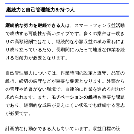
継続力と自己管理能力を持つ人
継続的な努力を継続できる人
は、スマートフォン収益活動
で成功する可能性が高いタイプです。多くの案件は一度き
りの高額報酬ではなく、継続的な小額収益の積み重ねによ
り成り立っているため、長期間にわたって地道な作業を続
ける忍耐力が必要となります。
自己管理能力については、作業時間の設定と遵守、品質の
維持、締切の厳守などが重要な要素となります。外部から
の管理や監督がない環境で、自律的に作業を進める能力が
求められます。また、
モチベーションの維持
も重要な課題
であり、短期的な成果が見えにくい状況でも継続する意志
が必要です。
計画的な行動ができる人も向いています。収益目標の設