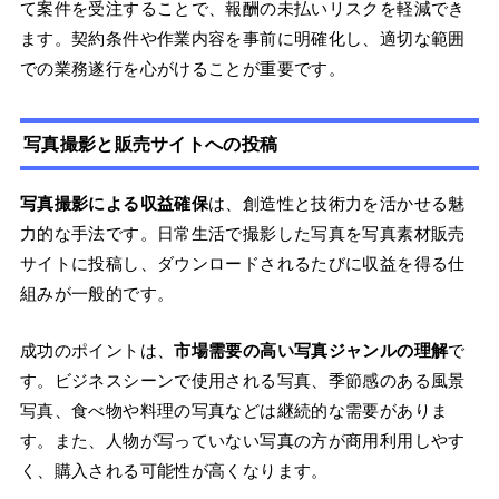
て案件を受注することで、報酬の未払いリスクを軽減でき
ます。契約条件や作業内容を事前に明確化し、適切な範囲
での業務遂行を心がけることが重要です。
写真撮影と販売サイトへの投稿
写真撮影による収益確保
は、創造性と技術力を活かせる魅
力的な手法です。日常生活で撮影した写真を写真素材販売
サイトに投稿し、ダウンロードされるたびに収益を得る仕
組みが一般的です。
成功のポイントは、
市場需要の高い写真ジャンルの理解
で
す。ビジネスシーンで使用される写真、季節感のある風景
写真、食べ物や料理の写真などは継続的な需要がありま
す。また、人物が写っていない写真の方が商用利用しやす
く、購入される可能性が高くなります。