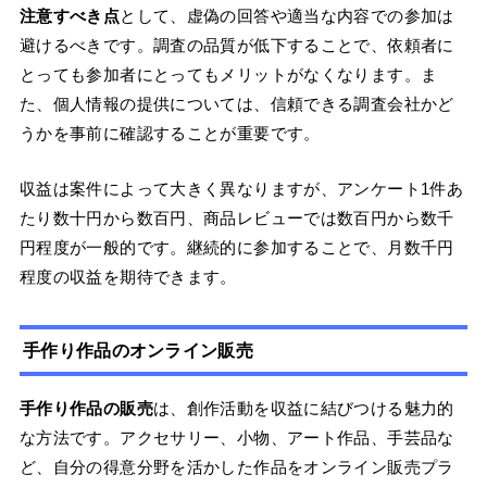
注意すべき点
として、虚偽の回答や適当な内容での参加は
避けるべきです。調査の品質が低下することで、依頼者に
とっても参加者にとってもメリットがなくなります。ま
た、個人情報の提供については、信頼できる調査会社かど
うかを事前に確認することが重要です。
収益は案件によって大きく異なりますが、アンケート1件あ
たり数十円から数百円、商品レビューでは数百円から数千
円程度が一般的です。継続的に参加することで、月数千円
程度の収益を期待できます。
手作り作品のオンライン販売
手作り作品の販売
は、創作活動を収益に結びつける魅力的
な方法です。アクセサリー、小物、アート作品、手芸品な
ど、自分の得意分野を活かした作品をオンライン販売プラ