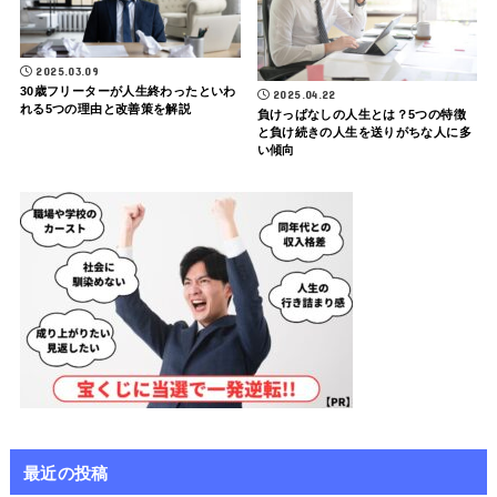
2025.03.09
30歳フリーターが人生終わったといわ
2025.04.22
れる5つの理由と改善策を解説
負けっぱなしの人生とは？5つの特徴
と負け続きの人生を送りがちな人に多
い傾向
最近の投稿