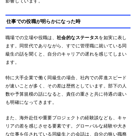
影響しています。
仕事での役職が明らかになった時
職場での立場や役職は、
社会的なステータス
を如実に表し
ます。同世代でありながら、すでに管理職に就いている同
級生の話を聞くと、自分のキャリアの遅れを感じてしまい
ます。
特に大手企業で働く同級生の場合、社内での昇進スピード
が速いことが多く、その差は歴然としています。部下の人
数や予算規模の話になると、責任の重さと共に待遇の違い
も明確になってきます。
また、海外赴任や重要プロジェクトの経験談なども、キャ
リアの差を感じさせる要素です。グローバルな経験や大き
な仕事を任されている同級生との会話は、自分の狭い職務