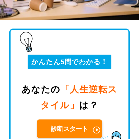
かんたん5問でわかる！
あなたの
「人生逆転ス
タイル」
は？
診断スタート