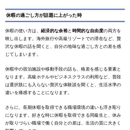
休暇の過ごし方が話題に上がった時
休暇の使い方は、
経済的な余裕
と
時間的な自由度
の両方を
映し出します。海外旅行や高級リゾートでの滞在など、贅
沢な休暇の話を聞くと、自分の地味な過ごし方との差を感
じてしまいます。
休暇中の宿泊施設や移動手段の話も、格差を感じる要素と
なります。高級ホテルやビジネスクラスの利用など、普段
は選択肢にも入らない贅沢な体験談を聞くと、生活水準の
違いを痛感することになります。
さらに、長期休暇を取得できる職場環境の違いも浮き彫り
になります。好きな時に休暇を取得できる同級生と、休み
が取りづらい職場で働く自分との差は、生活の質に大きく