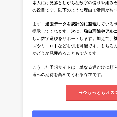
素人には見落としがちな数字の偏りや組み
の役目です。以下のような理由で活用がお
まず、
過去データを統計的に整理
している
提示してくれます。次に、
独自理論やアル
しい数字選びをサポートします。加えて、
ズやミニロトなども併用可能です。もちろ
かどうか見極めることもできます。
こうした予想サイトは、単なる運だけに頼
選への期待を高めてくれる存在です。
➡今もっともオス