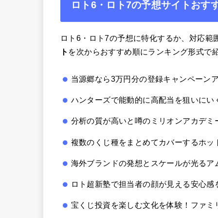
ロト6・ロト7の予想サイトおすす
ロト6・ロト7の予想に特化するか、対応範
ト
を次からおすすめ順にランキング形式で
当源郷なら3万円分の登録キャンペーン
ハンターズで能動的に高配当を狙いにい
分析の質が高いと噂のミリオンアカデミ
複数のくじ種をまとめてカバーするホッ
海外ブランドの発想とスケールが光るア
ロト超新塾で担当者の顔が見える安心感
宝くじ投資を楽しむ文化を体験！ファミ