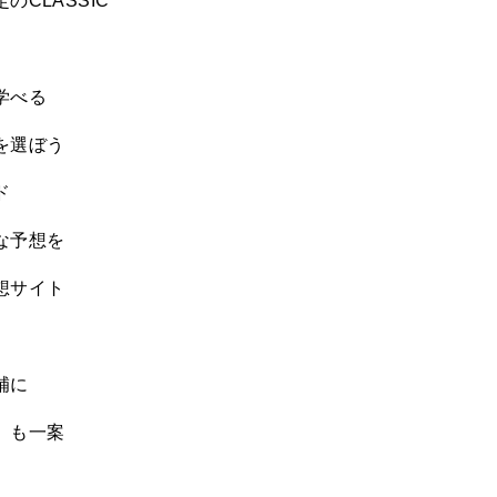
CLASSIC
学べる
を選ぼう
ド
な予想を
想サイト
補に
」も一案