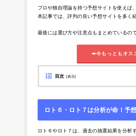
プロや独自理論を持つ予想サイトを使えば
本記事では、評判の良い予想サイトを多く
最後には選び方や注意点もまとめているの
➡今もっともオス
目次
[
表示
]
ロト６・ロト７は分析が命！予
ロト６やロト７は、過去の抽選結果を分析