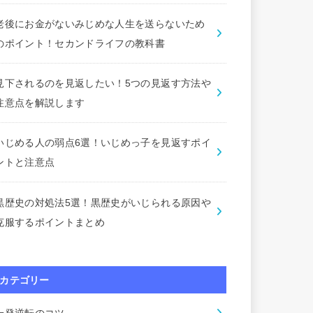
老後にお金がないみじめな人生を送らないため
のポイント！セカンドライフの教科書
見下されるのを見返したい！5つの見返す方法や
注意点を解説します
いじめる人の弱点6選！いじめっ子を見返すポイ
ントと注意点
黒歴史の対処法5選！黒歴史がいじられる原因や
克服するポイントまとめ
カテゴリー