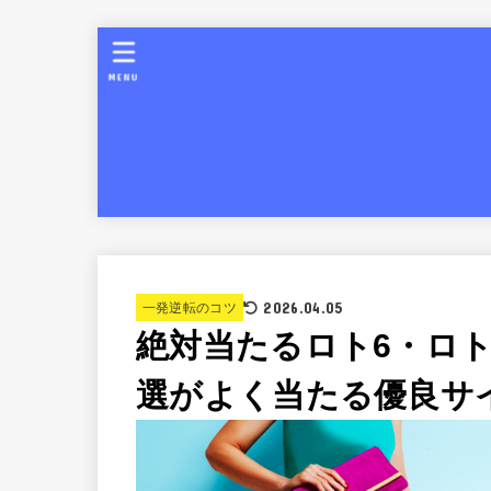
MENU
2026.04.05
一発逆転のコツ
絶対当たるロト6・ロト
選がよく当たる優良サ