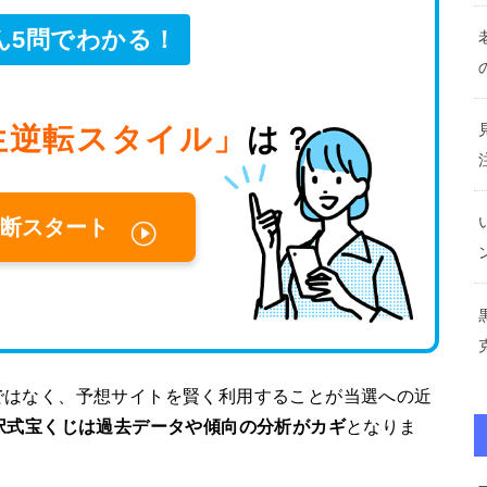
ん5問でわかる！
生逆転スタイル」
は？
断スタート
ではなく、予想サイトを賢く利用することが当選への近
択式宝くじは過去データや傾向の分析がカギ
となりま