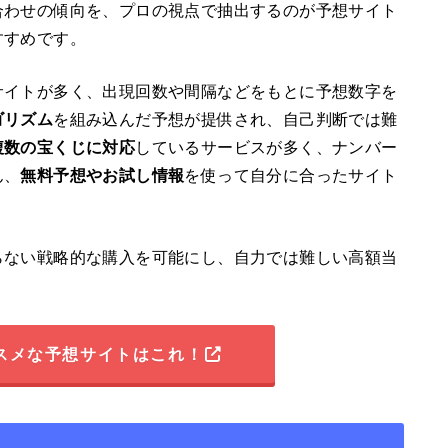
合わせの傾向を、プロの視点で抽出するのが予想サイト
すすめです。
サイトが多く、出現回数や間隔などをもとに予想数字を
ゴリズム
を組み込んだ予想が提供され、自己判断では難
複数の宝くじに対応
しているサービスが多く、ナンバー
ん、
無料予想やお試し情報
を使って自分に合ったサイト
らない戦略的な購入を可能にし、自力では難しい高額当
スメな予想サイトはこれ！