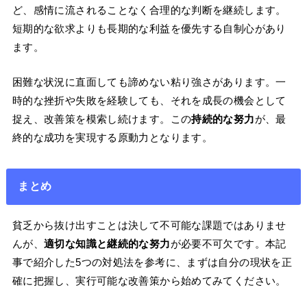
ど、感情に流されることなく合理的な判断を継続します。
短期的な欲求よりも長期的な利益を優先する自制心があり
ます。
困難な状況に直面しても諦めない粘り強さがあります。一
時的な挫折や失敗を経験しても、それを成長の機会として
捉え、改善策を模索し続けます。この
持続的な努力
が、最
終的な成功を実現する原動力となります。
まとめ
貧乏から抜け出すことは決して不可能な課題ではありませ
んが、
適切な知識と継続的な努力
が必要不可欠です。本記
事で紹介した5つの対処法を参考に、まずは自分の現状を正
確に把握し、実行可能な改善策から始めてみてください。