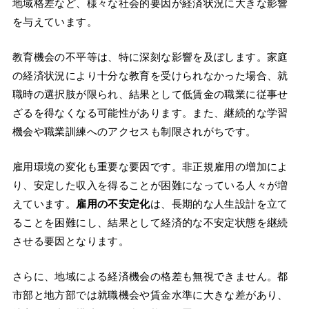
地域格差など、様々な社会的要因が経済状況に大きな影響
を与えています。
教育機会の不平等は、特に深刻な影響を及ぼします。家庭
の経済状況により十分な教育を受けられなかった場合、就
職時の選択肢が限られ、結果として低賃金の職業に従事せ
ざるを得なくなる可能性があります。また、継続的な学習
機会や職業訓練へのアクセスも制限されがちです。
雇用環境の変化も重要な要因です。非正規雇用の増加によ
り、安定した収入を得ることが困難になっている人々が増
えています。
雇用の不安定化
は、長期的な人生設計を立て
ることを困難にし、結果として経済的な不安定状態を継続
させる要因となります。
さらに、地域による経済機会の格差も無視できません。都
市部と地方部では就職機会や賃金水準に大きな差があり、