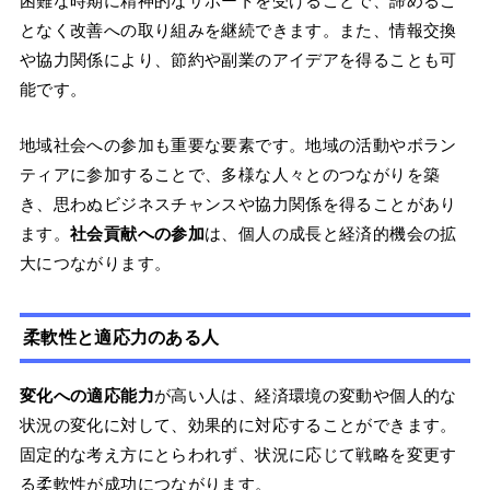
困難な時期に精神的なサポートを受けることで、諦めるこ
となく改善への取り組みを継続できます。また、情報交換
や協力関係により、節約や副業のアイデアを得ることも可
能です。
地域社会への参加も重要な要素です。地域の活動やボラン
ティアに参加することで、多様な人々とのつながりを築
き、思わぬビジネスチャンスや協力関係を得ることがあり
ます。
社会貢献への参加
は、個人の成長と経済的機会の拡
大につながります。
柔軟性と適応力のある人
変化への適応能力
が高い人は、経済環境の変動や個人的な
状況の変化に対して、効果的に対応することができます。
固定的な考え方にとらわれず、状況に応じて戦略を変更す
る柔軟性が成功につながります。