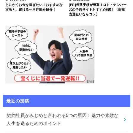
とにかくお金を稼ぎたい！おすすめな
[PR]当選実績が豊富！ロト・ナンバー
方法と、避けるべき行動を紹介！
ズの予想サイトおすすめ6選！【高額
当選狙いならコレ】
最近の投稿
契約社員がみじめと言われる5つの原因！魅力や素敵な
人生を送るためのポイント