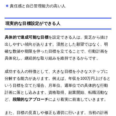
責任感と自己管理能力の高い人
現実的な目標設定ができる人
具体的で達成可能な目標
を設定できる人は、貧乏から抜け
出しやすい傾向があります。漠然とした願望ではなく、明
確な数値や期限を伴った目標を立てることで、行動計画を
具体化し、継続的な取り組みを維持できるからです。
成功する人の特徴として、大きな目標を小さなステップに
分解する能力があります。例えば、年収を100万円上げると
いう目標を立てた場合、月単位、週単位での具体的な行動
計画に落とし込みます。資格取得、副業開始、転職活動な
ど、
段階的なアプローチ
により着実に前進していきます。
また、目標の見直しや修正も適切に行います。当初の計画