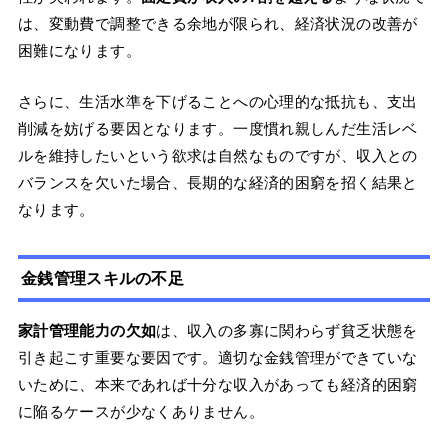
は、変動費で調整できる余地が限られ、経済状況の改善が
困難になります。
さらに、生活水準を下げることへの心理的な抵抗も、支出
削減を妨げる要因となります。一度慣れ親しんだ生活レベ
ルを維持したいという欲求は自然なものですが、収入との
バランスを欠いた場合、長期的な経済的困窮を招く結果と
なります。
金銭管理スキルの不足
家計管理能力の欠如
は、収入の多寡に関わらず貧乏状態を
引き起こす重要な要因です。適切な金銭管理ができていな
いために、本来であれば十分な収入があっても経済的困窮
に陥るケースが少なくありません。