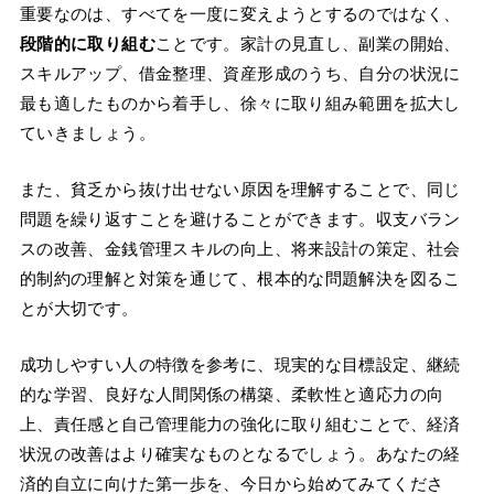
重要なのは、すべてを一度に変えようとするのではなく、
段階的に取り組む
ことです。家計の見直し、副業の開始、
スキルアップ、借金整理、資産形成のうち、自分の状況に
最も適したものから着手し、徐々に取り組み範囲を拡大し
ていきましょう。
また、貧乏から抜け出せない原因を理解することで、同じ
問題を繰り返すことを避けることができます。収支バラン
スの改善、金銭管理スキルの向上、将来設計の策定、社会
的制約の理解と対策を通じて、根本的な問題解決を図るこ
とが大切です。
成功しやすい人の特徴を参考に、現実的な目標設定、継続
的な学習、良好な人間関係の構築、柔軟性と適応力の向
上、責任感と自己管理能力の強化に取り組むことで、経済
状況の改善はより確実なものとなるでしょう。あなたの経
済的自立に向けた第一歩を、今日から始めてみてくださ