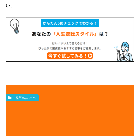
い。
一発逆転のコツ