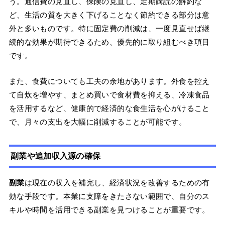
う。通信費の見直し、保険の見直し、定期購読の解約な
ど、生活の質を大きく下げることなく節約できる部分は意
外と多いものです。特に固定費の削減は、一度見直せば継
続的な効果が期待できるため、優先的に取り組むべき項目
です。
また、食費についても工夫の余地があります。外食を控え
て自炊を増やす、まとめ買いで食材費を抑える、冷凍食品
を活用するなど、健康的で経済的な食生活を心がけること
で、月々の支出を大幅に削減することが可能です。
副業や追加収入源の確保
副業
は現在の収入を補完し、経済状況を改善するための有
効な手段です。本業に支障をきたさない範囲で、自分のス
キルや時間を活用できる副業を見つけることが重要です。