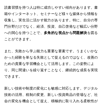
読書習慣を持つ人は特に成功しやすい傾向があります。書
籍やインターネット、セミナーなど様々な媒体から情報を
収集し、実生活に活かす能力があります。特に、自分の専
門分野だけでなく、経済、投資、自己啓発など幅広い分野
への関心を持つことで、
多角的な視点から問題解決
を図る
ことができます。
また、失敗から学ぶ能力も重要な要素です。うまくいかな
かった経験を単なる失敗として捉えるのではなく、改善の
ための貴重な学習機会として活用します。この姿勢によ
り、同じ間違いを繰り返すことなく、継続的な成長を実現
できます。
新しい技術や制度の変化にも敏感に対応します。デジタル
技術の活用、税制の変更、新しい投資商品の登場など、社
会の変化を機会として捉え、積極的に取り入れる柔軟性が