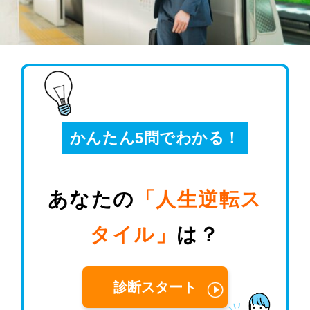
かんたん5問でわかる！
あなたの
「人生逆転ス
タイル」
は？
診断スタート