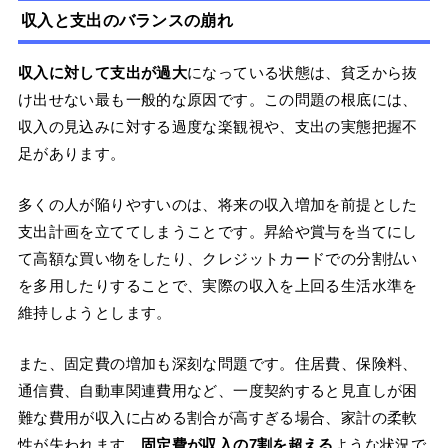
収入と支出のバランスの崩れ
収入に対して支出が過大
になっている状態は、貧乏から抜
け出せない最も一般的な原因です。この問題の根底には、
収入の見込みに対する過度な楽観視や、支出の実態把握不
足があります。
多くの人が陥りやすいのは、将来の収入増加を前提とした
支出計画を立ててしまうことです。昇給や賞与を当てにし
て高額な買い物をしたり、クレジットカードでの分割払い
を多用したりすることで、実際の収入を上回る生活水準を
維持しようとします。
また、固定費の増加も深刻な問題です。住居費、保険料、
通信費、自動車関連費用など、一度契約すると見直しが困
難な費用が収入に占める割合が高すぎる場合、家計の柔軟
性が失われます。
固定費が収入の7割を超える
ような状況で