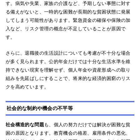
す。病気や失業、家族の介護など、予期しない事態に対す
る備えがないと、一時的な困難が長期的な貧困状態に発展
してしまう可能性があります。緊急資金の確保や保険の加
入など、リスク管理の概念が不足していることが原因で
す。
さらに、退職後の生活設計についても考慮が不十分な場合
が多く見られます。公的年金だけでは十分な生活水準を維
持できない現実を理解せず、個人年金や資産形成への取り
組みを先延ばしにすることで、将来的な経済的困窮のリス
クを高めています。
社会的な制約や機会の不平等
社会構造的な問題
も、個人の努力だけでは解決が困難な貧
困の原因となります。教育機会の格差、雇用条件の悪化、