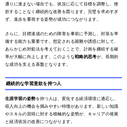
通りに進まない場合でも、状況に応じて目標を調整し、挫
折することなく継続的な改善を図ります。完璧を求めすぎ
ず、進歩を重視する姿勢が成功につながります。
さらに、目標達成のための障害を事前に予測し、対策を準
備する能力も重要です。想定される困難や誘惑に対して、
あらかじめ対処法を考えておくことで、計画を継続する確
率が大幅に向上します。このような
戦略的思考
が、長期的
な成功を支える基盤となります。
継続的な学習意欲を持つ人
生涯学習の姿勢
を持つ人は、変化する経済環境に適応し、
収入向上の機会を掴みやすい特徴があります。新しい知識
やスキルの習得に対する積極的な姿勢が、キャリアの発展
と経済状況の改善につながります。