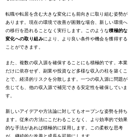
転職や転居を含む大きな変化にも前向きに取り組む姿勢が
あります。現在の環境で改善が困難な場合、新しい環境へ
の移行を恐れることなく実行します。このような
積極的な
変化への取り組み
により、より良い条件や機会を獲得する
ことができます。
また、複数の収入源を確保することにも積極的です。本業
だけに依存せず、副業や投資など多様な収入の柱を築くこ
とで、経済的リスクを分散します。一つの収入源に問題が
生じても、他の収入源で補完できる安定性を確保していま
す。
新しいアイデアや方法論に対してもオープンな姿勢を持ち
ます。従来の方法にこだわることなく、より効率的で効果
的な手法があれば積極的に採用します。この柔軟な思考
が、継続的な改善と成長を可能にします。