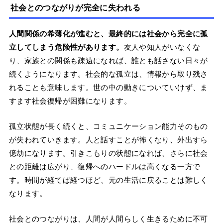
社会とのつながりが完全に失われる
人間関係の希薄化が進むと、最終的には社会から完全に孤
立してしまう危険性があります。
友人や知人がいなくな
り、家族との関係も疎遠になれば、誰とも話さない日々が
続くようになります。社会的な孤立は、情報から取り残さ
れることも意味します。世の中の動きについていけず、ま
すます社会復帰が困難になります。
孤立状態が長く続くと、コミュニケーション能力そのもの
が失われていきます。人と話すことが怖くなり、外出すら
億劫になります。引きこもりの状態になれば、さらに社会
との距離は広がり、復帰へのハードルは高くなる一方で
す。時間が経てば経つほど、元の生活に戻ることは難しく
なります。
社会とのつながりは、人間が人間らしく生きるために不可