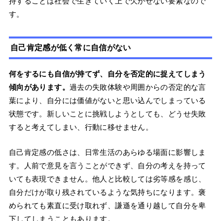
持することは社会で生きていく上で欠かせない要素なので
す。
自己肯定感が低く常に自信がない
何をするにも自信が持てず、自分を否定的に捉えてしまう
傾向があります。
過去の失敗体験や周囲からの否定的な言
葉により、自分には価値がないと思い込んでしまっている
状態です。新しいことに挑戦しようとしても、どうせ失敗
すると考えてしまい、行動に移せません。
自己肯定感の低さは、日常生活のあらゆる場面に影響しま
す。人前で意見を言うことができず、自分の考えを持って
いても表現できません。他人と比較しては劣等感を感じ、
自分だけが取り残されているような気持ちになります。褒
められても素直に受け取れず、謙遜を通り越して自分を卑
下してしまうこともあります。