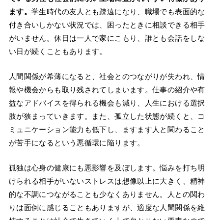
ます。
学生時代の友人とも疎遠になり、職場でも表面的な
付き合いしかない状況では、困ったときに相談できる相手
がいません。休日は一人で家にこもり、誰とも会話をしな
い日が続くこともあります。
人間関係が希薄になると、社会とのつながりが失われ、情
報や機会からも取り残されてしまいます。仕事の紹介や有
益なアドバイスを得られる機会も減り、人生における選択
肢が狭まっていきます。また、孤立した状態が続くと、コ
ミュニケーション能力も低下し、ますます人と関わること
が苦手になるという悪循環に陥ります。
孤独は心身の健康にも悪影響を及ぼします。悩みを打ち明
けられる相手がいないストレスは想像以上に大きく、精神
的な不調につながることも少なくありません。人との関わ
りは面倒に感じることもありますが、適度な人間関係を維