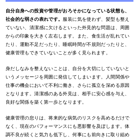
自分自身への投資や管理がおろそかになっている状態も、
社会的な弱さの表れです。
服装に気を使わず、髪型も整え
ていない、清潔感に欠けるといった外見的な問題は、周囲
からの印象を大きく左右します。また、食生活が乱れてい
たり、運動不足だったり、睡眠時間が不規則だったりと、
健康管理もできていないことが多く見られます。
身だしなみを整えないことは、自分を大切にしていないと
いうメッセージを周囲に発信してしまいます。人間関係や
仕事の機会において不利に働き、さらに孤立を深める原因
となります。清潔感のある外見は、相手に安心感を与え、
良好な関係を築く第一歩となります。
健康管理の怠りは、将来的な病気のリスクを高めるだけで
なく、現在のパフォーマンスにも悪影響を及ぼします。体
調不良が続くと気力も低下し、何事にも前向きに取り組め