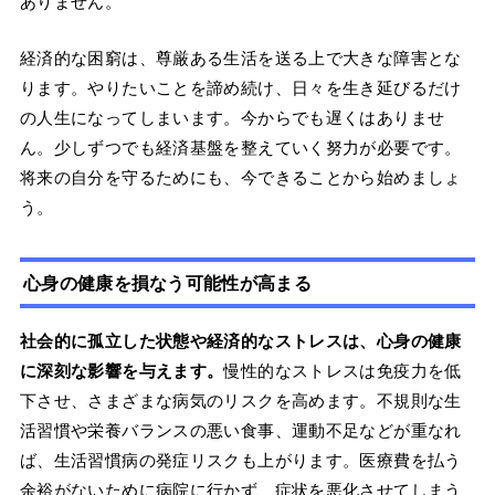
ありません。
経済的な困窮は、尊厳ある生活を送る上で大きな障害とな
ります。やりたいことを諦め続け、日々を生き延びるだけ
の人生になってしまいます。今からでも遅くはありませ
ん。少しずつでも経済基盤を整えていく努力が必要です。
将来の自分を守るためにも、今できることから始めましょ
う。
心身の健康を損なう可能性が高まる
社会的に孤立した状態や経済的なストレスは、心身の健康
に深刻な影響を与えます。
慢性的なストレスは免疫力を低
下させ、さまざまな病気のリスクを高めます。不規則な生
活習慣や栄養バランスの悪い食事、運動不足などが重なれ
ば、生活習慣病の発症リスクも上がります。医療費を払う
余裕がないために病院に行かず、症状を悪化させてしまう