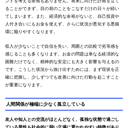
ントを考える余裕もありません。将来に向けた計画を立て
ることができず、目の前のことをこなすだけの日々が続い
てしまいます。また、経済的な余裕がないと、自己投資や
人付き合いにもお金を使えず、さらに状況が悪化する悪循
環に陥りやすくなります。
収入が少ないことで自信を失い、周囲との比較で劣等感を
感じることも多くなります。お金の問題は単なる経済的な
困難だけでなく、精神的な安定にも大きく影響を与えるの
です。こうした状況から抜け出すためには、まず現状を正
確に把握し、少しずつでも改善に向けた行動を起こすこと
が重要になります。
人間関係が極端に少なく孤立している
友人や知人との交流がほとんどなく、孤独な状態で過ごし
ている男性も社会的に弱い立場に置かれやすい特徴があり