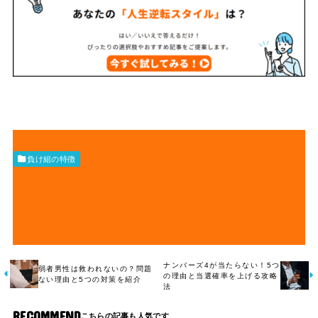
負け組の特徴
ナンバーズ4が当たらない！5つ
弱者男性は救われないの？問題
の理由と当選確率を上げる攻略
ない理由と5つの対策を紹介
法
RECOMMEND