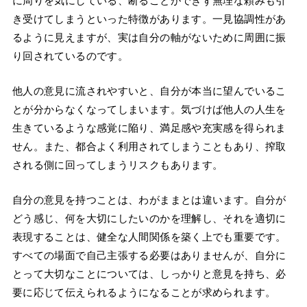
に周りを気にしている、断ることができず無理な頼みも引
き受けてしまうといった特徴があります。一見協調性があ
るように見えますが、実は自分の軸がないために周囲に振
り回されているのです。
他人の意見に流されやすいと、自分が本当に望んでいるこ
とが分からなくなってしまいます。気づけば他人の人生を
生きているような感覚に陥り、満足感や充実感を得られま
せん。また、都合よく利用されてしまうこともあり、搾取
される側に回ってしまうリスクもあります。
自分の意見を持つことは、わがままとは違います。自分が
どう感じ、何を大切にしたいのかを理解し、それを適切に
表現することは、健全な人間関係を築く上でも重要です。
すべての場面で自己主張する必要はありませんが、自分に
とって大切なことについては、しっかりと意見を持ち、必
要に応じて伝えられるようになることが求められます。