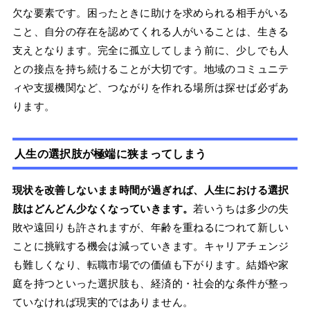
欠な要素です。困ったときに助けを求められる相手がいる
こと、自分の存在を認めてくれる人がいることは、生きる
支えとなります。完全に孤立してしまう前に、少しでも人
との接点を持ち続けることが大切です。地域のコミュニテ
ィや支援機関など、つながりを作れる場所は探せば必ずあ
ります。
人生の選択肢が極端に狭まってしまう
現状を改善しないまま時間が過ぎれば、人生における選択
肢はどんどん少なくなっていきます。
若いうちは多少の失
敗や遠回りも許されますが、年齢を重ねるにつれて新しい
ことに挑戦する機会は減っていきます。キャリアチェンジ
も難しくなり、転職市場での価値も下がります。結婚や家
庭を持つといった選択肢も、経済的・社会的な条件が整っ
ていなければ現実的ではありません。