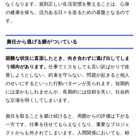
なくなります。規則正しい生活習慣を整えることは、心身
の健康を保ち、活力ある日々を送るための基盤となるので
す。
責任から逃げる癖がついている
困難な状況に直面したとき、向き合わずに逃げ出してしま
う傾向があります。
仕事でミスをしても言い訳ばかりで改
善しようとしない、約束を守らない、問題が起きると他人
のせいにするといった行動パターンが見られます。短期的
には楽かもしれませんが、長期的には信頼を失い、社会的
な立場を弱くしてしまいます。
責任を取ることを避け続けると、周囲からの評価は下がる
一方です。仕事を任せてもらえなくなり、重要なプロジェ
クトからも外されてしまいます。人間関係においても、頼