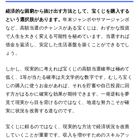
経済的な困窮から抜け出す方法として、宝くじを購入する
という選択肢があります。
年末ジャンボやサマージャンボ
など、高額当選のチャンスがある宝くじは、わずかな投資
で人生を大きく変える可能性を秘めています。当選すれば
借金を返済し、安定した生活基盤を築くことができるでし
ょう。
しかし、現実的に考えれば宝くじの高額当選確率は極めて
低く、1等が当たる確率は天文学的な数字です。むしろ宝く
じの購入に使うお金があれば、それを貯蓄や自己投資に回
す方がはるかに確実な効果が期待できます。一発逆転を夢
見て現実から目を背けるのではなく、地道な努力こそが確
実に状況を改善する道なのです。
宝くじに頼るのではなく、現実的な方法で経済状況を改善
していくことが重要です。収入を増やすためのスキルアッ