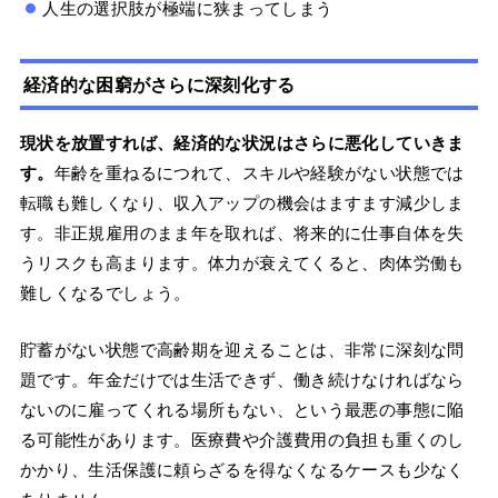
人生の選択肢が極端に狭まってしまう
経済的な困窮がさらに深刻化する
現状を放置すれば、経済的な状況はさらに悪化していきま
す。
年齢を重ねるにつれて、スキルや経験がない状態では
転職も難しくなり、収入アップの機会はますます減少しま
す。非正規雇用のまま年を取れば、将来的に仕事自体を失
うリスクも高まります。体力が衰えてくると、肉体労働も
難しくなるでしょう。
貯蓄がない状態で高齢期を迎えることは、非常に深刻な問
題です。年金だけでは生活できず、働き続けなければなら
ないのに雇ってくれる場所もない、という最悪の事態に陥
る可能性があります。医療費や介護費用の負担も重くのし
かかり、生活保護に頼らざるを得なくなるケースも少なく