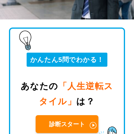
かんたん5問でわかる！
あなたの
「人生逆転ス
タイル」
は？
診断スタート