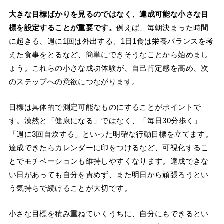
大きな目標ばかりを見るのではなく、達成可能な小さな目
標を設定することが重要です。
例えば、毎朝決まった時間
に起きる、週に1回は外出する、1日1食は栄養バランスを考
えた食事をとるなど、簡単にできそうなことから始めまし
ょう。これらの小さな成功体験が、自己肯定感を高め、次
のステップへの意欲につながります。
目標は具体的で測定可能なものにすることがポイントで
す。漠然と「健康になる」ではなく、「毎日30分歩く」
「週に3回自炊する」といった明確な行動目標を立てます。
達成できたらカレンダーに印をつけるなど、可視化するこ
とでモチベーションも維持しやすくなります。達成できな
い日があっても自分を責めず、また明日から頑張ろうとい
う気持ちで続けることが大切です。
小さな目標を積み重ねていくうちに、自分にもできるとい